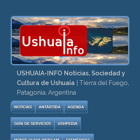
USHUAIA-INFO Noticias, Sociedad y
Cultura de Ushuaia
|
Tierra del Fuego,
Patagonia, Argentina
NOTICIAS
ANTÁRTIDA
AGENDA
GUÍA DE SERVICIOS
USHPEDIA