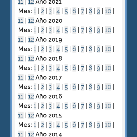
11
|
12
Año 2021
Mes:
1
|
2
|
3
|
4
|
5
|
6
|
7
|
8
|
9
|
10
|
11
|
12
Año 2020
Mes:
1
|
2
|
3
|
4
|
5
|
6
|
7
|
8
|
9
|
10
|
11
|
12
Año 2019
Mes:
1
|
2
|
3
|
4
|
5
|
6
|
7
|
8
|
9
|
10
|
11
|
12
Año 2018
Mes:
1
|
2
|
3
|
4
|
5
|
6
|
7
|
8
|
9
|
10
|
11
|
12
Año 2017
Mes:
1
|
2
|
3
|
4
|
5
|
6
|
7
|
8
|
9
|
10
|
11
|
12
Año 2016
Mes:
1
|
2
|
3
|
4
|
5
|
6
|
7
|
8
|
9
|
10
|
11
|
12
Año 2015
Mes:
1
|
2
|
3
|
4
|
5
|
6
|
7
|
8
|
9
|
10
|
11
|
12
Año 2014