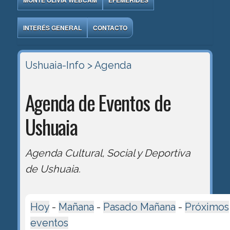
MONTE OLIVIA WEBCAM
EFEMÉRIDES
INTERÉS GENERAL
CONTACTO
Ushuaia-Info
> Agenda
Agenda de Eventos de
Ushuaia
Agenda Cultural, Social y Deportiva
de Ushuaia.
Hoy
-
Mañana
-
Pasado Mañana
-
Próximos
eventos