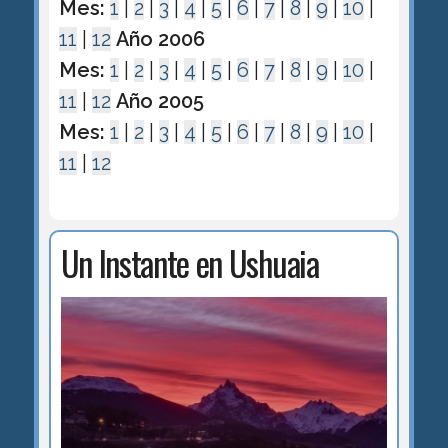
Mes:
1
|
2
|
3
|
4
|
5
|
6
|
7
|
8
|
9
|
10
|
11
|
12
Año 2006
Mes:
1
|
2
|
3
|
4
|
5
|
6
|
7
|
8
|
9
|
10
|
11
|
12
Año 2005
Mes:
1
|
2
|
3
|
4
|
5
|
6
|
7
|
8
|
9
|
10
|
11
|
12
Un Instante en Ushuaia