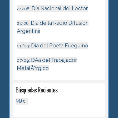
Día Nacional del Lector
24/08:
Dia de la Radio Difusión
27/08:
Argentina
Día del Poeta Fueguino
01/09:
DÃ­a del Trabajador
07/09:
MetalÃºrgico
Búsquedas Recientes
Más...