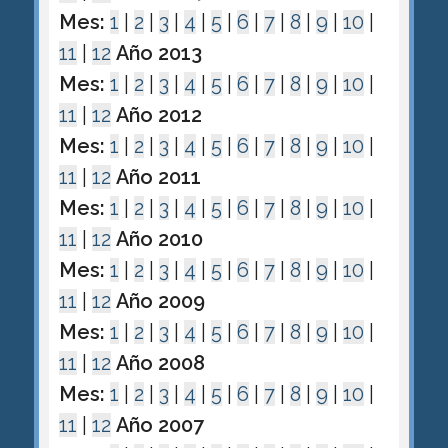
Mes:
1
|
2
|
3
|
4
|
5
|
6
|
7
|
8
|
9
|
10
|
11
|
12
Año 2013
Mes:
1
|
2
|
3
|
4
|
5
|
6
|
7
|
8
|
9
|
10
|
11
|
12
Año 2012
Mes:
1
|
2
|
3
|
4
|
5
|
6
|
7
|
8
|
9
|
10
|
11
|
12
Año 2011
Mes:
1
|
2
|
3
|
4
|
5
|
6
|
7
|
8
|
9
|
10
|
11
|
12
Año 2010
Mes:
1
|
2
|
3
|
4
|
5
|
6
|
7
|
8
|
9
|
10
|
11
|
12
Año 2009
Mes:
1
|
2
|
3
|
4
|
5
|
6
|
7
|
8
|
9
|
10
|
11
|
12
Año 2008
Mes:
1
|
2
|
3
|
4
|
5
|
6
|
7
|
8
|
9
|
10
|
11
|
12
Año 2007