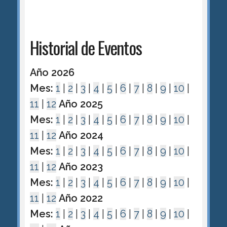
Historial de Eventos
Año 2026
Mes:
1
|
2
|
3
|
4
|
5
|
6
|
7
|
8
|
9
|
10
|
11
|
12
Año 2025
Mes:
1
|
2
|
3
|
4
|
5
|
6
|
7
|
8
|
9
|
10
|
11
|
12
Año 2024
Mes:
1
|
2
|
3
|
4
|
5
|
6
|
7
|
8
|
9
|
10
|
11
|
12
Año 2023
Mes:
1
|
2
|
3
|
4
|
5
|
6
|
7
|
8
|
9
|
10
|
11
|
12
Año 2022
Mes:
1
|
2
|
3
|
4
|
5
|
6
|
7
|
8
|
9
|
10
|