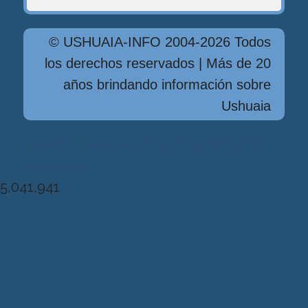
© USHUAIA-INFO 2004-2026 Todos
los derechos reservados | Más de 20
años brindando información sobre
Ushuaia
Diseńo, Desarrollo y Hosting: Principio
del Mundo
5,041,941