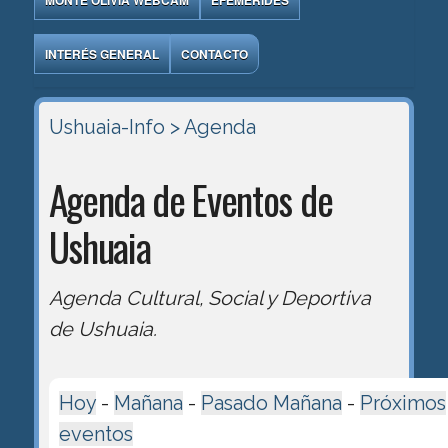
MONTE OLIVIA WEBCAM
EFEMÉRIDES
INTERÉS GENERAL
CONTACTO
Ushuaia-Info
> Agenda
Agenda de Eventos de
Ushuaia
Agenda Cultural, Social y Deportiva
de Ushuaia.
Hoy
-
Mañana
-
Pasado Mañana
-
Próximos
eventos