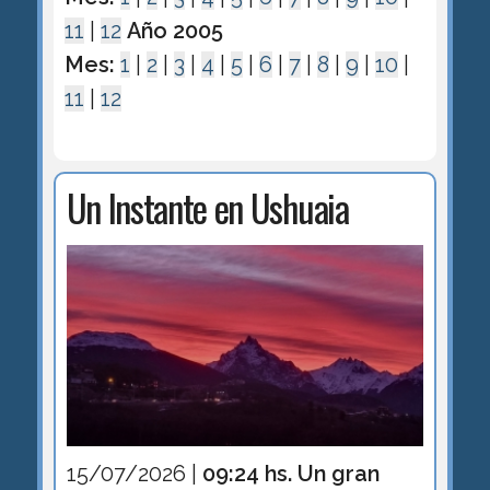
11
|
12
Año 2005
Mes:
1
|
2
|
3
|
4
|
5
|
6
|
7
|
8
|
9
|
10
|
11
|
12
Un Instante en Ushuaia
15/07/2026 |
09:24 hs. Un gran