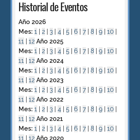
Historial de Eventos
Año 2026
Mes:
1
|
2
|
3
|
4
|
5
|
6
|
7
|
8
|
9
|
10
|
11
|
12
Año 2025
Mes:
1
|
2
|
3
|
4
|
5
|
6
|
7
|
8
|
9
|
10
|
11
|
12
Año 2024
Mes:
1
|
2
|
3
|
4
|
5
|
6
|
7
|
8
|
9
|
10
|
11
|
12
Año 2023
Mes:
1
|
2
|
3
|
4
|
5
|
6
|
7
|
8
|
9
|
10
|
11
|
12
Año 2022
Mes:
1
|
2
|
3
|
4
|
5
|
6
|
7
|
8
|
9
|
10
|
11
|
12
Año 2021
Mes:
1
|
2
|
3
|
4
|
5
|
6
|
7
|
8
|
9
|
10
|
11
|
12
Año 2020