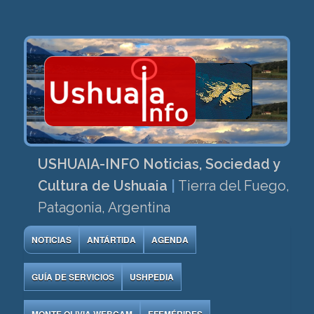
USHUAIA-INFO Noticias, Sociedad y
Cultura de Ushuaia
|
Tierra del Fuego,
Patagonia, Argentina
NOTICIAS
ANTÁRTIDA
AGENDA
GUÍA DE SERVICIOS
USHPEDIA