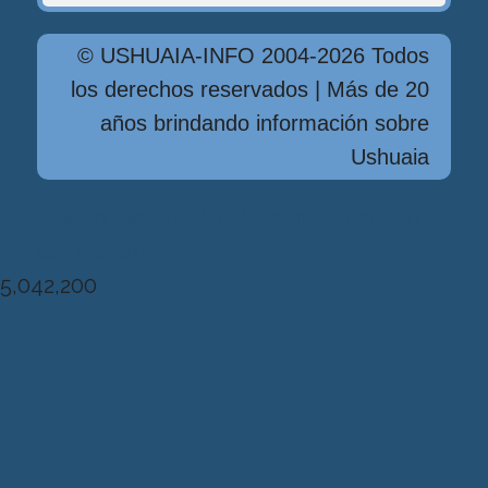
© USHUAIA-INFO 2004-2026 Todos
los derechos reservados | Más de 20
años brindando información sobre
Ushuaia
Diseńo, Desarrollo y Hosting: Principio
del Mundo
5,042,200