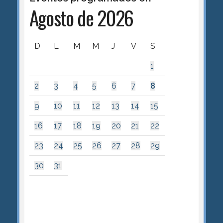
Agosto de 2026
D
L
M
M
J
V
S
1
2
3
4
5
6
7
8
9
10
11
12
13
14
15
16
17
18
19
20
21
22
23
24
25
26
27
28
29
30
31