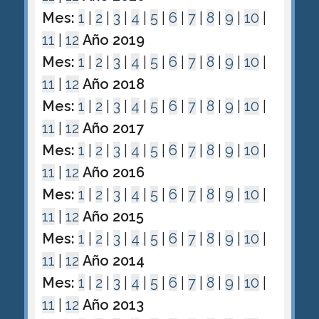
Mes:
1
|
2
|
3
|
4
|
5
|
6
|
7
|
8
|
9
|
10
|
11
|
12
Año 2019
Mes:
1
|
2
|
3
|
4
|
5
|
6
|
7
|
8
|
9
|
10
|
11
|
12
Año 2018
Mes:
1
|
2
|
3
|
4
|
5
|
6
|
7
|
8
|
9
|
10
|
11
|
12
Año 2017
Mes:
1
|
2
|
3
|
4
|
5
|
6
|
7
|
8
|
9
|
10
|
11
|
12
Año 2016
Mes:
1
|
2
|
3
|
4
|
5
|
6
|
7
|
8
|
9
|
10
|
11
|
12
Año 2015
Mes:
1
|
2
|
3
|
4
|
5
|
6
|
7
|
8
|
9
|
10
|
11
|
12
Año 2014
Mes:
1
|
2
|
3
|
4
|
5
|
6
|
7
|
8
|
9
|
10
|
11
|
12
Año 2013