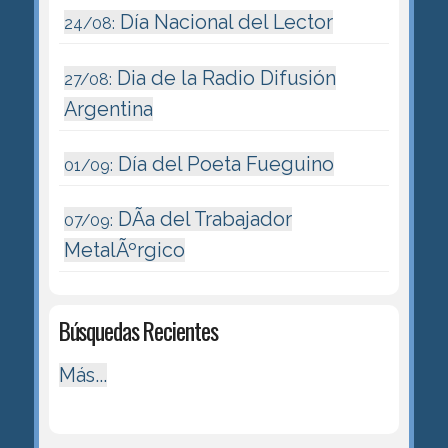
Día Nacional del Lector
24/08:
Dia de la Radio Difusión
27/08:
Argentina
Día del Poeta Fueguino
01/09:
DÃ­a del Trabajador
07/09:
MetalÃºrgico
Búsquedas Recientes
Más...