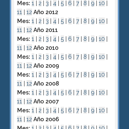
Mes:
1
|
2
|
3
|
4
|
5
|
6
|
7
|
8
|
9
|
10
|
11
|
12
Año 2012
Mes:
1
|
2
|
3
|
4
|
5
|
6
|
7
|
8
|
9
|
10
|
11
|
12
Año 2011
Mes:
1
|
2
|
3
|
4
|
5
|
6
|
7
|
8
|
9
|
10
|
11
|
12
Año 2010
Mes:
1
|
2
|
3
|
4
|
5
|
6
|
7
|
8
|
9
|
10
|
11
|
12
Año 2009
Mes:
1
|
2
|
3
|
4
|
5
|
6
|
7
|
8
|
9
|
10
|
11
|
12
Año 2008
Mes:
1
|
2
|
3
|
4
|
5
|
6
|
7
|
8
|
9
|
10
|
11
|
12
Año 2007
Mes:
1
|
2
|
3
|
4
|
5
|
6
|
7
|
8
|
9
|
10
|
11
|
12
Año 2006
Mes:
1
|
2
|
3
|
4
|
5
|
6
|
7
|
8
|
9
|
10
|