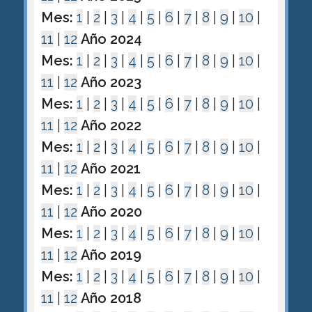
Mes:
1
|
2
|
3
|
4
|
5
|
6
|
7
|
8
|
9
|
10
|
11
|
12
Año 2024
Mes:
1
|
2
|
3
|
4
|
5
|
6
|
7
|
8
|
9
|
10
|
11
|
12
Año 2023
Mes:
1
|
2
|
3
|
4
|
5
|
6
|
7
|
8
|
9
|
10
|
11
|
12
Año 2022
Mes:
1
|
2
|
3
|
4
|
5
|
6
|
7
|
8
|
9
|
10
|
11
|
12
Año 2021
Mes:
1
|
2
|
3
|
4
|
5
|
6
|
7
|
8
|
9
|
10
|
11
|
12
Año 2020
Mes:
1
|
2
|
3
|
4
|
5
|
6
|
7
|
8
|
9
|
10
|
11
|
12
Año 2019
Mes:
1
|
2
|
3
|
4
|
5
|
6
|
7
|
8
|
9
|
10
|
11
|
12
Año 2018