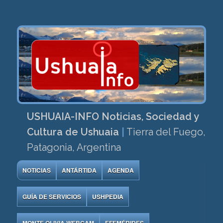
USHUAIA-INFO Noticias, Sociedad y
Cultura de Ushuaia
|
Tierra del Fuego,
Patagonia, Argentina
NOTICIAS
ANTÁRTIDA
AGENDA
GUÍA DE SERVICIOS
USHPEDIA