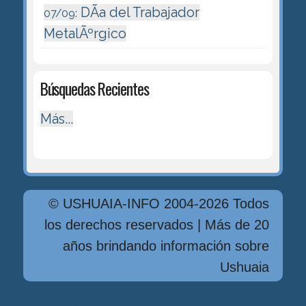
DÃ­a del Trabajador
07/09:
MetalÃºrgico
Búsquedas Recientes
Más...
© USHUAIA-INFO 2004-2026 Todos
los derechos reservados | Más de 20
años brindando información sobre
Ushuaia
Diseńo, Desarrollo y Hosting: Principio