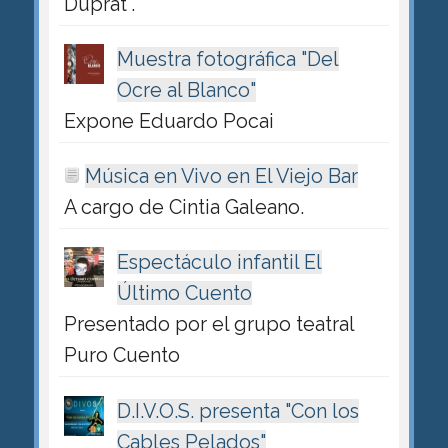
Duprat".
Muestra fotográfica "Del
Ocre al Blanco"
Expone Eduardo Pocai
Música en Vivo en El Viejo Bar
A cargo de Cintia Galeano.
Espectáculo infantil El
Último Cuento
Presentado por el grupo teatral
Puro Cuento
D.I.V.O.S. presenta "Con los
Cables Pelados"