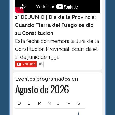
1° DE JUNIO | Día de la Provincia:
Cuando Tierra del Fuego se dio
su Constitución
Esta fecha conmemora la Jura de la
Constitución Provincial, ocurrida el
1° de junio de 1991
Eventos programados en
Agosto de 2026
D
L
M
M
J
V
S
1