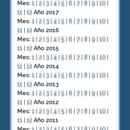
Mes:
1
|
2
|
3
|
4
|
5
|
6
|
7
|
8
|
9
|
10
|
11
|
12
Año 2017
Mes:
1
|
2
|
3
|
4
|
5
|
6
|
7
|
8
|
9
|
10
|
11
|
12
Año 2016
Mes:
1
|
2
|
3
|
4
|
5
|
6
|
7
|
8
|
9
|
10
|
11
|
12
Año 2015
Mes:
1
|
2
|
3
|
4
|
5
|
6
|
7
|
8
|
9
|
10
|
11
|
12
Año 2014
Mes:
1
|
2
|
3
|
4
|
5
|
6
|
7
|
8
|
9
|
10
|
11
|
12
Año 2013
Mes:
1
|
2
|
3
|
4
|
5
|
6
|
7
|
8
|
9
|
10
|
11
|
12
Año 2012
Mes:
1
|
2
|
3
|
4
|
5
|
6
|
7
|
8
|
9
|
10
|
11
|
12
Año 2011
Mes:
1
|
2
|
3
|
4
|
5
|
6
|
7
|
8
|
9
|
10
|