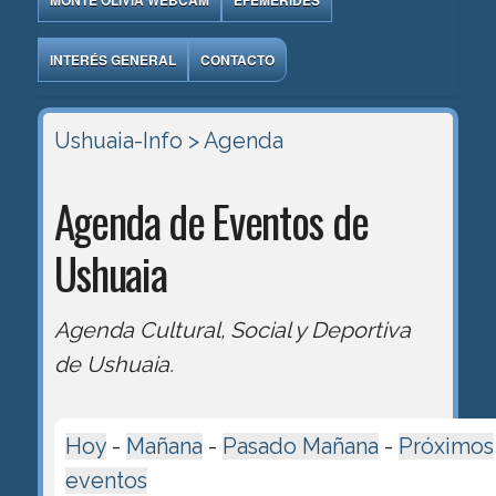
MONTE OLIVIA WEBCAM
EFEMÉRIDES
INTERÉS GENERAL
CONTACTO
Ushuaia-Info
> Agenda
Agenda de Eventos de
Ushuaia
Agenda Cultural, Social y Deportiva
de Ushuaia.
Hoy
-
Mañana
-
Pasado Mañana
-
Próximos
eventos