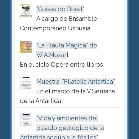
"Coisas do Brasil"
A cargo de Ensamble
Contemporáneo Ushuaia
"La Flauta Mágica" de
W.A.Mozart
En el ciclo Ópera entre libros
Muestra: "Filatelia Antártica"
En el marco de la V Semana
de la Antártida
"Vida y ambientes del
pasado geológico de la
Antártida según sus fósiles"