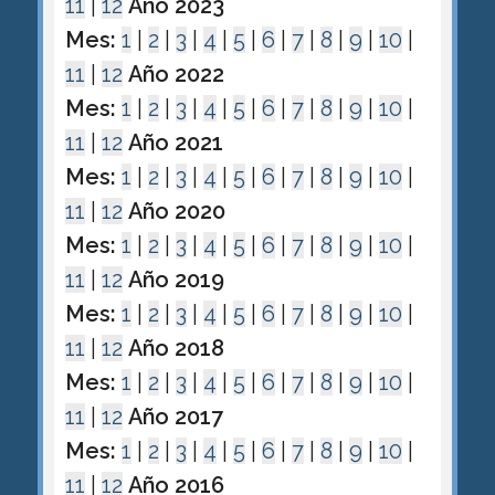
11
|
12
Año 2023
Mes:
1
|
2
|
3
|
4
|
5
|
6
|
7
|
8
|
9
|
10
|
11
|
12
Año 2022
Mes:
1
|
2
|
3
|
4
|
5
|
6
|
7
|
8
|
9
|
10
|
11
|
12
Año 2021
Mes:
1
|
2
|
3
|
4
|
5
|
6
|
7
|
8
|
9
|
10
|
11
|
12
Año 2020
Mes:
1
|
2
|
3
|
4
|
5
|
6
|
7
|
8
|
9
|
10
|
11
|
12
Año 2019
Mes:
1
|
2
|
3
|
4
|
5
|
6
|
7
|
8
|
9
|
10
|
11
|
12
Año 2018
Mes:
1
|
2
|
3
|
4
|
5
|
6
|
7
|
8
|
9
|
10
|
11
|
12
Año 2017
Mes:
1
|
2
|
3
|
4
|
5
|
6
|
7
|
8
|
9
|
10
|
11
|
12
Año 2016