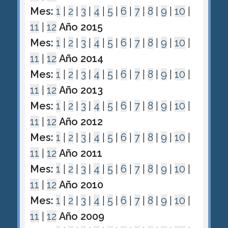
Mes:
1
|
2
|
3
|
4
|
5
|
6
|
7
|
8
|
9
|
10
|
11
|
12
Año 2015
Mes:
1
|
2
|
3
|
4
|
5
|
6
|
7
|
8
|
9
|
10
|
11
|
12
Año 2014
Mes:
1
|
2
|
3
|
4
|
5
|
6
|
7
|
8
|
9
|
10
|
11
|
12
Año 2013
Mes:
1
|
2
|
3
|
4
|
5
|
6
|
7
|
8
|
9
|
10
|
11
|
12
Año 2012
Mes:
1
|
2
|
3
|
4
|
5
|
6
|
7
|
8
|
9
|
10
|
11
|
12
Año 2011
Mes:
1
|
2
|
3
|
4
|
5
|
6
|
7
|
8
|
9
|
10
|
11
|
12
Año 2010
Mes:
1
|
2
|
3
|
4
|
5
|
6
|
7
|
8
|
9
|
10
|
11
|
12
Año 2009