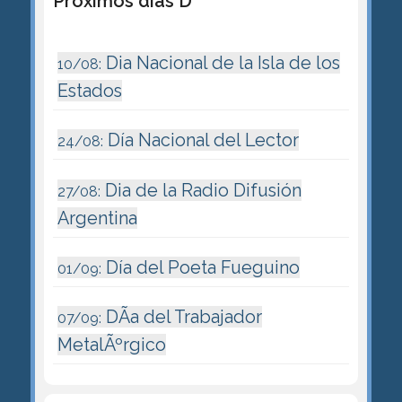
Próximos días D
Dia Nacional de la Isla de los
10/08:
Estados
Día Nacional del Lector
24/08:
Dia de la Radio Difusión
27/08:
Argentina
Día del Poeta Fueguino
01/09:
DÃ­a del Trabajador
07/09:
MetalÃºrgico