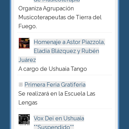
Organiza Agrupación
Musicoterapeutas de Tierra del
Fuego.
Homenaje a Astor Piazzola,
Eladia Blázquez y Rubén
Juárez
A cargo de Ushuaia Tango
Primera Feria Gratiferia
Se realizará en la Escuela Las
Lengas
Vox Dei en Ushuaia
**Suspendido**