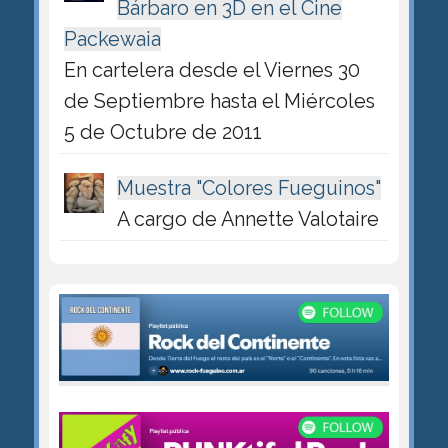
Bárbaro en 3D en el Cine
Packewaia
En cartelera desde el Viernes 30
de Septiembre hasta el Miércoles
5 de Octubre de 2011
Muestra "Colores Fueguinos"
A cargo de Annette Valotaire