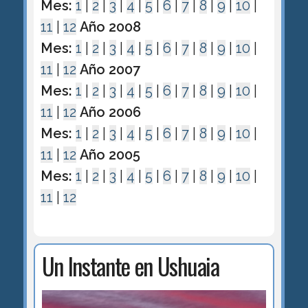
Mes:
1
|
2
|
3
|
4
|
5
|
6
|
7
|
8
|
9
|
10
|
11
|
12
Año 2008
Mes:
1
|
2
|
3
|
4
|
5
|
6
|
7
|
8
|
9
|
10
|
11
|
12
Año 2007
Mes:
1
|
2
|
3
|
4
|
5
|
6
|
7
|
8
|
9
|
10
|
11
|
12
Año 2006
Mes:
1
|
2
|
3
|
4
|
5
|
6
|
7
|
8
|
9
|
10
|
11
|
12
Año 2005
Mes:
1
|
2
|
3
|
4
|
5
|
6
|
7
|
8
|
9
|
10
|
11
|
12
Un Instante en Ushuaia