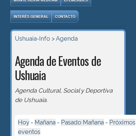
MONTE OLIVIA WEBCAM
EFEMÉRIDES
INTERÉS GENERAL
CONTACTO
Ushuaia-Info
> Agenda
Agenda de Eventos de
Ushuaia
Agenda Cultural, Social y Deportiva
de Ushuaia.
Hoy
-
Mañana
-
Pasado Mañana
-
Próximos
eventos