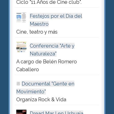
Ciclo "11 Años de Cine club".
Festejos por el Día del
Maestro
Cine, teatro y más
Conferencia "Arte y
Naturaleza"
A cargo de Belén Romero
Caballero
Documental "Gente en
Movimiento"
Organiza Rock & Vida
Dread Mar I en Ushuaia