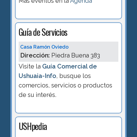
Más eventos en la
Agenda
Guía de Servicios
Casa Ramón Oviedo
Dirección:
Piedra Buena 383
Visite la
Guía Comercial de
Ushuaia-Info
, busque los
comercios, servicios o productos
de su interés.
USHpedia