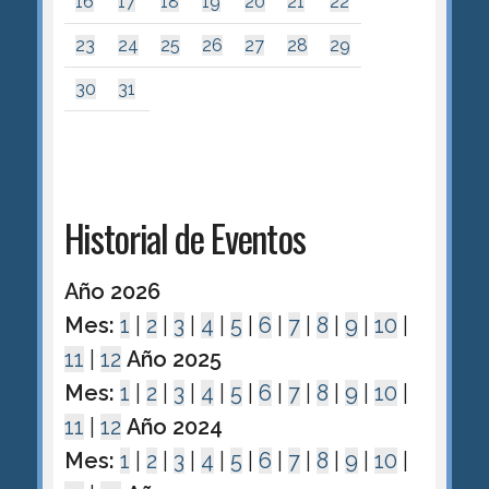
16
17
18
19
20
21
22
23
24
25
26
27
28
29
30
31
Historial de Eventos
Año 2026
Mes:
1
|
2
|
3
|
4
|
5
|
6
|
7
|
8
|
9
|
10
|
11
|
12
Año 2025
Mes:
1
|
2
|
3
|
4
|
5
|
6
|
7
|
8
|
9
|
10
|
11
|
12
Año 2024
Mes:
1
|
2
|
3
|
4
|
5
|
6
|
7
|
8
|
9
|
10
|