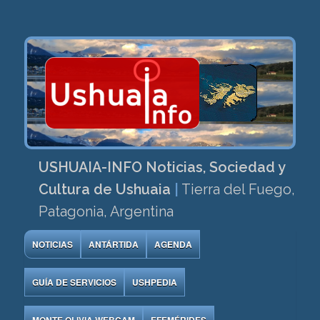
USHUAIA-INFO Noticias, Sociedad y
Cultura de Ushuaia
|
Tierra del Fuego,
Patagonia, Argentina
NOTICIAS
ANTÁRTIDA
AGENDA
GUÍA DE SERVICIOS
USHPEDIA