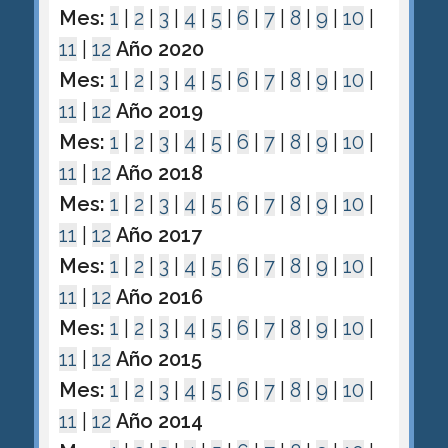
Mes:
1
|
2
|
3
|
4
|
5
|
6
|
7
|
8
|
9
|
10
|
11
|
12
Año 2020
Mes:
1
|
2
|
3
|
4
|
5
|
6
|
7
|
8
|
9
|
10
|
11
|
12
Año 2019
Mes:
1
|
2
|
3
|
4
|
5
|
6
|
7
|
8
|
9
|
10
|
11
|
12
Año 2018
Mes:
1
|
2
|
3
|
4
|
5
|
6
|
7
|
8
|
9
|
10
|
11
|
12
Año 2017
Mes:
1
|
2
|
3
|
4
|
5
|
6
|
7
|
8
|
9
|
10
|
11
|
12
Año 2016
Mes:
1
|
2
|
3
|
4
|
5
|
6
|
7
|
8
|
9
|
10
|
11
|
12
Año 2015
Mes:
1
|
2
|
3
|
4
|
5
|
6
|
7
|
8
|
9
|
10
|
11
|
12
Año 2014