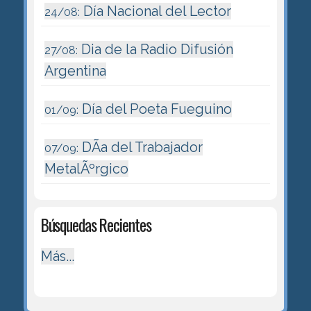
Día Nacional del Lector
24/08:
Dia de la Radio Difusión
27/08:
Argentina
Día del Poeta Fueguino
01/09:
DÃ­a del Trabajador
07/09:
MetalÃºrgico
Búsquedas Recientes
Más...