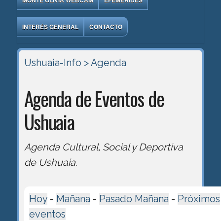
MONTE OLIVIA WEBCAM
EFEMÉRIDES
INTERÉS GENERAL
CONTACTO
Ushuaia-Info
> Agenda
Agenda de Eventos de
Ushuaia
Agenda Cultural, Social y Deportiva
de Ushuaia.
Hoy
-
Mañana
-
Pasado Mañana
-
Próximos
eventos