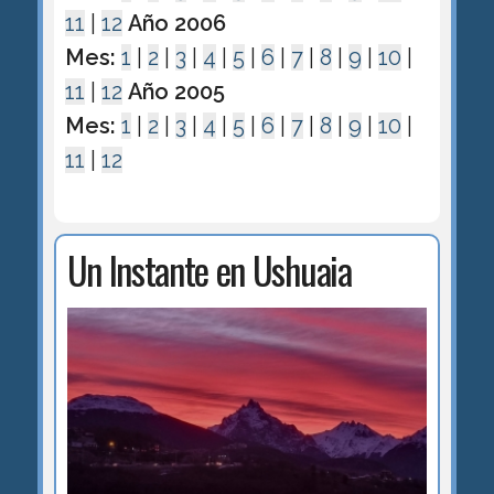
11
|
12
Año 2006
Mes:
1
|
2
|
3
|
4
|
5
|
6
|
7
|
8
|
9
|
10
|
11
|
12
Año 2005
Mes:
1
|
2
|
3
|
4
|
5
|
6
|
7
|
8
|
9
|
10
|
11
|
12
Un Instante en Ushuaia