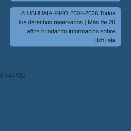
© USHUAIA-INFO 2004-2026 Todos
los derechos reservados | Más de 20
años brindando información sobre
Ushuaia
Diseńo, Desarrollo y Hosting: Principio
del Mundo
5,042,053