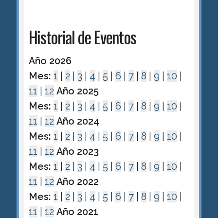
Historial de Eventos
Año 2026
Mes:
1
|
2
|
3
|
4
|
5
|
6
|
7
|
8
|
9
|
10
|
11
|
12
Año 2025
Mes:
1
|
2
|
3
|
4
|
5
|
6
|
7
|
8
|
9
|
10
|
11
|
12
Año 2024
Mes:
1
|
2
|
3
|
4
|
5
|
6
|
7
|
8
|
9
|
10
|
11
|
12
Año 2023
Mes:
1
|
2
|
3
|
4
|
5
|
6
|
7
|
8
|
9
|
10
|
11
|
12
Año 2022
Mes:
1
|
2
|
3
|
4
|
5
|
6
|
7
|
8
|
9
|
10
|
11
|
12
Año 2021