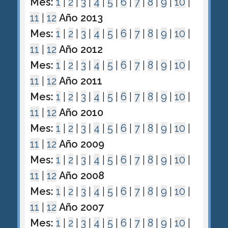
Mes:
1
|
2
|
3
|
4
|
5
|
6
|
7
|
8
|
9
|
10
|
11
|
12
Año 2013
Mes:
1
|
2
|
3
|
4
|
5
|
6
|
7
|
8
|
9
|
10
|
11
|
12
Año 2012
Mes:
1
|
2
|
3
|
4
|
5
|
6
|
7
|
8
|
9
|
10
|
11
|
12
Año 2011
Mes:
1
|
2
|
3
|
4
|
5
|
6
|
7
|
8
|
9
|
10
|
11
|
12
Año 2010
Mes:
1
|
2
|
3
|
4
|
5
|
6
|
7
|
8
|
9
|
10
|
11
|
12
Año 2009
Mes:
1
|
2
|
3
|
4
|
5
|
6
|
7
|
8
|
9
|
10
|
11
|
12
Año 2008
Mes:
1
|
2
|
3
|
4
|
5
|
6
|
7
|
8
|
9
|
10
|
11
|
12
Año 2007
Mes:
1
|
2
|
3
|
4
|
5
|
6
|
7
|
8
|
9
|
10
|