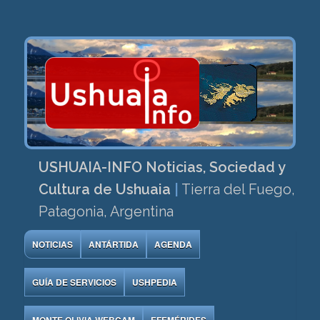
USHUAIA-INFO Noticias, Sociedad y
Cultura de Ushuaia
|
Tierra del Fuego,
Patagonia, Argentina
NOTICIAS
ANTÁRTIDA
AGENDA
GUÍA DE SERVICIOS
USHPEDIA