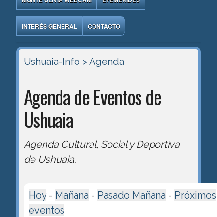
MONTE OLIVIA WEBCAM
EFEMÉRIDES
INTERÉS GENERAL
CONTACTO
Ushuaia-Info
> Agenda
Agenda de Eventos de
Ushuaia
Agenda Cultural, Social y Deportiva
de Ushuaia.
Hoy
-
Mañana
-
Pasado Mañana
-
Próximos
eventos