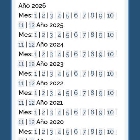
Año 2026
Mes:
1
|
2
|
3
|
4
|
5
|
6
|
7
|
8
|
9
|
10
|
11
|
12
Año 2025
Mes:
1
|
2
|
3
|
4
|
5
|
6
|
7
|
8
|
9
|
10
|
11
|
12
Año 2024
Mes:
1
|
2
|
3
|
4
|
5
|
6
|
7
|
8
|
9
|
10
|
11
|
12
Año 2023
Mes:
1
|
2
|
3
|
4
|
5
|
6
|
7
|
8
|
9
|
10
|
11
|
12
Año 2022
Mes:
1
|
2
|
3
|
4
|
5
|
6
|
7
|
8
|
9
|
10
|
11
|
12
Año 2021
Mes:
1
|
2
|
3
|
4
|
5
|
6
|
7
|
8
|
9
|
10
|
11
|
12
Año 2020
Mes:
1
|
2
|
3
|
4
|
5
|
6
|
7
|
8
|
9
|
10
|