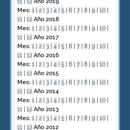
11
|
12
Año 2019
Mes:
1
|
2
|
3
|
4
|
5
|
6
|
7
|
8
|
9
|
10
|
11
|
12
Año 2018
Mes:
1
|
2
|
3
|
4
|
5
|
6
|
7
|
8
|
9
|
10
|
11
|
12
Año 2017
Mes:
1
|
2
|
3
|
4
|
5
|
6
|
7
|
8
|
9
|
10
|
11
|
12
Año 2016
Mes:
1
|
2
|
3
|
4
|
5
|
6
|
7
|
8
|
9
|
10
|
11
|
12
Año 2015
Mes:
1
|
2
|
3
|
4
|
5
|
6
|
7
|
8
|
9
|
10
|
11
|
12
Año 2014
Mes:
1
|
2
|
3
|
4
|
5
|
6
|
7
|
8
|
9
|
10
|
11
|
12
Año 2013
Mes:
1
|
2
|
3
|
4
|
5
|
6
|
7
|
8
|
9
|
10
|
11
|
12
Año 2012