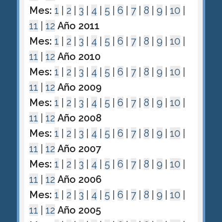
Mes:
1
|
2
|
3
|
4
|
5
|
6
|
7
|
8
|
9
|
10
|
11
|
12
Año 2011
Mes:
1
|
2
|
3
|
4
|
5
|
6
|
7
|
8
|
9
|
10
|
11
|
12
Año 2010
Mes:
1
|
2
|
3
|
4
|
5
|
6
|
7
|
8
|
9
|
10
|
11
|
12
Año 2009
Mes:
1
|
2
|
3
|
4
|
5
|
6
|
7
|
8
|
9
|
10
|
11
|
12
Año 2008
Mes:
1
|
2
|
3
|
4
|
5
|
6
|
7
|
8
|
9
|
10
|
11
|
12
Año 2007
Mes:
1
|
2
|
3
|
4
|
5
|
6
|
7
|
8
|
9
|
10
|
11
|
12
Año 2006
Mes:
1
|
2
|
3
|
4
|
5
|
6
|
7
|
8
|
9
|
10
|
11
|
12
Año 2005