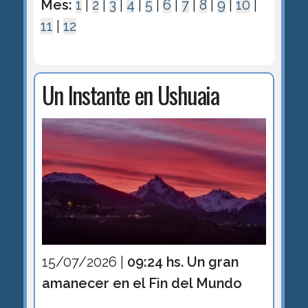
Mes:
1
|
2
|
3
|
4
|
5
|
6
|
7
|
8
|
9
|
10
|
11
|
12
Un Instante en Ushuaia
15/07/2026 |
09:24 hs. Un gran
amanecer en el Fin del Mundo