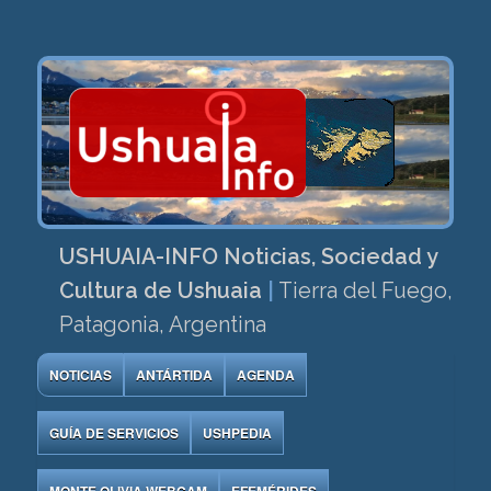
USHUAIA-INFO Noticias, Sociedad y
Cultura de Ushuaia
|
Tierra del Fuego,
Patagonia, Argentina
NOTICIAS
ANTÁRTIDA
AGENDA
GUÍA DE SERVICIOS
USHPEDIA