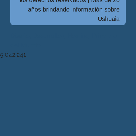
años brindando información sobre
Ushuaia
Diseńo, Desarrollo y Hosting: Principio
del Mundo
5,042,241