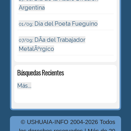
Argentina
Día del Poeta Fueguino
01/09:
DÃ­a del Trabajador
07/09:
MetalÃºrgico
Búsquedas Recientes
Más...
© USHUAIA-INFO 2004-2026 Todos
los derechos reservados | Más de 20