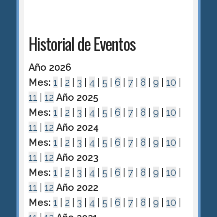
Historial de Eventos
Año 2026
Mes:
1
|
2
|
3
|
4
|
5
|
6
|
7
|
8
|
9
|
10
|
11
|
12
Año 2025
Mes:
1
|
2
|
3
|
4
|
5
|
6
|
7
|
8
|
9
|
10
|
11
|
12
Año 2024
Mes:
1
|
2
|
3
|
4
|
5
|
6
|
7
|
8
|
9
|
10
|
11
|
12
Año 2023
Mes:
1
|
2
|
3
|
4
|
5
|
6
|
7
|
8
|
9
|
10
|
11
|
12
Año 2022
Mes:
1
|
2
|
3
|
4
|
5
|
6
|
7
|
8
|
9
|
10
|