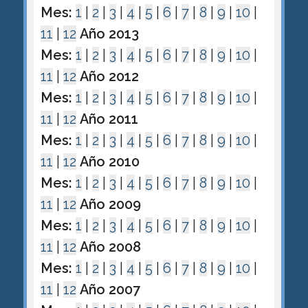
Mes:
1
|
2
|
3
|
4
|
5
|
6
|
7
|
8
|
9
|
10
|
11
|
12
Año 2013
Mes:
1
|
2
|
3
|
4
|
5
|
6
|
7
|
8
|
9
|
10
|
11
|
12
Año 2012
Mes:
1
|
2
|
3
|
4
|
5
|
6
|
7
|
8
|
9
|
10
|
11
|
12
Año 2011
Mes:
1
|
2
|
3
|
4
|
5
|
6
|
7
|
8
|
9
|
10
|
11
|
12
Año 2010
Mes:
1
|
2
|
3
|
4
|
5
|
6
|
7
|
8
|
9
|
10
|
11
|
12
Año 2009
Mes:
1
|
2
|
3
|
4
|
5
|
6
|
7
|
8
|
9
|
10
|
11
|
12
Año 2008
Mes:
1
|
2
|
3
|
4
|
5
|
6
|
7
|
8
|
9
|
10
|
11
|
12
Año 2007