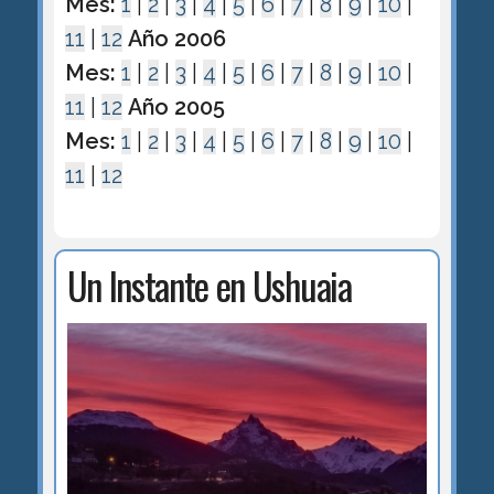
Mes:
1
|
2
|
3
|
4
|
5
|
6
|
7
|
8
|
9
|
10
|
11
|
12
Año 2006
Mes:
1
|
2
|
3
|
4
|
5
|
6
|
7
|
8
|
9
|
10
|
11
|
12
Año 2005
Mes:
1
|
2
|
3
|
4
|
5
|
6
|
7
|
8
|
9
|
10
|
11
|
12
Un Instante en Ushuaia