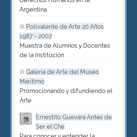
Derechos Humanos en la
Argentina
Polivalente de Arte 20 Años
1987 - 2007
Muestra de Alumnos y Docentes
de la Institución
Galería de Arte del Museo
Marítimo
Promocionando y difundiendo el
Arte
Ernestito Guevara Antes de
Ser el Che
Para conocer y entender la