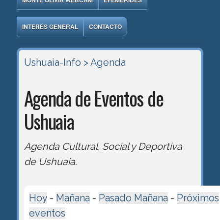
MONTE OLIVIA WEBCAM
EFEMÉRIDES
INTERÉS GENERAL
CONTACTO
Ushuaia-Info
> Agenda
Agenda de Eventos de
Ushuaia
Agenda Cultural, Social y Deportiva
de Ushuaia.
Hoy
-
Mañana
-
Pasado Mañana
-
Próximos
eventos