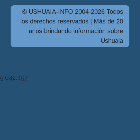
© USHUAIA-INFO 2004-2026 Todos
los derechos reservados | Más de 20
años brindando información sobre
Ushuaia
Diseńo, Desarrollo y Hosting: Principio
del Mundo
5,042,457