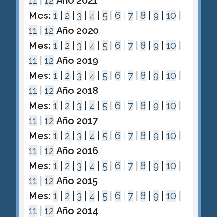
11
|
12
Año 2021
Mes:
1
|
2
|
3
|
4
|
5
|
6
|
7
|
8
|
9
|
10
|
11
|
12
Año 2020
Mes:
1
|
2
|
3
|
4
|
5
|
6
|
7
|
8
|
9
|
10
|
11
|
12
Año 2019
Mes:
1
|
2
|
3
|
4
|
5
|
6
|
7
|
8
|
9
|
10
|
11
|
12
Año 2018
Mes:
1
|
2
|
3
|
4
|
5
|
6
|
7
|
8
|
9
|
10
|
11
|
12
Año 2017
Mes:
1
|
2
|
3
|
4
|
5
|
6
|
7
|
8
|
9
|
10
|
11
|
12
Año 2016
Mes:
1
|
2
|
3
|
4
|
5
|
6
|
7
|
8
|
9
|
10
|
11
|
12
Año 2015
Mes:
1
|
2
|
3
|
4
|
5
|
6
|
7
|
8
|
9
|
10
|
11
|
12
Año 2014