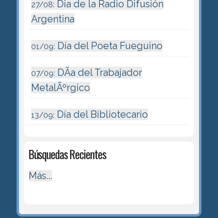
Dia de la Radio Difusión
27/08:
Argentina
Día del Poeta Fueguino
01/09:
DÃ­a del Trabajador
07/09:
MetalÃºrgico
Día del Bibliotecario
13/09:
Búsquedas Recientes
Más...