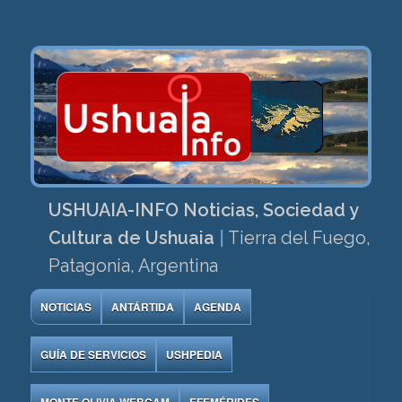
USHUAIA-INFO Noticias, Sociedad y
Cultura de Ushuaia
|
Tierra del Fuego,
Patagonia, Argentina
NOTICIAS
ANTÁRTIDA
AGENDA
GUÍA DE SERVICIOS
USHPEDIA