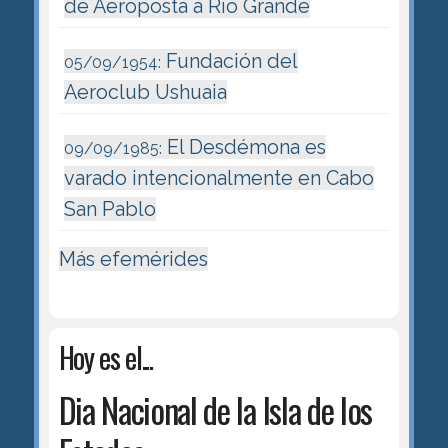
de Aeroposta a Río Grande
Fundación del
05/09/1954:
Aeroclub Ushuaia
El Desdémona es
09/09/1985:
varado intencionalmente en Cabo
San Pablo
Más efemérides
Hoy es el...
Dia Nacional de la Isla de los