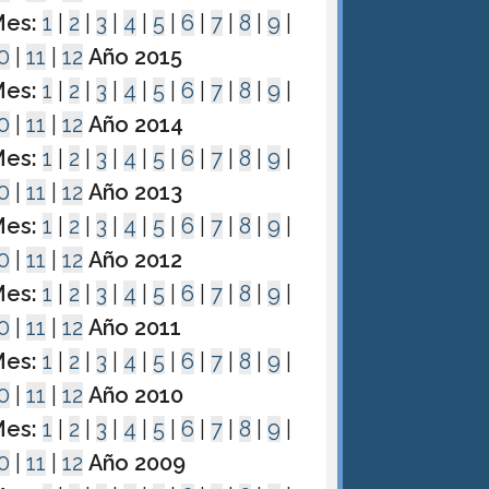
es:
1
|
2
|
3
|
4
|
5
|
6
|
7
|
8
|
9
|
0
|
11
|
12
Año 2015
es:
1
|
2
|
3
|
4
|
5
|
6
|
7
|
8
|
9
|
0
|
11
|
12
Año 2014
es:
1
|
2
|
3
|
4
|
5
|
6
|
7
|
8
|
9
|
0
|
11
|
12
Año 2013
es:
1
|
2
|
3
|
4
|
5
|
6
|
7
|
8
|
9
|
0
|
11
|
12
Año 2012
es:
1
|
2
|
3
|
4
|
5
|
6
|
7
|
8
|
9
|
0
|
11
|
12
Año 2011
es:
1
|
2
|
3
|
4
|
5
|
6
|
7
|
8
|
9
|
0
|
11
|
12
Año 2010
es:
1
|
2
|
3
|
4
|
5
|
6
|
7
|
8
|
9
|
0
|
11
|
12
Año 2009