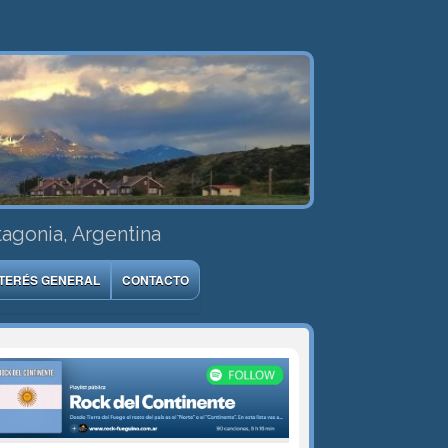
tagonia, Argentina
NTERÉS GENERAL
CONTACTO