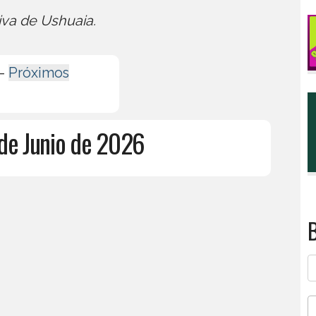
iva de Ushuaia.
-
Próximos
 de Junio de 2026
B