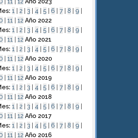
0
|
11
|
12
Año 2023
es:
1
|
2
|
3
|
4
|
5
|
6
|
7
|
8
|
9
|
0
|
11
|
12
Año 2022
es:
1
|
2
|
3
|
4
|
5
|
6
|
7
|
8
|
9
|
0
|
11
|
12
Año 2021
es:
1
|
2
|
3
|
4
|
5
|
6
|
7
|
8
|
9
|
0
|
11
|
12
Año 2020
es:
1
|
2
|
3
|
4
|
5
|
6
|
7
|
8
|
9
|
0
|
11
|
12
Año 2019
es:
1
|
2
|
3
|
4
|
5
|
6
|
7
|
8
|
9
|
0
|
11
|
12
Año 2018
es:
1
|
2
|
3
|
4
|
5
|
6
|
7
|
8
|
9
|
0
|
11
|
12
Año 2017
es:
1
|
2
|
3
|
4
|
5
|
6
|
7
|
8
|
9
|
0
|
11
|
12
Año 2016