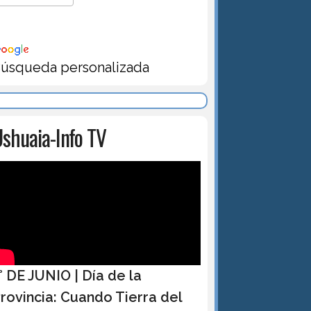
úsqueda personalizada
shuaia-Info TV
° DE JUNIO | Día de la
rovincia: Cuando Tierra del