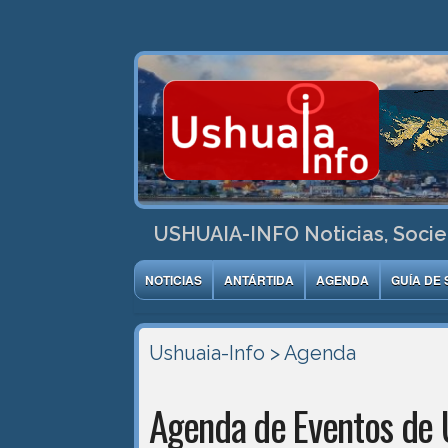
USHUAIA-INFO Noticias, Socie
NOTICIAS
ANTÁRTIDA
AGENDA
GUÍA DE 
Ushuaia-Info
> Agenda
Agenda de Eventos de 