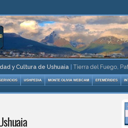
dad y Cultura de Ushuaia
|
Tierra del Fuego, Pa
SERVICIOS
USHPEDIA
MONTE OLIVIA WEBCAM
EFEMÉRIDES
I
Ushuaia