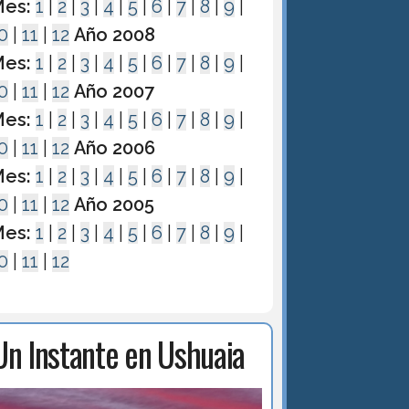
es:
1
|
2
|
3
|
4
|
5
|
6
|
7
|
8
|
9
|
0
|
11
|
12
Año 2008
es:
1
|
2
|
3
|
4
|
5
|
6
|
7
|
8
|
9
|
0
|
11
|
12
Año 2007
es:
1
|
2
|
3
|
4
|
5
|
6
|
7
|
8
|
9
|
0
|
11
|
12
Año 2006
es:
1
|
2
|
3
|
4
|
5
|
6
|
7
|
8
|
9
|
0
|
11
|
12
Año 2005
es:
1
|
2
|
3
|
4
|
5
|
6
|
7
|
8
|
9
|
0
|
11
|
12
Un Instante en Ushuaia