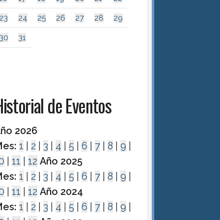
23
24
25
26
27
28
29
30
31
istorial de Eventos
ño 2026
es:
1
|
2
|
3
|
4
|
5
|
6
|
7
|
8
|
9
|
0
|
11
|
12
Año 2025
es:
1
|
2
|
3
|
4
|
5
|
6
|
7
|
8
|
9
|
0
|
11
|
12
Año 2024
es:
1
|
2
|
3
|
4
|
5
|
6
|
7
|
8
|
9
|