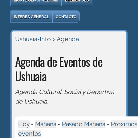
MONTE OLIVIA WEBCAM
EFEMÉRIDES
INTERÉS GENERAL
CONTACTO
Ushuaia-Info
> Agenda
Agenda de Eventos de
Ushuaia
Agenda Cultural, Social y Deportiva
de Ushuaia.
Hoy
-
Mañana
-
Pasado Mañana
-
Próximos
eventos