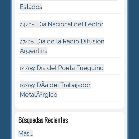
Estados
Día Nacional del Lector
24/08:
Dia de la Radio Difusión
27/08:
Argentina
Día del Poeta Fueguino
01/09:
DÃ­a del Trabajador
07/09:
MetalÃºrgico
Búsquedas Recientes
Más...