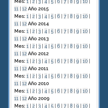
Mes:
1
|
2
|
3
|
4
|
5
|
6
|
7
|
8
|
9
|
10
|
11
|
12
Año 2015
Mes:
1
|
2
|
3
|
4
|
5
|
6
|
7
|
8
|
9
|
10
|
11
|
12
Año 2014
Mes:
1
|
2
|
3
|
4
|
5
|
6
|
7
|
8
|
9
|
10
|
11
|
12
Año 2013
Mes:
1
|
2
|
3
|
4
|
5
|
6
|
7
|
8
|
9
|
10
|
11
|
12
Año 2012
Mes:
1
|
2
|
3
|
4
|
5
|
6
|
7
|
8
|
9
|
10
|
11
|
12
Año 2011
Mes:
1
|
2
|
3
|
4
|
5
|
6
|
7
|
8
|
9
|
10
|
11
|
12
Año 2010
Mes:
1
|
2
|
3
|
4
|
5
|
6
|
7
|
8
|
9
|
10
|
11
|
12
Año 2009
Mes:
1
|
2
|
3
|
4
|
5
|
6
|
7
|
8
|
9
|
10
|