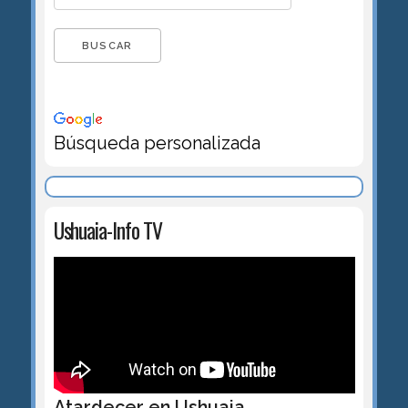
Búsqueda personalizada
Ushuaia-Info TV
Atardecer en Ushuaia