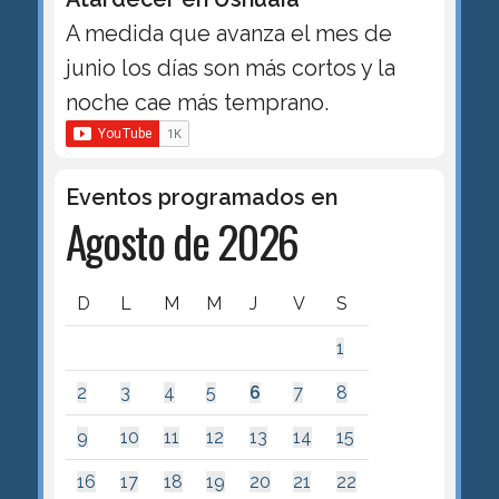
A medida que avanza el mes de
junio los días son más cortos y la
noche cae más temprano.
Eventos programados en
Agosto de 2026
D
L
M
M
J
V
S
1
2
3
4
5
6
7
8
9
10
11
12
13
14
15
16
17
18
19
20
21
22