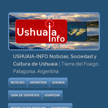
USHUAIA-INFO Noticias, Sociedad y
Cultura de Ushuaia
|
Tierra del Fuego,
Patagonia, Argentina
NOTICIAS
ANTÁRTIDA
AGENDA
GUÍA DE SERVICIOS
USHPEDIA