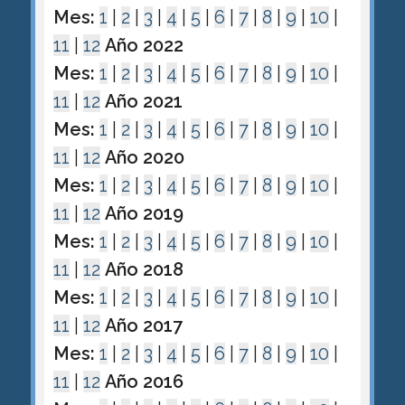
Mes:
1
|
2
|
3
|
4
|
5
|
6
|
7
|
8
|
9
|
10
|
11
|
12
Año 2022
Mes:
1
|
2
|
3
|
4
|
5
|
6
|
7
|
8
|
9
|
10
|
11
|
12
Año 2021
Mes:
1
|
2
|
3
|
4
|
5
|
6
|
7
|
8
|
9
|
10
|
11
|
12
Año 2020
Mes:
1
|
2
|
3
|
4
|
5
|
6
|
7
|
8
|
9
|
10
|
11
|
12
Año 2019
Mes:
1
|
2
|
3
|
4
|
5
|
6
|
7
|
8
|
9
|
10
|
11
|
12
Año 2018
Mes:
1
|
2
|
3
|
4
|
5
|
6
|
7
|
8
|
9
|
10
|
11
|
12
Año 2017
Mes:
1
|
2
|
3
|
4
|
5
|
6
|
7
|
8
|
9
|
10
|
11
|
12
Año 2016