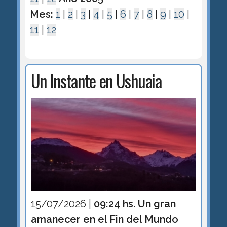
Mes:
1
|
2
|
3
|
4
|
5
|
6
|
7
|
8
|
9
|
10
|
11
|
12
Un Instante en Ushuaia
15/07/2026 |
09:24 hs. Un gran
amanecer en el Fin del Mundo