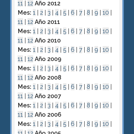
11
|
12
Año 2012
Mes:
1
|
2
|
3
|
4
|
5
|
6
|
7
|
8
|
9
|
10
|
11
|
12
Año 2011
Mes:
1
|
2
|
3
|
4
|
5
|
6
|
7
|
8
|
9
|
10
|
11
|
12
Año 2010
Mes:
1
|
2
|
3
|
4
|
5
|
6
|
7
|
8
|
9
|
10
|
11
|
12
Año 2009
Mes:
1
|
2
|
3
|
4
|
5
|
6
|
7
|
8
|
9
|
10
|
11
|
12
Año 2008
Mes:
1
|
2
|
3
|
4
|
5
|
6
|
7
|
8
|
9
|
10
|
11
|
12
Año 2007
Mes:
1
|
2
|
3
|
4
|
5
|
6
|
7
|
8
|
9
|
10
|
11
|
12
Año 2006
Mes:
1
|
2
|
3
|
4
|
5
|
6
|
7
|
8
|
9
|
10
|
11
|
12
Año 2005