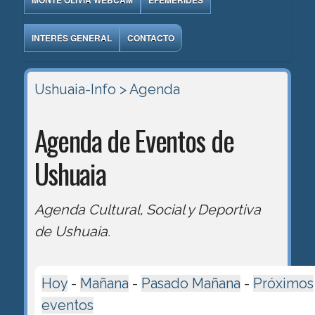
MONTE OLIVIA WEBCAM
EFEMÉRIDES
INTERÉS GENERAL
CONTACTO
Ushuaia-Info
> Agenda
Agenda de Eventos de
Ushuaia
Agenda Cultural, Social y Deportiva
de Ushuaia.
Hoy
-
Mañana
-
Pasado Mañana
-
Próximos
eventos