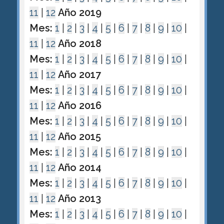
11
|
12
Año 2019
Mes:
1
|
2
|
3
|
4
|
5
|
6
|
7
|
8
|
9
|
10
|
11
|
12
Año 2018
Mes:
1
|
2
|
3
|
4
|
5
|
6
|
7
|
8
|
9
|
10
|
11
|
12
Año 2017
Mes:
1
|
2
|
3
|
4
|
5
|
6
|
7
|
8
|
9
|
10
|
11
|
12
Año 2016
Mes:
1
|
2
|
3
|
4
|
5
|
6
|
7
|
8
|
9
|
10
|
11
|
12
Año 2015
Mes:
1
|
2
|
3
|
4
|
5
|
6
|
7
|
8
|
9
|
10
|
11
|
12
Año 2014
Mes:
1
|
2
|
3
|
4
|
5
|
6
|
7
|
8
|
9
|
10
|
11
|
12
Año 2013
Mes:
1
|
2
|
3
|
4
|
5
|
6
|
7
|
8
|
9
|
10
|