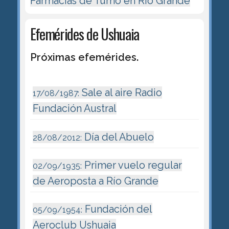
Farmacias de Turno en Río Grande
Efemérides de Ushuaia
Próximas efemérides.
Sale al aire Radio
17/08/1987:
Fundación Austral
Día del Abuelo
28/08/2012:
Primer vuelo regular
02/09/1935:
de Aeroposta a Río Grande
Fundación del
05/09/1954:
Aeroclub Ushuaia