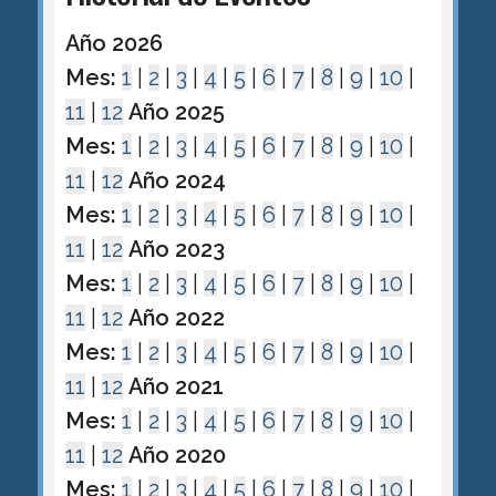
Año 2026
Mes:
1
|
2
|
3
|
4
|
5
|
6
|
7
|
8
|
9
|
10
|
11
|
12
Año 2025
Mes:
1
|
2
|
3
|
4
|
5
|
6
|
7
|
8
|
9
|
10
|
11
|
12
Año 2024
Mes:
1
|
2
|
3
|
4
|
5
|
6
|
7
|
8
|
9
|
10
|
11
|
12
Año 2023
Mes:
1
|
2
|
3
|
4
|
5
|
6
|
7
|
8
|
9
|
10
|
11
|
12
Año 2022
Mes:
1
|
2
|
3
|
4
|
5
|
6
|
7
|
8
|
9
|
10
|
11
|
12
Año 2021
Mes:
1
|
2
|
3
|
4
|
5
|
6
|
7
|
8
|
9
|
10
|
11
|
12
Año 2020
Mes:
1
|
2
|
3
|
4
|
5
|
6
|
7
|
8
|
9
|
10
|