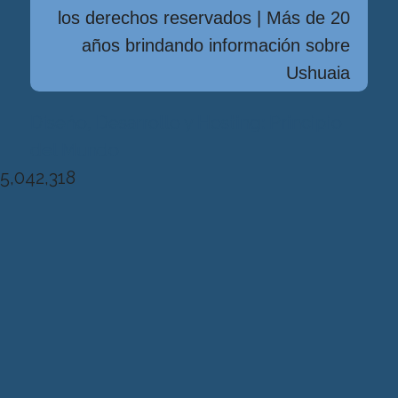
los derechos reservados | Más de 20
años brindando información sobre
Ushuaia
Diseńo, Desarrollo y Hosting: Principio
del Mundo
5,042,318