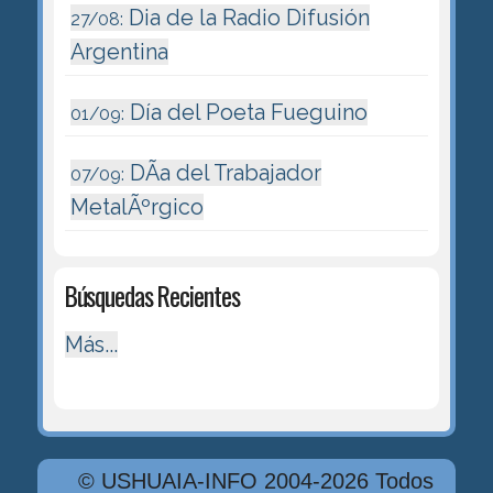
Dia de la Radio Difusión
27/08:
Argentina
Día del Poeta Fueguino
01/09:
DÃ­a del Trabajador
07/09:
MetalÃºrgico
Búsquedas Recientes
Más...
© USHUAIA-INFO 2004-2026 Todos