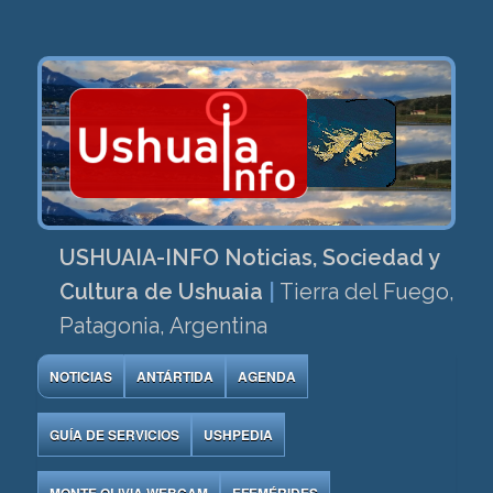
USHUAIA-INFO Noticias, Sociedad y
Cultura de Ushuaia
|
Tierra del Fuego,
Patagonia, Argentina
NOTICIAS
ANTÁRTIDA
AGENDA
GUÍA DE SERVICIOS
USHPEDIA