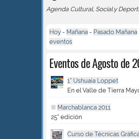
Agenda Cultural, Social y Deport
Hoy
-
Mañana
-
Pasado Mañana
eventos
Eventos de Agosto de 2
1° Ushuaia Loppet
En el Valle de Tierra May
Marchablanca 2011
25° edición
Curso de Técnicas Gráfic