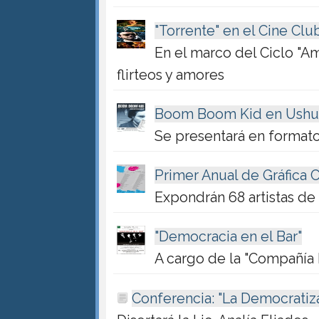
"Torrente" en el Cine Clu
En el marco del Ciclo "A
flirteos y amores
Boom Boom Kid en Ushu
Se presentará en formato
Primer Anual de Gráfica
Expondrán 68 artistas de 
"Democracia en el Bar"
A cargo de la "Compañía
Conferencia: "La Democratiza