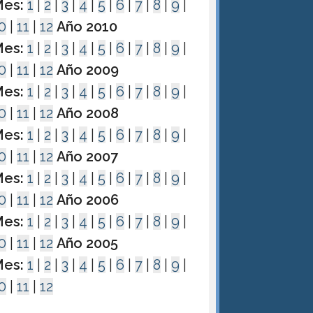
es:
1
|
2
|
3
|
4
|
5
|
6
|
7
|
8
|
9
|
0
|
11
|
12
Año 2010
es:
1
|
2
|
3
|
4
|
5
|
6
|
7
|
8
|
9
|
0
|
11
|
12
Año 2009
es:
1
|
2
|
3
|
4
|
5
|
6
|
7
|
8
|
9
|
0
|
11
|
12
Año 2008
es:
1
|
2
|
3
|
4
|
5
|
6
|
7
|
8
|
9
|
0
|
11
|
12
Año 2007
es:
1
|
2
|
3
|
4
|
5
|
6
|
7
|
8
|
9
|
0
|
11
|
12
Año 2006
es:
1
|
2
|
3
|
4
|
5
|
6
|
7
|
8
|
9
|
0
|
11
|
12
Año 2005
es:
1
|
2
|
3
|
4
|
5
|
6
|
7
|
8
|
9
|
0
|
11
|
12