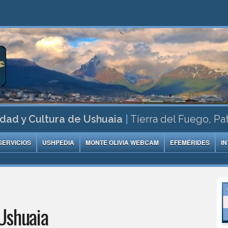
dad y Cultura de Ushuaia
|
Tierra del Fuego, Pa
SERVICIOS
USHPEDIA
MONTE OLIVIA WEBCAM
EFEMÉRIDES
I
Ushuaia