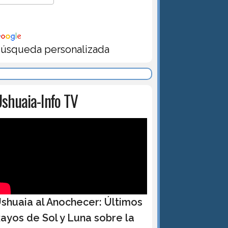
úsqueda personalizada
shuaia-Info TV
shuaia al Anochecer: Últimos
ayos de Sol y Luna sobre la