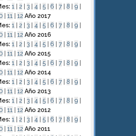
es:
1
|
2
|
3
|
4
|
5
|
6
|
7
|
8
|
9
|
0
|
11
|
12
Año 2017
es:
1
|
2
|
3
|
4
|
5
|
6
|
7
|
8
|
9
|
0
|
11
|
12
Año 2016
es:
1
|
2
|
3
|
4
|
5
|
6
|
7
|
8
|
9
|
0
|
11
|
12
Año 2015
es:
1
|
2
|
3
|
4
|
5
|
6
|
7
|
8
|
9
|
0
|
11
|
12
Año 2014
es:
1
|
2
|
3
|
4
|
5
|
6
|
7
|
8
|
9
|
0
|
11
|
12
Año 2013
es:
1
|
2
|
3
|
4
|
5
|
6
|
7
|
8
|
9
|
0
|
11
|
12
Año 2012
es:
1
|
2
|
3
|
4
|
5
|
6
|
7
|
8
|
9
|
0
|
11
|
12
Año 2011