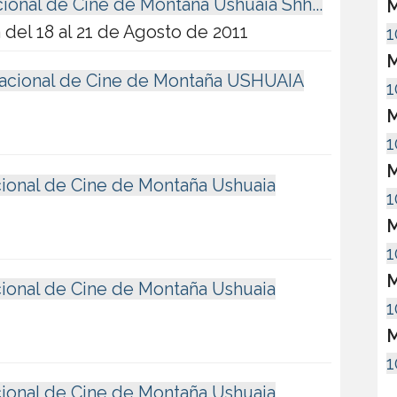
cional de Cine de Montaña Ushuaia Shh...
M
á del 18 al 21 de Agosto de 2011
1
M
ternacional de Cine de Montaña USHUAIA
1
M
1
M
cional de Cine de Montaña Ushuaia
1
M
1
M
cional de Cine de Montaña Ushuaia
1
M
1
cional de Cine de Montaña Ushuaia