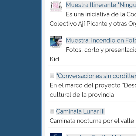
Muestra Itinerante "Ning
Es una iniciativa de la C
Colectivo Ají Picante y otras O
Muestra: Incendio en Fot
Fotos, corto y presentac
Kid
"Conversaciones sin cordiller
En el marco del proyecto "Desd
cultural de la provincia
Caminata Lunar III
Caminata nocturna por el valle