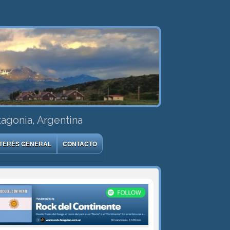
tagonia, Argentina
NTERÉS GENERAL
CONTACTO