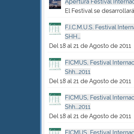
Apertura Festival Interna
El Festival se desarrollar
F.I.C.M.U.S. Festival In
SHH…
Del 18 al 21 de Agosto de 2011
FICMUS, Festival Interna
Shh...2011
Del 18 al 21 de Agosto de 2011
FICMUS, Festival Interna
Shh...2011
Del 18 al 21 de Agosto de 2011
FICMUS, Festival Interna