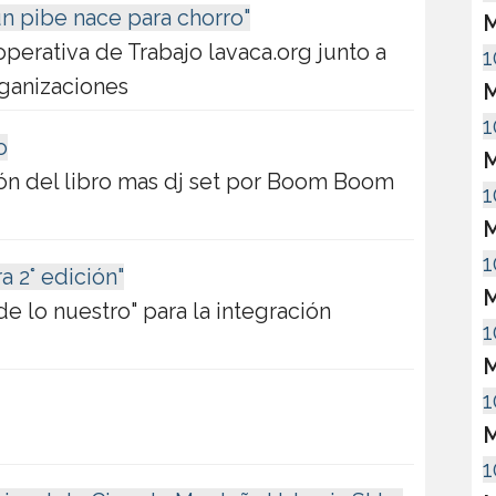
ún pibe nace para chorro"
M
ooperativa de Trabajo lavaca.org junto a
1
rganizaciones
M
1
o
M
ión del libro mas dj set por Boom Boom
1
M
1
a 2° edición"
M
e lo nuestro" para la integración
1
M
1
M
1