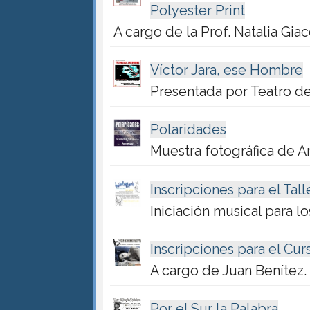
Polyester Print
A cargo de la Prof. Natalia Gia
Víctor Jara, ese Hombre
Presentada por Teatro de
Polaridades
Muestra fotográfica de 
Inscripciones para el Tal
Iniciación musical para l
Inscripciones para el Cur
A cargo de Juan Benítez.
Por el Sur la Palabra