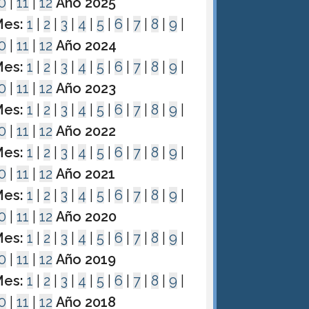
0
|
11
|
12
Año 2025
es:
1
|
2
|
3
|
4
|
5
|
6
|
7
|
8
|
9
|
0
|
11
|
12
Año 2024
es:
1
|
2
|
3
|
4
|
5
|
6
|
7
|
8
|
9
|
0
|
11
|
12
Año 2023
es:
1
|
2
|
3
|
4
|
5
|
6
|
7
|
8
|
9
|
0
|
11
|
12
Año 2022
es:
1
|
2
|
3
|
4
|
5
|
6
|
7
|
8
|
9
|
0
|
11
|
12
Año 2021
es:
1
|
2
|
3
|
4
|
5
|
6
|
7
|
8
|
9
|
0
|
11
|
12
Año 2020
es:
1
|
2
|
3
|
4
|
5
|
6
|
7
|
8
|
9
|
0
|
11
|
12
Año 2019
es:
1
|
2
|
3
|
4
|
5
|
6
|
7
|
8
|
9
|
0
|
11
|
12
Año 2018