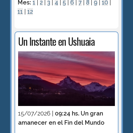
Mes:
1
|
2
|
3
|
4
|
5
|
6
|
7
|
8
|
9
|
10
|
11
|
12
Un Instante en Ushuaia
15/07/2026 |
09:24 hs. Un gran
amanecer en el Fin del Mundo