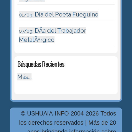
Día del Poeta Fueguino
01/09:
DÃ­a del Trabajador
07/09:
MetalÃºrgico
Búsquedas Recientes
Más...
© USHUAIA-INFO 2004-2026 Todos
los derechos reservados | Más de 20
años brindando información sobre