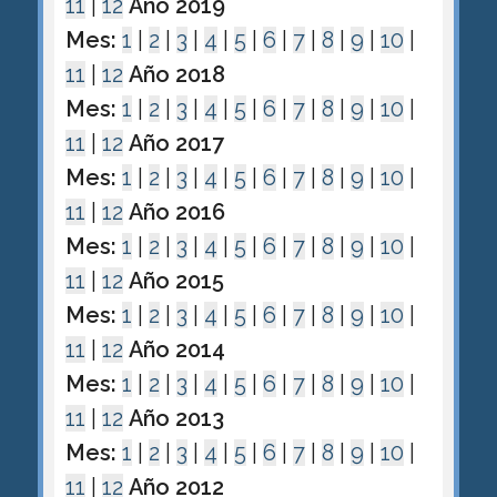
11
|
12
Año 2019
Mes:
1
|
2
|
3
|
4
|
5
|
6
|
7
|
8
|
9
|
10
|
11
|
12
Año 2018
Mes:
1
|
2
|
3
|
4
|
5
|
6
|
7
|
8
|
9
|
10
|
11
|
12
Año 2017
Mes:
1
|
2
|
3
|
4
|
5
|
6
|
7
|
8
|
9
|
10
|
11
|
12
Año 2016
Mes:
1
|
2
|
3
|
4
|
5
|
6
|
7
|
8
|
9
|
10
|
11
|
12
Año 2015
Mes:
1
|
2
|
3
|
4
|
5
|
6
|
7
|
8
|
9
|
10
|
11
|
12
Año 2014
Mes:
1
|
2
|
3
|
4
|
5
|
6
|
7
|
8
|
9
|
10
|
11
|
12
Año 2013
Mes:
1
|
2
|
3
|
4
|
5
|
6
|
7
|
8
|
9
|
10
|
11
|
12
Año 2012