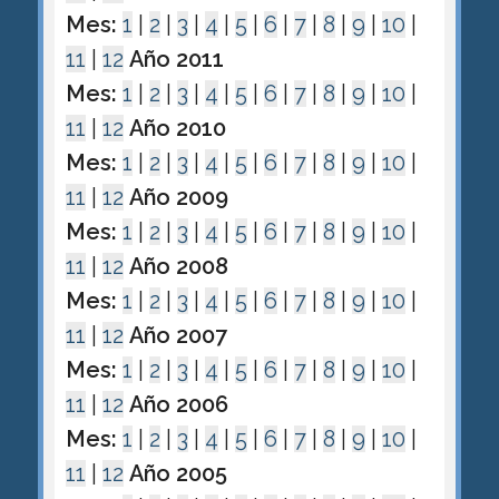
Mes:
1
|
2
|
3
|
4
|
5
|
6
|
7
|
8
|
9
|
10
|
11
|
12
Año 2011
Mes:
1
|
2
|
3
|
4
|
5
|
6
|
7
|
8
|
9
|
10
|
11
|
12
Año 2010
Mes:
1
|
2
|
3
|
4
|
5
|
6
|
7
|
8
|
9
|
10
|
11
|
12
Año 2009
Mes:
1
|
2
|
3
|
4
|
5
|
6
|
7
|
8
|
9
|
10
|
11
|
12
Año 2008
Mes:
1
|
2
|
3
|
4
|
5
|
6
|
7
|
8
|
9
|
10
|
11
|
12
Año 2007
Mes:
1
|
2
|
3
|
4
|
5
|
6
|
7
|
8
|
9
|
10
|
11
|
12
Año 2006
Mes:
1
|
2
|
3
|
4
|
5
|
6
|
7
|
8
|
9
|
10
|
11
|
12
Año 2005