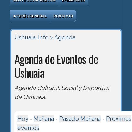
MONTE OLIVIA WEBCAM
EFEMÉRIDES
INTERÉS GENERAL
CONTACTO
Ushuaia-Info
> Agenda
Agenda de Eventos de
Ushuaia
Agenda Cultural, Social y Deportiva
de Ushuaia.
Hoy
-
Mañana
-
Pasado Mañana
-
Próximos
eventos