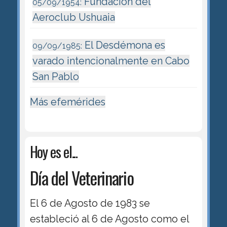
Fundación del
05/09/1954:
Aeroclub Ushuaia
El Desdémona es
09/09/1985:
varado intencionalmente en Cabo
San Pablo
Más efemérides
Hoy es el...
Día del Veterinario
El 6 de Agosto de 1983 se
estableció al 6 de Agosto como el