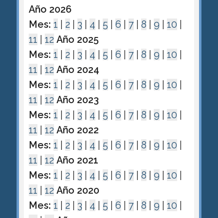
Año 2026
Mes:
1
|
2
|
3
|
4
|
5
|
6
|
7
|
8
|
9
|
10
|
11
|
12
Año 2025
Mes:
1
|
2
|
3
|
4
|
5
|
6
|
7
|
8
|
9
|
10
|
11
|
12
Año 2024
Mes:
1
|
2
|
3
|
4
|
5
|
6
|
7
|
8
|
9
|
10
|
11
|
12
Año 2023
Mes:
1
|
2
|
3
|
4
|
5
|
6
|
7
|
8
|
9
|
10
|
11
|
12
Año 2022
Mes:
1
|
2
|
3
|
4
|
5
|
6
|
7
|
8
|
9
|
10
|
11
|
12
Año 2021
Mes:
1
|
2
|
3
|
4
|
5
|
6
|
7
|
8
|
9
|
10
|
11
|
12
Año 2020
Mes:
1
|
2
|
3
|
4
|
5
|
6
|
7
|
8
|
9
|
10
|