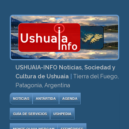
USHUAIA-INFO Noticias, Sociedad y
Cultura de Ushuaia
|
Tierra del Fuego,
Patagonia, Argentina
NOTICIAS
ANTÁRTIDA
AGENDA
GUÍA DE SERVICIOS
USHPEDIA