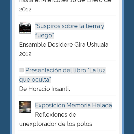
hasta el Miércoles 18 de Enero de
2012
"Suspiros sobre la tierra y
fuego"
Ensamble Desidere Gira Ushuaia
2012
Presentación del libro "La luz
que oculta"
De Horacio Insanti.
Exposición Memoria Helada
Reflexiones de
unexplorador de los polos