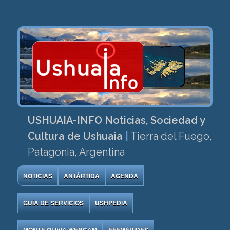
USHUAIA-INFO Noticias, Sociedad y
Cultura de Ushuaia
|
Tierra del Fuego,
Patagonia, Argentina
NOTICIAS
ANTÁRTIDA
AGENDA
GUÍA DE SERVICIOS
USHPEDIA