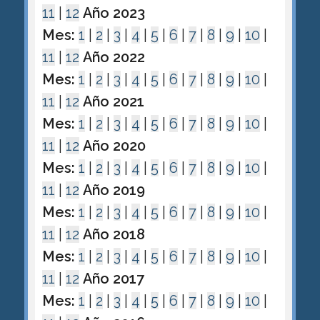
11
|
12
Año 2023
Mes:
1
|
2
|
3
|
4
|
5
|
6
|
7
|
8
|
9
|
10
|
11
|
12
Año 2022
Mes:
1
|
2
|
3
|
4
|
5
|
6
|
7
|
8
|
9
|
10
|
11
|
12
Año 2021
Mes:
1
|
2
|
3
|
4
|
5
|
6
|
7
|
8
|
9
|
10
|
11
|
12
Año 2020
Mes:
1
|
2
|
3
|
4
|
5
|
6
|
7
|
8
|
9
|
10
|
11
|
12
Año 2019
Mes:
1
|
2
|
3
|
4
|
5
|
6
|
7
|
8
|
9
|
10
|
11
|
12
Año 2018
Mes:
1
|
2
|
3
|
4
|
5
|
6
|
7
|
8
|
9
|
10
|
11
|
12
Año 2017
Mes:
1
|
2
|
3
|
4
|
5
|
6
|
7
|
8
|
9
|
10
|