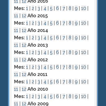
11
|
12
Año 2016
Mes:
1
|
2
|
3
|
4
|
5
|
6
|
7
|
8
|
9
|
10
|
11
|
12
Año 2015
Mes:
1
|
2
|
3
|
4
|
5
|
6
|
7
|
8
|
9
|
10
|
11
|
12
Año 2014
Mes:
1
|
2
|
3
|
4
|
5
|
6
|
7
|
8
|
9
|
10
|
11
|
12
Año 2013
Mes:
1
|
2
|
3
|
4
|
5
|
6
|
7
|
8
|
9
|
10
|
11
|
12
Año 2012
Mes:
1
|
2
|
3
|
4
|
5
|
6
|
7
|
8
|
9
|
10
|
11
|
12
Año 2011
Mes:
1
|
2
|
3
|
4
|
5
|
6
|
7
|
8
|
9
|
10
|
11
|
12
Año 2010
Mes:
1
|
2
|
3
|
4
|
5
|
6
|
7
|
8
|
9
|
10
|
11
|
12
Año 2009