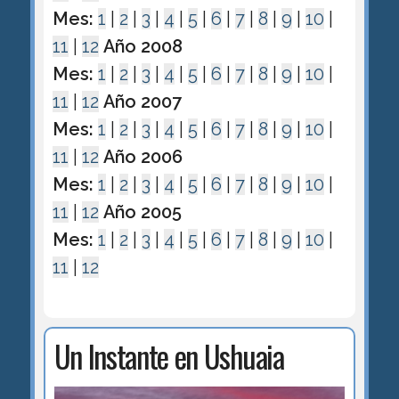
Mes:
1
|
2
|
3
|
4
|
5
|
6
|
7
|
8
|
9
|
10
|
11
|
12
Año 2008
Mes:
1
|
2
|
3
|
4
|
5
|
6
|
7
|
8
|
9
|
10
|
11
|
12
Año 2007
Mes:
1
|
2
|
3
|
4
|
5
|
6
|
7
|
8
|
9
|
10
|
11
|
12
Año 2006
Mes:
1
|
2
|
3
|
4
|
5
|
6
|
7
|
8
|
9
|
10
|
11
|
12
Año 2005
Mes:
1
|
2
|
3
|
4
|
5
|
6
|
7
|
8
|
9
|
10
|
11
|
12
Un Instante en Ushuaia