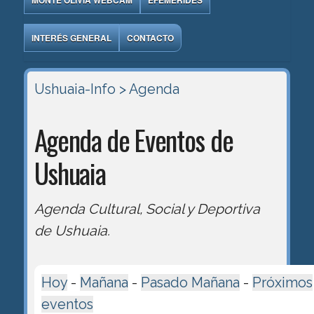
MONTE OLIVIA WEBCAM
EFEMÉRIDES
INTERÉS GENERAL
CONTACTO
Ushuaia-Info
> Agenda
Agenda de Eventos de
Ushuaia
Agenda Cultural, Social y Deportiva
de Ushuaia.
Hoy
-
Mañana
-
Pasado Mañana
-
Próximos
eventos