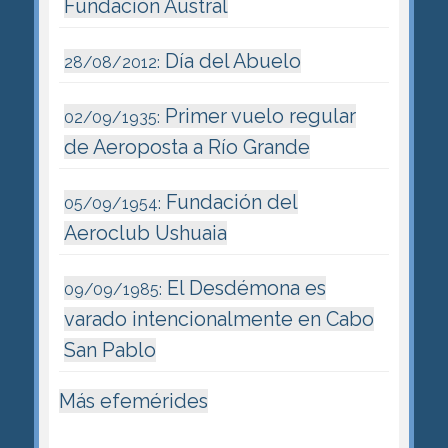
Fundación Austral
Día del Abuelo
28/08/2012:
Primer vuelo regular
02/09/1935:
de Aeroposta a Río Grande
Fundación del
05/09/1954:
Aeroclub Ushuaia
El Desdémona es
09/09/1985:
varado intencionalmente en Cabo
San Pablo
Más efemérides