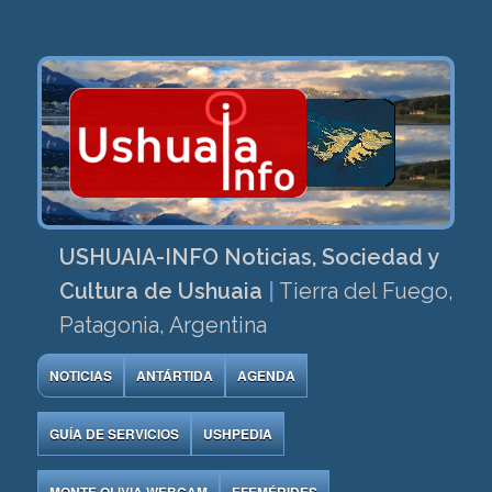
USHUAIA-INFO Noticias, Sociedad y
Cultura de Ushuaia
|
Tierra del Fuego,
Patagonia, Argentina
NOTICIAS
ANTÁRTIDA
AGENDA
GUÍA DE SERVICIOS
USHPEDIA