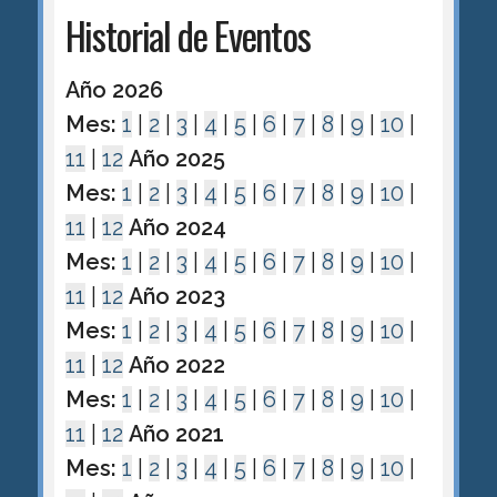
Historial de Eventos
Año 2026
Mes:
1
|
2
|
3
|
4
|
5
|
6
|
7
|
8
|
9
|
10
|
11
|
12
Año 2025
Mes:
1
|
2
|
3
|
4
|
5
|
6
|
7
|
8
|
9
|
10
|
11
|
12
Año 2024
Mes:
1
|
2
|
3
|
4
|
5
|
6
|
7
|
8
|
9
|
10
|
11
|
12
Año 2023
Mes:
1
|
2
|
3
|
4
|
5
|
6
|
7
|
8
|
9
|
10
|
11
|
12
Año 2022
Mes:
1
|
2
|
3
|
4
|
5
|
6
|
7
|
8
|
9
|
10
|
11
|
12
Año 2021
Mes:
1
|
2
|
3
|
4
|
5
|
6
|
7
|
8
|
9
|
10
|