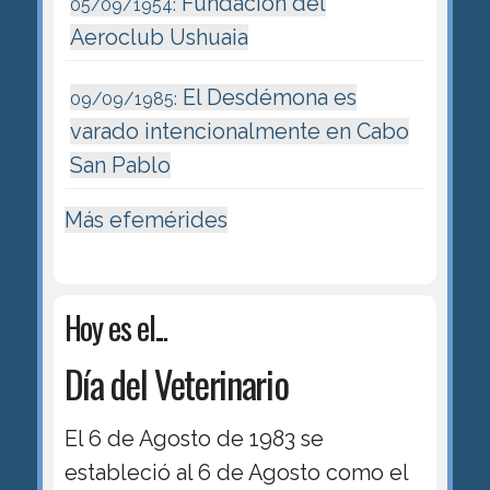
Fundación del
05/09/1954:
Aeroclub Ushuaia
El Desdémona es
09/09/1985:
varado intencionalmente en Cabo
San Pablo
Más efemérides
Hoy es el...
Día del Veterinario
El 6 de Agosto de 1983 se
estableció al 6 de Agosto como el