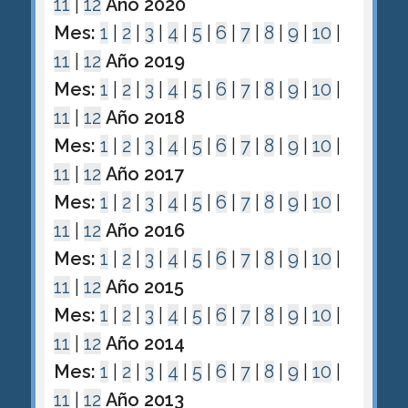
11
|
12
Año 2020
Mes:
1
|
2
|
3
|
4
|
5
|
6
|
7
|
8
|
9
|
10
|
11
|
12
Año 2019
Mes:
1
|
2
|
3
|
4
|
5
|
6
|
7
|
8
|
9
|
10
|
11
|
12
Año 2018
Mes:
1
|
2
|
3
|
4
|
5
|
6
|
7
|
8
|
9
|
10
|
11
|
12
Año 2017
Mes:
1
|
2
|
3
|
4
|
5
|
6
|
7
|
8
|
9
|
10
|
11
|
12
Año 2016
Mes:
1
|
2
|
3
|
4
|
5
|
6
|
7
|
8
|
9
|
10
|
11
|
12
Año 2015
Mes:
1
|
2
|
3
|
4
|
5
|
6
|
7
|
8
|
9
|
10
|
11
|
12
Año 2014
Mes:
1
|
2
|
3
|
4
|
5
|
6
|
7
|
8
|
9
|
10
|
11
|
12
Año 2013