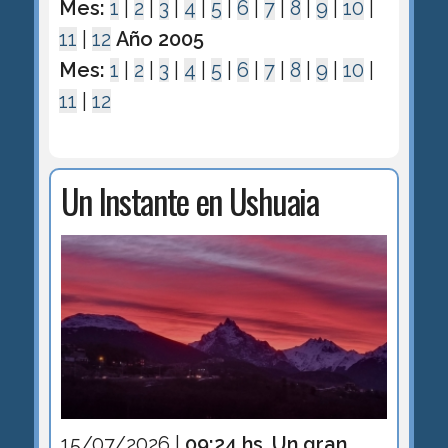
Mes:
1
|
2
|
3
|
4
|
5
|
6
|
7
|
8
|
9
|
10
|
11
|
12
Año 2005
Mes:
1
|
2
|
3
|
4
|
5
|
6
|
7
|
8
|
9
|
10
|
11
|
12
Un Instante en Ushuaia
15/07/2026 |
09:24 hs. Un gran