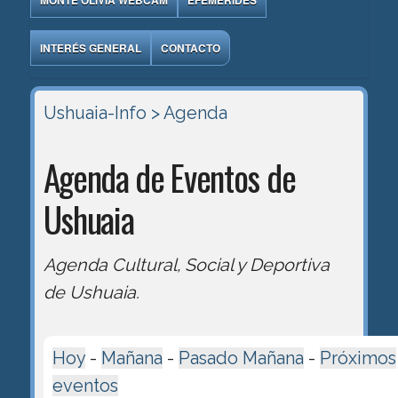
MONTE OLIVIA WEBCAM
EFEMÉRIDES
INTERÉS GENERAL
CONTACTO
Ushuaia-Info
> Agenda
Agenda de Eventos de
Ushuaia
Agenda Cultural, Social y Deportiva
de Ushuaia.
Hoy
-
Mañana
-
Pasado Mañana
-
Próximos
eventos