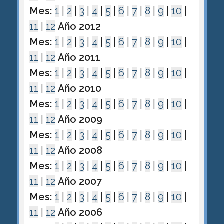
Mes:
1
|
2
|
3
|
4
|
5
|
6
|
7
|
8
|
9
|
10
|
11
|
12
Año 2012
Mes:
1
|
2
|
3
|
4
|
5
|
6
|
7
|
8
|
9
|
10
|
11
|
12
Año 2011
Mes:
1
|
2
|
3
|
4
|
5
|
6
|
7
|
8
|
9
|
10
|
11
|
12
Año 2010
Mes:
1
|
2
|
3
|
4
|
5
|
6
|
7
|
8
|
9
|
10
|
11
|
12
Año 2009
Mes:
1
|
2
|
3
|
4
|
5
|
6
|
7
|
8
|
9
|
10
|
11
|
12
Año 2008
Mes:
1
|
2
|
3
|
4
|
5
|
6
|
7
|
8
|
9
|
10
|
11
|
12
Año 2007
Mes:
1
|
2
|
3
|
4
|
5
|
6
|
7
|
8
|
9
|
10
|
11
|
12
Año 2006