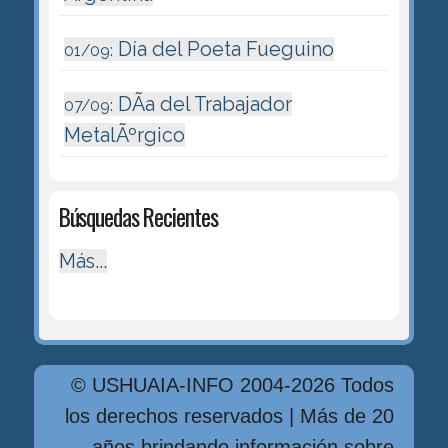
Día del Poeta Fueguino
01/09:
DÃ­a del Trabajador
07/09:
MetalÃºrgico
Búsquedas Recientes
Más...
© USHUAIA-INFO 2004-2026 Todos
los derechos reservados | Más de 20
años brindando información sobre