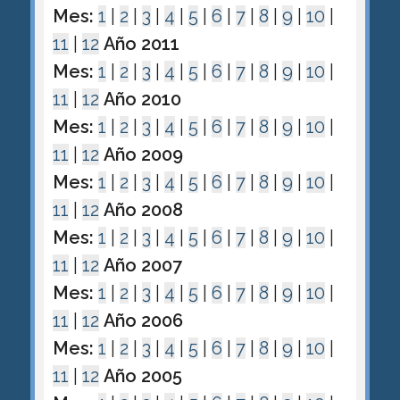
Mes:
1
|
2
|
3
|
4
|
5
|
6
|
7
|
8
|
9
|
10
|
11
|
12
Año 2011
Mes:
1
|
2
|
3
|
4
|
5
|
6
|
7
|
8
|
9
|
10
|
11
|
12
Año 2010
Mes:
1
|
2
|
3
|
4
|
5
|
6
|
7
|
8
|
9
|
10
|
11
|
12
Año 2009
Mes:
1
|
2
|
3
|
4
|
5
|
6
|
7
|
8
|
9
|
10
|
11
|
12
Año 2008
Mes:
1
|
2
|
3
|
4
|
5
|
6
|
7
|
8
|
9
|
10
|
11
|
12
Año 2007
Mes:
1
|
2
|
3
|
4
|
5
|
6
|
7
|
8
|
9
|
10
|
11
|
12
Año 2006
Mes:
1
|
2
|
3
|
4
|
5
|
6
|
7
|
8
|
9
|
10
|
11
|
12
Año 2005