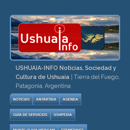
USHUAIA-INFO Noticias, Sociedad y
Cultura de Ushuaia
|
Tierra del Fuego,
Patagonia, Argentina
NOTICIAS
ANTÁRTIDA
AGENDA
GUÍA DE SERVICIOS
USHPEDIA