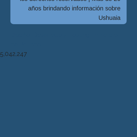
años brindando información sobre
Ushuaia
Diseńo, Desarrollo y Hosting: Principio
del Mundo
5,042,247