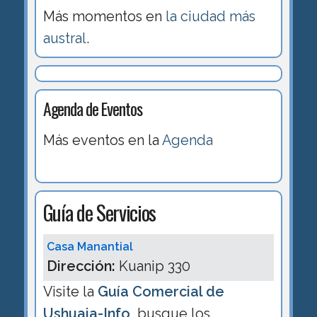
Más momentos en
la ciudad más
austral
.
Agenda de Eventos
Más eventos en la
Agenda
Guía de Servicios
Casa Manantial
Dirección:
Kuanip 330
Visite la
Guía Comercial de
Ushuaia-Info
, busque los