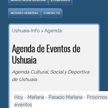
MONTE OLIVIA WEBCAM
EFEMÉRIDES
INTERÉS GENERAL
CONTACTO
Ushuaia-Info
> Agenda
Agenda de Eventos de
Ushuaia
Agenda Cultural, Social y Deportiva
de Ushuaia.
Hoy
-
Mañana
-
Pasado Mañana
-
Próximos
eventos