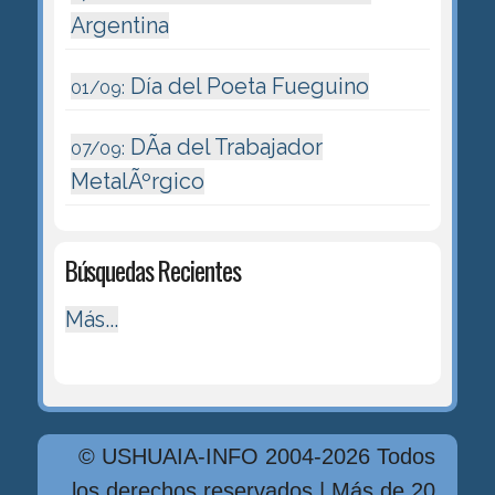
Argentina
Día del Poeta Fueguino
01/09:
DÃ­a del Trabajador
07/09:
MetalÃºrgico
Búsquedas Recientes
Más...
© USHUAIA-INFO 2004-2026 Todos
los derechos reservados | Más de 20