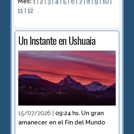
Mes:
1
|
2
|
3
|
4
|
5
|
6
|
7
|
8
|
9
|
10
|
11
|
12
Un Instante en Ushuaia
15/07/2026 |
09:24 hs. Un gran
amanecer en el Fin del Mundo