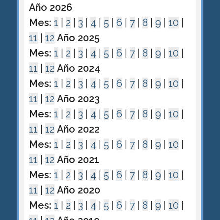
Año 2026
Mes:
1
|
2
|
3
|
4
|
5
|
6
|
7
|
8
|
9
|
10
|
11
|
12
Año 2025
Mes:
1
|
2
|
3
|
4
|
5
|
6
|
7
|
8
|
9
|
10
|
11
|
12
Año 2024
Mes:
1
|
2
|
3
|
4
|
5
|
6
|
7
|
8
|
9
|
10
|
11
|
12
Año 2023
Mes:
1
|
2
|
3
|
4
|
5
|
6
|
7
|
8
|
9
|
10
|
11
|
12
Año 2022
Mes:
1
|
2
|
3
|
4
|
5
|
6
|
7
|
8
|
9
|
10
|
11
|
12
Año 2021
Mes:
1
|
2
|
3
|
4
|
5
|
6
|
7
|
8
|
9
|
10
|
11
|
12
Año 2020
Mes:
1
|
2
|
3
|
4
|
5
|
6
|
7
|
8
|
9
|
10
|