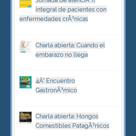
Jornada de atenciÃ³n
integral de pacientes con
enfermedades crÃ³nicas
Charla abierta: Cuando el
embarazo no llega
4Â° Encuentro
GastronÃ³mico
Charla abierta: Hongos
Comestibles PatagÃ³nicos