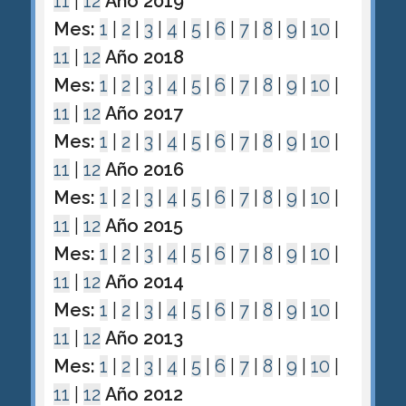
11
|
12
Año 2019
Mes:
1
|
2
|
3
|
4
|
5
|
6
|
7
|
8
|
9
|
10
|
11
|
12
Año 2018
Mes:
1
|
2
|
3
|
4
|
5
|
6
|
7
|
8
|
9
|
10
|
11
|
12
Año 2017
Mes:
1
|
2
|
3
|
4
|
5
|
6
|
7
|
8
|
9
|
10
|
11
|
12
Año 2016
Mes:
1
|
2
|
3
|
4
|
5
|
6
|
7
|
8
|
9
|
10
|
11
|
12
Año 2015
Mes:
1
|
2
|
3
|
4
|
5
|
6
|
7
|
8
|
9
|
10
|
11
|
12
Año 2014
Mes:
1
|
2
|
3
|
4
|
5
|
6
|
7
|
8
|
9
|
10
|
11
|
12
Año 2013
Mes:
1
|
2
|
3
|
4
|
5
|
6
|
7
|
8
|
9
|
10
|
11
|
12
Año 2012