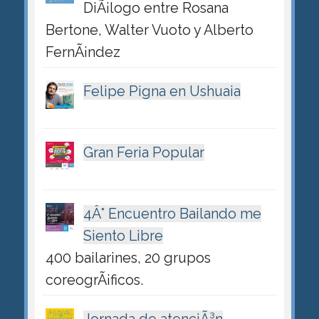
DiÃ¡logo entre Rosana
Bertone, Walter Vuoto y Alberto
FernÃ¡ndez
Felipe Pigna en Ushuaia
Gran Feria Popular
4Â° Encuentro Bailando me
Siento Libre
400 bailarines, 20 grupos
coreogrÃ¡ficos.