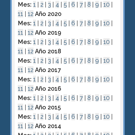
Mes:
1
|
2
|
3
|
4
|
5
|
6
|
7
|
8
|
9
|
10
|
11
|
12
Año 2020
Mes:
1
|
2
|
3
|
4
|
5
|
6
|
7
|
8
|
9
|
10
|
11
|
12
Año 2019
Mes:
1
|
2
|
3
|
4
|
5
|
6
|
7
|
8
|
9
|
10
|
11
|
12
Año 2018
Mes:
1
|
2
|
3
|
4
|
5
|
6
|
7
|
8
|
9
|
10
|
11
|
12
Año 2017
Mes:
1
|
2
|
3
|
4
|
5
|
6
|
7
|
8
|
9
|
10
|
11
|
12
Año 2016
Mes:
1
|
2
|
3
|
4
|
5
|
6
|
7
|
8
|
9
|
10
|
11
|
12
Año 2015
Mes:
1
|
2
|
3
|
4
|
5
|
6
|
7
|
8
|
9
|
10
|
11
|
12
Año 2014