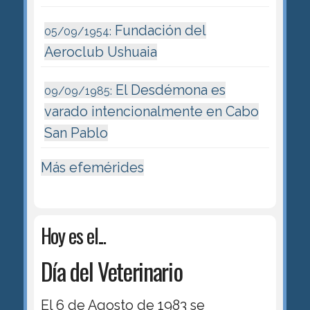
Fundación del
05/09/1954:
Aeroclub Ushuaia
El Desdémona es
09/09/1985:
varado intencionalmente en Cabo
San Pablo
Más efemérides
Hoy es el...
Día del Veterinario
El 6 de Agosto de 1983 se