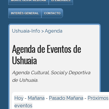
MONTE OLIVIA WEBCAM
EFEMÉRIDES
INTERÉS GENERAL
CONTACTO
Ushuaia-Info
> Agenda
Agenda de Eventos de
Ushuaia
Agenda Cultural, Social y Deportiva
de Ushuaia.
Hoy
-
Mañana
-
Pasado Mañana
-
Próximos
eventos