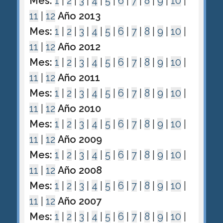
Mes:
1
|
2
|
3
|
4
|
5
|
6
|
7
|
8
|
9
|
10
|
11
|
12
Año 2013
Mes:
1
|
2
|
3
|
4
|
5
|
6
|
7
|
8
|
9
|
10
|
11
|
12
Año 2012
Mes:
1
|
2
|
3
|
4
|
5
|
6
|
7
|
8
|
9
|
10
|
11
|
12
Año 2011
Mes:
1
|
2
|
3
|
4
|
5
|
6
|
7
|
8
|
9
|
10
|
11
|
12
Año 2010
Mes:
1
|
2
|
3
|
4
|
5
|
6
|
7
|
8
|
9
|
10
|
11
|
12
Año 2009
Mes:
1
|
2
|
3
|
4
|
5
|
6
|
7
|
8
|
9
|
10
|
11
|
12
Año 2008
Mes:
1
|
2
|
3
|
4
|
5
|
6
|
7
|
8
|
9
|
10
|
11
|
12
Año 2007
Mes:
1
|
2
|
3
|
4
|
5
|
6
|
7
|
8
|
9
|
10
|