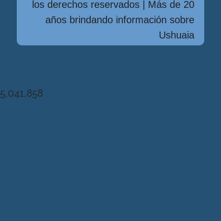
los derechos reservados | Más de 20
años brindando información sobre
Ushuaia
Diseńo, Desarrollo y Hosting: Principio
del Mundo
5,041,858