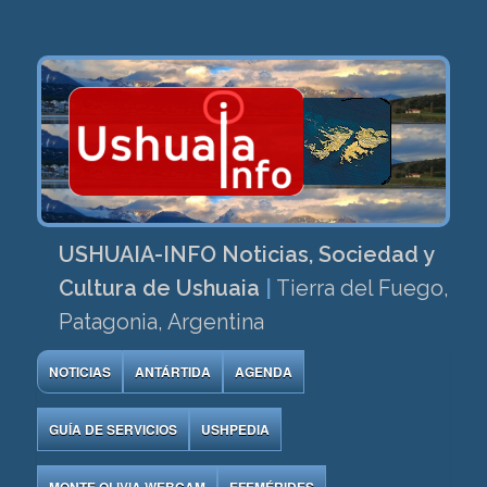
USHUAIA-INFO Noticias, Sociedad y
Cultura de Ushuaia
|
Tierra del Fuego,
Patagonia, Argentina
NOTICIAS
ANTÁRTIDA
AGENDA
GUÍA DE SERVICIOS
USHPEDIA