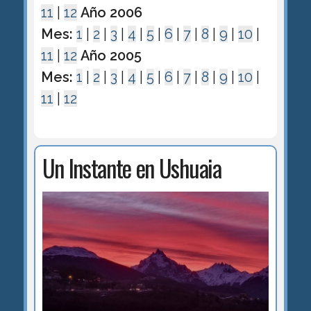
11
|
12
Año 2006
Mes:
1
|
2
|
3
|
4
|
5
|
6
|
7
|
8
|
9
|
10
|
11
|
12
Año 2005
Mes:
1
|
2
|
3
|
4
|
5
|
6
|
7
|
8
|
9
|
10
|
11
|
12
Un Instante en Ushuaia