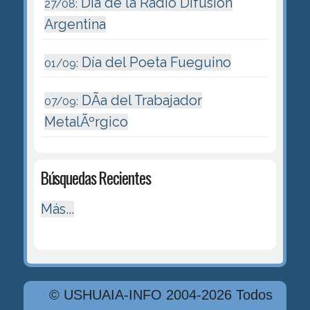
Dia de la Radio Difusión
27/08:
Argentina
Día del Poeta Fueguino
01/09:
DÃ­a del Trabajador
07/09:
MetalÃºrgico
Búsquedas Recientes
Más...
© USHUAIA-INFO 2004-2026 Todos