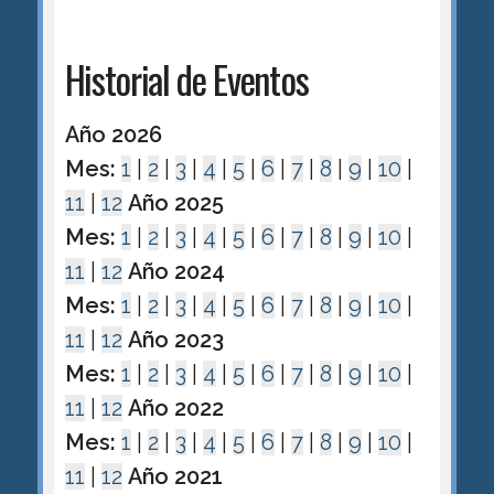
Historial de Eventos
Año 2026
Mes:
1
|
2
|
3
|
4
|
5
|
6
|
7
|
8
|
9
|
10
|
11
|
12
Año 2025
Mes:
1
|
2
|
3
|
4
|
5
|
6
|
7
|
8
|
9
|
10
|
11
|
12
Año 2024
Mes:
1
|
2
|
3
|
4
|
5
|
6
|
7
|
8
|
9
|
10
|
11
|
12
Año 2023
Mes:
1
|
2
|
3
|
4
|
5
|
6
|
7
|
8
|
9
|
10
|
11
|
12
Año 2022
Mes:
1
|
2
|
3
|
4
|
5
|
6
|
7
|
8
|
9
|
10
|
11
|
12
Año 2021