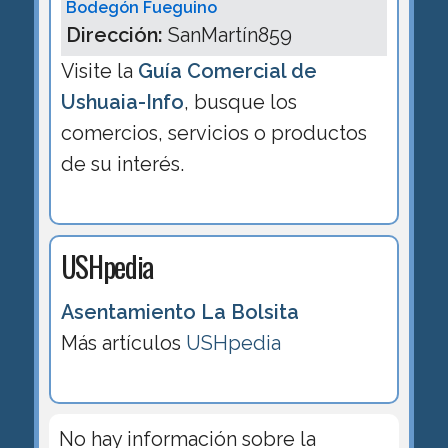
Bodegón Fueguino
Dirección:
SanMartín859
Visite la
Guía Comercial de
Ushuaia-Info
, busque los
comercios, servicios o productos
de su interés.
USHpedia
Asentamiento La Bolsita
Más artículos
USHpedia
No hay información sobre la