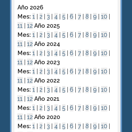
Año 2026
Mes:
1
|
2
|
3
|
4
|
5
|
6
|
7
|
8
|
9
|
10
|
11
|
12
Año 2025
Mes:
1
|
2
|
3
|
4
|
5
|
6
|
7
|
8
|
9
|
10
|
11
|
12
Año 2024
Mes:
1
|
2
|
3
|
4
|
5
|
6
|
7
|
8
|
9
|
10
|
11
|
12
Año 2023
Mes:
1
|
2
|
3
|
4
|
5
|
6
|
7
|
8
|
9
|
10
|
11
|
12
Año 2022
Mes:
1
|
2
|
3
|
4
|
5
|
6
|
7
|
8
|
9
|
10
|
11
|
12
Año 2021
Mes:
1
|
2
|
3
|
4
|
5
|
6
|
7
|
8
|
9
|
10
|
11
|
12
Año 2020
Mes:
1
|
2
|
3
|
4
|
5
|
6
|
7
|
8
|
9
|
10
|