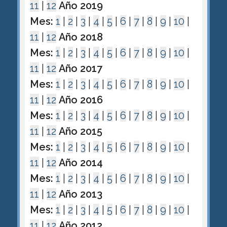
11
|
12
Año 2019
Mes:
1
|
2
|
3
|
4
|
5
|
6
|
7
|
8
|
9
|
10
|
11
|
12
Año 2018
Mes:
1
|
2
|
3
|
4
|
5
|
6
|
7
|
8
|
9
|
10
|
11
|
12
Año 2017
Mes:
1
|
2
|
3
|
4
|
5
|
6
|
7
|
8
|
9
|
10
|
11
|
12
Año 2016
Mes:
1
|
2
|
3
|
4
|
5
|
6
|
7
|
8
|
9
|
10
|
11
|
12
Año 2015
Mes:
1
|
2
|
3
|
4
|
5
|
6
|
7
|
8
|
9
|
10
|
11
|
12
Año 2014
Mes:
1
|
2
|
3
|
4
|
5
|
6
|
7
|
8
|
9
|
10
|
11
|
12
Año 2013
Mes:
1
|
2
|
3
|
4
|
5
|
6
|
7
|
8
|
9
|
10
|
11
|
12
Año 2012