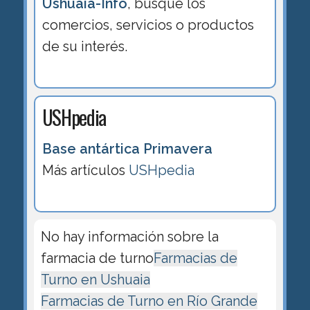
Ushuaia-Info
, busque los
comercios, servicios o productos
de su interés.
USHpedia
Base antártica Primavera
Más artículos
USHpedia
No hay información sobre la
farmacia de turno
Farmacias de
Turno en Ushuaia
Farmacias de Turno en Río Grande