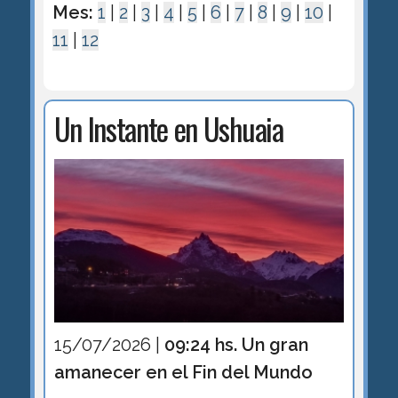
Mes:
1
|
2
|
3
|
4
|
5
|
6
|
7
|
8
|
9
|
10
|
11
|
12
Un Instante en Ushuaia
15/07/2026 |
09:24 hs. Un gran
amanecer en el Fin del Mundo