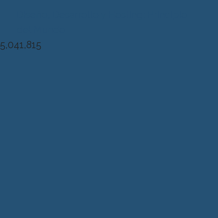
Diseńo, Desarrollo y Hosting: Principio
del Mundo
5,041,815