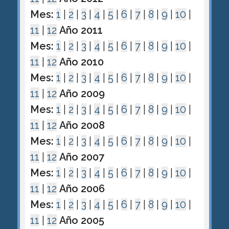
Mes:
1
|
2
|
3
|
4
|
5
|
6
|
7
|
8
|
9
|
10
|
11
|
12
Año 2011
Mes:
1
|
2
|
3
|
4
|
5
|
6
|
7
|
8
|
9
|
10
|
11
|
12
Año 2010
Mes:
1
|
2
|
3
|
4
|
5
|
6
|
7
|
8
|
9
|
10
|
11
|
12
Año 2009
Mes:
1
|
2
|
3
|
4
|
5
|
6
|
7
|
8
|
9
|
10
|
11
|
12
Año 2008
Mes:
1
|
2
|
3
|
4
|
5
|
6
|
7
|
8
|
9
|
10
|
11
|
12
Año 2007
Mes:
1
|
2
|
3
|
4
|
5
|
6
|
7
|
8
|
9
|
10
|
11
|
12
Año 2006
Mes:
1
|
2
|
3
|
4
|
5
|
6
|
7
|
8
|
9
|
10
|
11
|
12
Año 2005