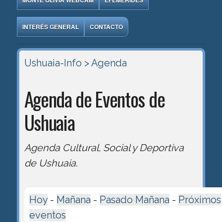
MONTE OLIVIA WEBCAM
EFEMÉRIDES
INTERÉS GENERAL
CONTACTO
Ushuaia-Info
> Agenda
Agenda de Eventos de
Ushuaia
Agenda Cultural, Social y Deportiva
de Ushuaia.
Hoy
-
Mañana
-
Pasado Mañana
-
Próximos
eventos