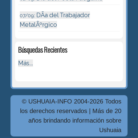
DÃ­a del Trabajador
07/09:
MetalÃºrgico
Búsquedas Recientes
Más...
© USHUAIA-INFO 2004-2026 Todos
los derechos reservados | Más de 20
años brindando información sobre
Ushuaia