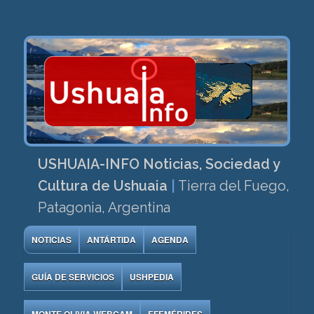
USHUAIA-INFO Noticias, Sociedad y
Cultura de Ushuaia
|
Tierra del Fuego,
Patagonia, Argentina
NOTICIAS
ANTÁRTIDA
AGENDA
GUÍA DE SERVICIOS
USHPEDIA