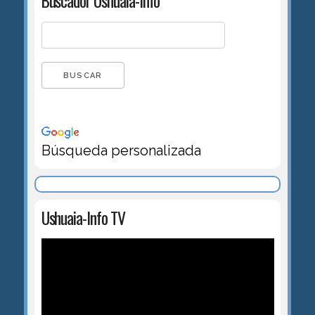
Buscador Ushuaia-Info
Búsqueda personalizada
Ushuaia-Info TV