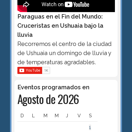
Paraguas en el Fin del Mundo:
Cruceristas en Ushuaia bajo la
lluvia
Recorremos el centro de la ciudad
de Ushuaia un domingo de lluvia y
de temperaturas agradables.
Eventos programados en
Agosto de 2026
D
L
M
M
J
V
S
1