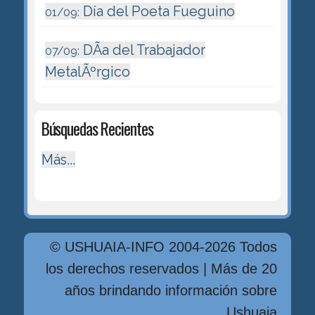
Día del Poeta Fueguino
01/09:
DÃ­a del Trabajador
07/09:
MetalÃºrgico
Búsquedas Recientes
Más...
© USHUAIA-INFO 2004-2026 Todos
los derechos reservados | Más de 20
años brindando información sobre
Ushuaia