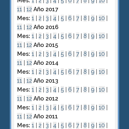
Mes:
1
|
2
|
3
|
4
|
5
|
6
|
7
|
8
|
9
|
10
|
11
|
12
Año 2017
Mes:
1
|
2
|
3
|
4
|
5
|
6
|
7
|
8
|
9
|
10
|
11
|
12
Año 2016
Mes:
1
|
2
|
3
|
4
|
5
|
6
|
7
|
8
|
9
|
10
|
11
|
12
Año 2015
Mes:
1
|
2
|
3
|
4
|
5
|
6
|
7
|
8
|
9
|
10
|
11
|
12
Año 2014
Mes:
1
|
2
|
3
|
4
|
5
|
6
|
7
|
8
|
9
|
10
|
11
|
12
Año 2013
Mes:
1
|
2
|
3
|
4
|
5
|
6
|
7
|
8
|
9
|
10
|
11
|
12
Año 2012
Mes:
1
|
2
|
3
|
4
|
5
|
6
|
7
|
8
|
9
|
10
|
11
|
12
Año 2011
Mes:
1
|
2
|
3
|
4
|
5
|
6
|
7
|
8
|
9
|
10
|