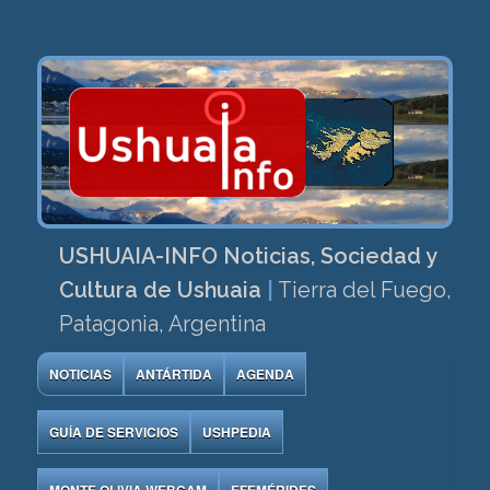
USHUAIA-INFO Noticias, Sociedad y
Cultura de Ushuaia
|
Tierra del Fuego,
Patagonia, Argentina
NOTICIAS
ANTÁRTIDA
AGENDA
GUÍA DE SERVICIOS
USHPEDIA