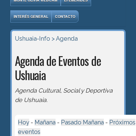
MONTE OLIVIA WEBCAM
EFEMÉRIDES
INTERÉS GENERAL
CONTACTO
Ushuaia-Info
> Agenda
Agenda de Eventos de
Ushuaia
Agenda Cultural, Social y Deportiva
de Ushuaia.
Hoy
-
Mañana
-
Pasado Mañana
-
Próximos
eventos