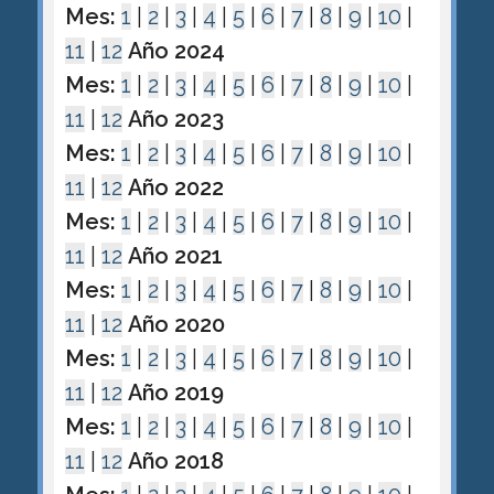
Mes:
1
|
2
|
3
|
4
|
5
|
6
|
7
|
8
|
9
|
10
|
11
|
12
Año 2024
Mes:
1
|
2
|
3
|
4
|
5
|
6
|
7
|
8
|
9
|
10
|
11
|
12
Año 2023
Mes:
1
|
2
|
3
|
4
|
5
|
6
|
7
|
8
|
9
|
10
|
11
|
12
Año 2022
Mes:
1
|
2
|
3
|
4
|
5
|
6
|
7
|
8
|
9
|
10
|
11
|
12
Año 2021
Mes:
1
|
2
|
3
|
4
|
5
|
6
|
7
|
8
|
9
|
10
|
11
|
12
Año 2020
Mes:
1
|
2
|
3
|
4
|
5
|
6
|
7
|
8
|
9
|
10
|
11
|
12
Año 2019
Mes:
1
|
2
|
3
|
4
|
5
|
6
|
7
|
8
|
9
|
10
|
11
|
12
Año 2018