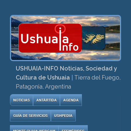
USHUAIA-INFO Noticias, Sociedad y
Cultura de Ushuaia
|
Tierra del Fuego,
Patagonia, Argentina
NOTICIAS
ANTÁRTIDA
AGENDA
GUÍA DE SERVICIOS
USHPEDIA