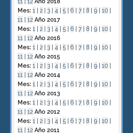
11
|
12
Año 2018
Mes:
1
|
2
|
3
|
4
|
5
|
6
|
7
|
8
|
9
|
10
|
11
|
12
Año 2017
Mes:
1
|
2
|
3
|
4
|
5
|
6
|
7
|
8
|
9
|
10
|
11
|
12
Año 2016
Mes:
1
|
2
|
3
|
4
|
5
|
6
|
7
|
8
|
9
|
10
|
11
|
12
Año 2015
Mes:
1
|
2
|
3
|
4
|
5
|
6
|
7
|
8
|
9
|
10
|
11
|
12
Año 2014
Mes:
1
|
2
|
3
|
4
|
5
|
6
|
7
|
8
|
9
|
10
|
11
|
12
Año 2013
Mes:
1
|
2
|
3
|
4
|
5
|
6
|
7
|
8
|
9
|
10
|
11
|
12
Año 2012
Mes:
1
|
2
|
3
|
4
|
5
|
6
|
7
|
8
|
9
|
10
|
11
|
12
Año 2011