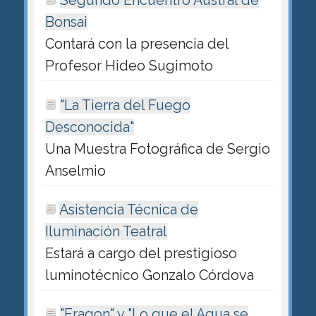
Segundo Encuentro Austral de
Bonsai
Contará con la presencia del
Profesor Hideo Sugimoto
"La Tierra del Fuego
Desconocida"
Una Muestra Fotográfica de Sergio
Anselmio
Asistencia Técnica de
Iluminación Teatral
Estará a cargo del prestigioso
luminotécnico Gonzalo Córdova
"Eragon" y "Lo que el Agua se