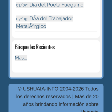
Día del Poeta Fueguino
01/09:
DÃ­a del Trabajador
07/09:
MetalÃºrgico
Búsquedas Recientes
Más...
© USHUAIA-INFO 2004-2026 Todos
los derechos reservados | Más de 20
años brindando información sobre
Ushuaia