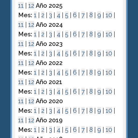
11
|
12
Año 2025
Mes:
1
|
2
|
3
|
4
|
5
|
6
|
7
|
8
|
9
|
10
|
11
|
12
Año 2024
Mes:
1
|
2
|
3
|
4
|
5
|
6
|
7
|
8
|
9
|
10
|
11
|
12
Año 2023
Mes:
1
|
2
|
3
|
4
|
5
|
6
|
7
|
8
|
9
|
10
|
11
|
12
Año 2022
Mes:
1
|
2
|
3
|
4
|
5
|
6
|
7
|
8
|
9
|
10
|
11
|
12
Año 2021
Mes:
1
|
2
|
3
|
4
|
5
|
6
|
7
|
8
|
9
|
10
|
11
|
12
Año 2020
Mes:
1
|
2
|
3
|
4
|
5
|
6
|
7
|
8
|
9
|
10
|
11
|
12
Año 2019
Mes:
1
|
2
|
3
|
4
|
5
|
6
|
7
|
8
|
9
|
10
|