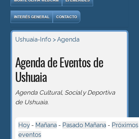
MONTE OLIVIA WEBCAM
EFEMÉRIDES
INTERÉS GENERAL
CONTACTO
Ushuaia-Info
> Agenda
Agenda de Eventos de
Ushuaia
Agenda Cultural, Social y Deportiva
de Ushuaia.
Hoy
-
Mañana
-
Pasado Mañana
-
Próximos
eventos