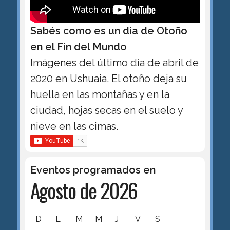
Sabés como es un día de Otoño
en el Fin del Mundo
Imágenes del último día de abril de
2020 en Ushuaia. El otoño deja su
huella en las montañas y en la
ciudad, hojas secas en el suelo y
nieve en las cimas.
Eventos programados en
Agosto de 2026
D
L
M
M
J
V
S