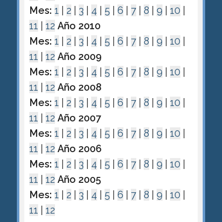
Mes:
1
|
2
|
3
|
4
|
5
|
6
|
7
|
8
|
9
|
10
|
11
|
12
Año 2010
Mes:
1
|
2
|
3
|
4
|
5
|
6
|
7
|
8
|
9
|
10
|
11
|
12
Año 2009
Mes:
1
|
2
|
3
|
4
|
5
|
6
|
7
|
8
|
9
|
10
|
11
|
12
Año 2008
Mes:
1
|
2
|
3
|
4
|
5
|
6
|
7
|
8
|
9
|
10
|
11
|
12
Año 2007
Mes:
1
|
2
|
3
|
4
|
5
|
6
|
7
|
8
|
9
|
10
|
11
|
12
Año 2006
Mes:
1
|
2
|
3
|
4
|
5
|
6
|
7
|
8
|
9
|
10
|
11
|
12
Año 2005
Mes:
1
|
2
|
3
|
4
|
5
|
6
|
7
|
8
|
9
|
10
|
11
|
12