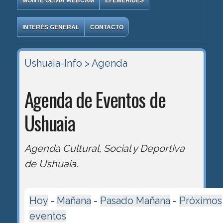
MONTE OLIVIA WEBCAM
EFEMÉRIDES
INTERÉS GENERAL
CONTACTO
Ushuaia-Info
> Agenda
Agenda de Eventos de
Ushuaia
Agenda Cultural, Social y Deportiva
de Ushuaia.
Hoy
-
Mañana
-
Pasado Mañana
-
Próximos
eventos