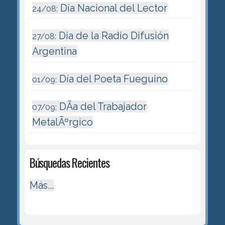
Día Nacional del Lector
24/08:
Dia de la Radio Difusión
27/08:
Argentina
Día del Poeta Fueguino
01/09:
DÃ­a del Trabajador
07/09:
MetalÃºrgico
Búsquedas Recientes
Más...