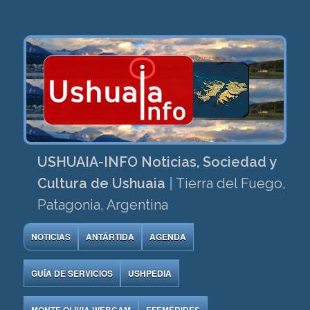
USHUAIA-INFO Noticias, Sociedad y
Cultura de Ushuaia
|
Tierra del Fuego,
Patagonia, Argentina
NOTICIAS
ANTÁRTIDA
AGENDA
GUÍA DE SERVICIOS
USHPEDIA