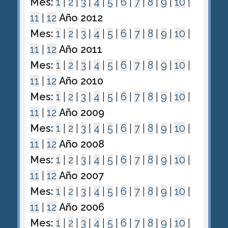
Mes:
1
|
2
|
3
|
4
|
5
|
6
|
7
|
8
|
9
|
10
|
11
|
12
Año 2012
Mes:
1
|
2
|
3
|
4
|
5
|
6
|
7
|
8
|
9
|
10
|
11
|
12
Año 2011
Mes:
1
|
2
|
3
|
4
|
5
|
6
|
7
|
8
|
9
|
10
|
11
|
12
Año 2010
Mes:
1
|
2
|
3
|
4
|
5
|
6
|
7
|
8
|
9
|
10
|
11
|
12
Año 2009
Mes:
1
|
2
|
3
|
4
|
5
|
6
|
7
|
8
|
9
|
10
|
11
|
12
Año 2008
Mes:
1
|
2
|
3
|
4
|
5
|
6
|
7
|
8
|
9
|
10
|
11
|
12
Año 2007
Mes:
1
|
2
|
3
|
4
|
5
|
6
|
7
|
8
|
9
|
10
|
11
|
12
Año 2006
Mes:
1
|
2
|
3
|
4
|
5
|
6
|
7
|
8
|
9
|
10
|