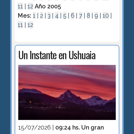
11
|
12
Año 2005
Mes:
1
|
2
|
3
|
4
|
5
|
6
|
7
|
8
|
9
|
10
|
11
|
12
Un Instante en Ushuaia
15/07/2026 |
09:24 hs. Un gran