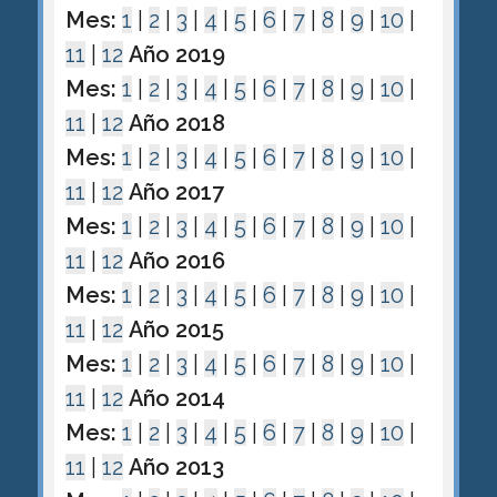
Mes:
1
|
2
|
3
|
4
|
5
|
6
|
7
|
8
|
9
|
10
|
11
|
12
Año 2019
Mes:
1
|
2
|
3
|
4
|
5
|
6
|
7
|
8
|
9
|
10
|
11
|
12
Año 2018
Mes:
1
|
2
|
3
|
4
|
5
|
6
|
7
|
8
|
9
|
10
|
11
|
12
Año 2017
Mes:
1
|
2
|
3
|
4
|
5
|
6
|
7
|
8
|
9
|
10
|
11
|
12
Año 2016
Mes:
1
|
2
|
3
|
4
|
5
|
6
|
7
|
8
|
9
|
10
|
11
|
12
Año 2015
Mes:
1
|
2
|
3
|
4
|
5
|
6
|
7
|
8
|
9
|
10
|
11
|
12
Año 2014
Mes:
1
|
2
|
3
|
4
|
5
|
6
|
7
|
8
|
9
|
10
|
11
|
12
Año 2013