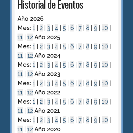
Historial de Eventos
Año 2026
Mes:
1
|
2
|
3
|
4
|
5
|
6
|
7
|
8
|
9
|
10
|
11
|
12
Año 2025
Mes:
1
|
2
|
3
|
4
|
5
|
6
|
7
|
8
|
9
|
10
|
11
|
12
Año 2024
Mes:
1
|
2
|
3
|
4
|
5
|
6
|
7
|
8
|
9
|
10
|
11
|
12
Año 2023
Mes:
1
|
2
|
3
|
4
|
5
|
6
|
7
|
8
|
9
|
10
|
11
|
12
Año 2022
Mes:
1
|
2
|
3
|
4
|
5
|
6
|
7
|
8
|
9
|
10
|
11
|
12
Año 2021
Mes:
1
|
2
|
3
|
4
|
5
|
6
|
7
|
8
|
9
|
10
|
11
|
12
Año 2020