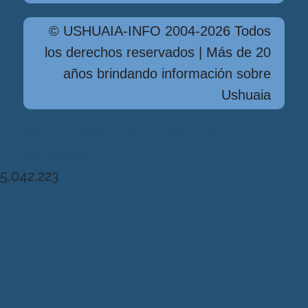
© USHUAIA-INFO 2004-2026 Todos
los derechos reservados | Más de 20
años brindando información sobre
Ushuaia
Diseńo, Desarrollo y Hosting: Principio
del Mundo
5,042,223