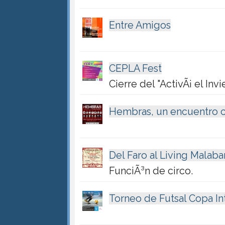
Entre Amigos
CEPLA Fest
Cierre del "ActivÃ¡ el Invi
Hembras, un encuentro c
Del Faro al Living Malaba
FunciÃ³n de circo.
Torneo de Futsal Copa In