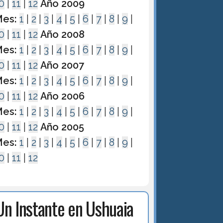
0
|
11
|
12
Año 2009
es:
1
|
2
|
3
|
4
|
5
|
6
|
7
|
8
|
9
|
0
|
11
|
12
Año 2008
es:
1
|
2
|
3
|
4
|
5
|
6
|
7
|
8
|
9
|
0
|
11
|
12
Año 2007
es:
1
|
2
|
3
|
4
|
5
|
6
|
7
|
8
|
9
|
0
|
11
|
12
Año 2006
es:
1
|
2
|
3
|
4
|
5
|
6
|
7
|
8
|
9
|
0
|
11
|
12
Año 2005
es:
1
|
2
|
3
|
4
|
5
|
6
|
7
|
8
|
9
|
0
|
11
|
12
Un Instante en Ushuaia