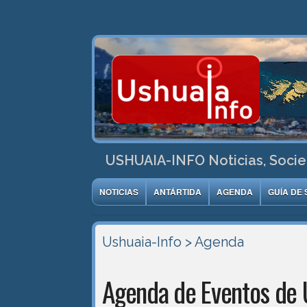
USHUAIA-INFO Noticias, Socie
NOTICIAS
ANTÁRTIDA
AGENDA
GUÍA DE 
Ushuaia-Info
> Agenda
Agenda de Eventos de 