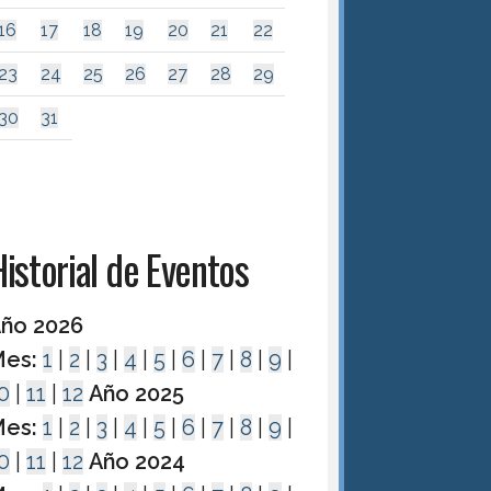
16
17
18
19
20
21
22
23
24
25
26
27
28
29
30
31
istorial de Eventos
ño 2026
es:
1
|
2
|
3
|
4
|
5
|
6
|
7
|
8
|
9
|
0
|
11
|
12
Año 2025
es:
1
|
2
|
3
|
4
|
5
|
6
|
7
|
8
|
9
|
0
|
11
|
12
Año 2024