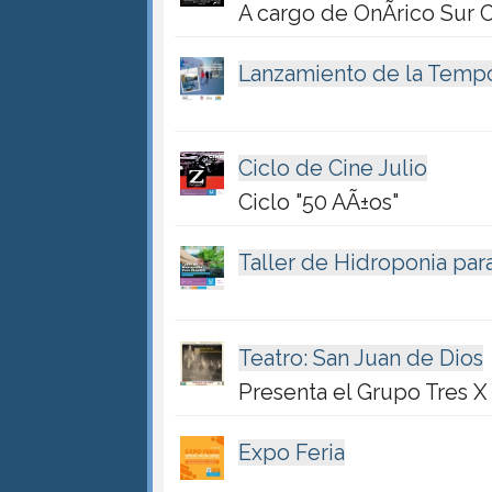
A cargo de OnÃ­rico Sur 
Lanzamiento de la Tempo
Ciclo de Cine Julio
Ciclo "50 AÃ±os"
Taller de Hidroponia par
Teatro: San Juan de Dios
Presenta el Grupo Tres X 
Expo Feria