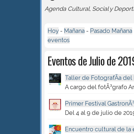
Agenda Cultural, Social y Deport
Hoy
-
Mañana
-
Pasado Mañana
eventos
Eventos de Julio de 201
Taller de FotografÃ­a del
A cargo del fotÃ³grafo
Primer Festival Gastron
Del 4 al 9 de julio de 201
Encuentro cultural de la 