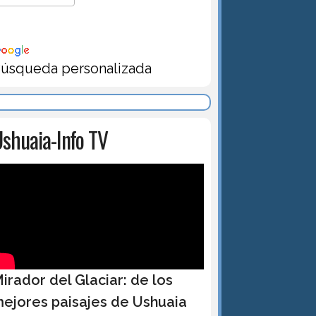
úsqueda personalizada
shuaia-Info TV
irador del Glaciar: de los
ejores paisajes de Ushuaia