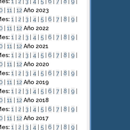
es:
1
|
2
|
3
|
4
|
5
|
6
|
7
|
8
|
9
|
0
|
11
|
12
Año 2023
es:
1
|
2
|
3
|
4
|
5
|
6
|
7
|
8
|
9
|
0
|
11
|
12
Año 2022
es:
1
|
2
|
3
|
4
|
5
|
6
|
7
|
8
|
9
|
0
|
11
|
12
Año 2021
es:
1
|
2
|
3
|
4
|
5
|
6
|
7
|
8
|
9
|
0
|
11
|
12
Año 2020
es:
1
|
2
|
3
|
4
|
5
|
6
|
7
|
8
|
9
|
0
|
11
|
12
Año 2019
es:
1
|
2
|
3
|
4
|
5
|
6
|
7
|
8
|
9
|
0
|
11
|
12
Año 2018
es:
1
|
2
|
3
|
4
|
5
|
6
|
7
|
8
|
9
|
0
|
11
|
12
Año 2017
es:
1
|
2
|
3
|
4
|
5
|
6
|
7
|
8
|
9
|