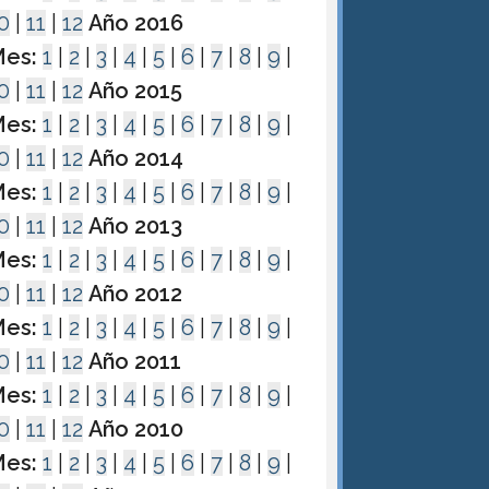
0
|
11
|
12
Año 2016
es:
1
|
2
|
3
|
4
|
5
|
6
|
7
|
8
|
9
|
0
|
11
|
12
Año 2015
es:
1
|
2
|
3
|
4
|
5
|
6
|
7
|
8
|
9
|
0
|
11
|
12
Año 2014
es:
1
|
2
|
3
|
4
|
5
|
6
|
7
|
8
|
9
|
0
|
11
|
12
Año 2013
es:
1
|
2
|
3
|
4
|
5
|
6
|
7
|
8
|
9
|
0
|
11
|
12
Año 2012
es:
1
|
2
|
3
|
4
|
5
|
6
|
7
|
8
|
9
|
0
|
11
|
12
Año 2011
es:
1
|
2
|
3
|
4
|
5
|
6
|
7
|
8
|
9
|
0
|
11
|
12
Año 2010
es:
1
|
2
|
3
|
4
|
5
|
6
|
7
|
8
|
9
|