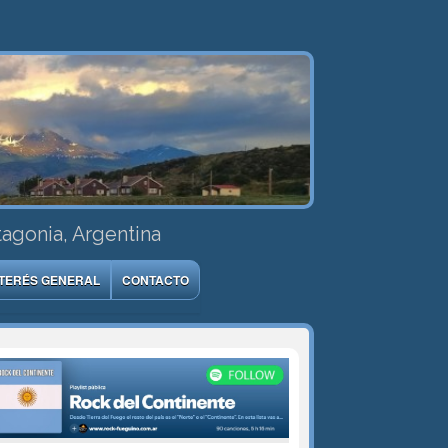
tagonia, Argentina
NTERÉS GENERAL
CONTACTO