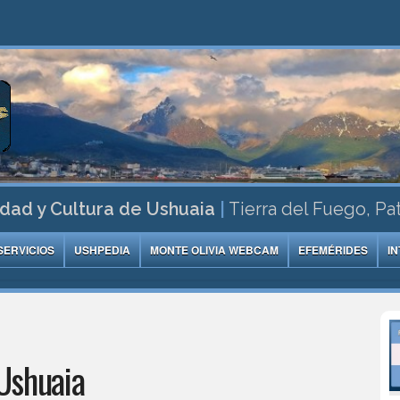
dad y Cultura de Ushuaia
|
Tierra del Fuego, Pa
SERVICIOS
USHPEDIA
MONTE OLIVIA WEBCAM
EFEMÉRIDES
I
Ushuaia