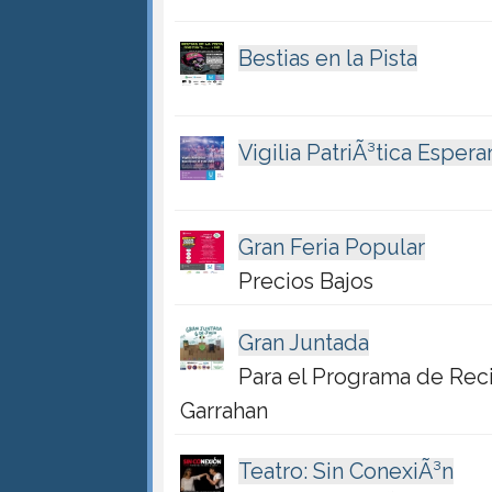
Bestias en la Pista
Vigilia PatriÃ³tica Espera
Gran Feria Popular
Precios Bajos
Gran Juntada
Para el Programa de Rec
Garrahan
Teatro: Sin ConexiÃ³n