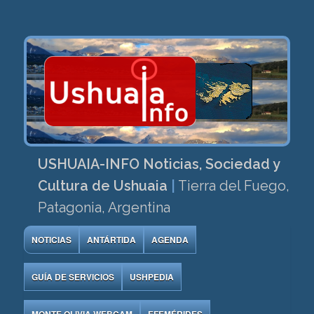
USHUAIA-INFO Noticias, Sociedad y
Cultura de Ushuaia
|
Tierra del Fuego,
Patagonia, Argentina
NOTICIAS
ANTÁRTIDA
AGENDA
GUÍA DE SERVICIOS
USHPEDIA