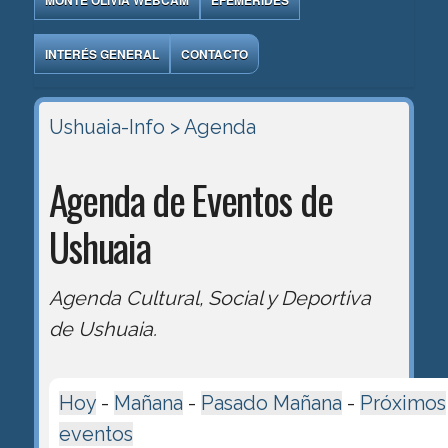
MONTE OLIVIA WEBCAM
EFEMÉRIDES
INTERÉS GENERAL
CONTACTO
Ushuaia-Info
> Agenda
Agenda de Eventos de
Ushuaia
Agenda Cultural, Social y Deportiva
de Ushuaia.
Hoy
-
Mañana
-
Pasado Mañana
-
Próximos
eventos