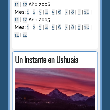
11
|
12
Año 2006
Mes:
1
|
2
|
3
|
4
|
5
|
6
|
7
|
8
|
9
|
10
|
11
|
12
Año 2005
Mes:
1
|
2
|
3
|
4
|
5
|
6
|
7
|
8
|
9
|
10
|
11
|
12
Un Instante en Ushuaia