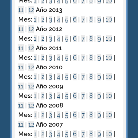
Mes:
1
|
2
|
3
|
4
|
5
|
6
|
7
|
8
|
9
|
10
|
11
|
12
Año 2013
Mes:
1
|
2
|
3
|
4
|
5
|
6
|
7
|
8
|
9
|
10
|
11
|
12
Año 2012
Mes:
1
|
2
|
3
|
4
|
5
|
6
|
7
|
8
|
9
|
10
|
11
|
12
Año 2011
Mes:
1
|
2
|
3
|
4
|
5
|
6
|
7
|
8
|
9
|
10
|
11
|
12
Año 2010
Mes:
1
|
2
|
3
|
4
|
5
|
6
|
7
|
8
|
9
|
10
|
11
|
12
Año 2009
Mes:
1
|
2
|
3
|
4
|
5
|
6
|
7
|
8
|
9
|
10
|
11
|
12
Año 2008
Mes:
1
|
2
|
3
|
4
|
5
|
6
|
7
|
8
|
9
|
10
|
11
|
12
Año 2007
Mes:
1
|
2
|
3
|
4
|
5
|
6
|
7
|
8
|
9
|
10
|