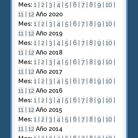
Mes:
1
|
2
|
3
|
4
|
5
|
6
|
7
|
8
|
9
|
10
|
11
|
12
Año 2020
Mes:
1
|
2
|
3
|
4
|
5
|
6
|
7
|
8
|
9
|
10
|
11
|
12
Año 2019
Mes:
1
|
2
|
3
|
4
|
5
|
6
|
7
|
8
|
9
|
10
|
11
|
12
Año 2018
Mes:
1
|
2
|
3
|
4
|
5
|
6
|
7
|
8
|
9
|
10
|
11
|
12
Año 2017
Mes:
1
|
2
|
3
|
4
|
5
|
6
|
7
|
8
|
9
|
10
|
11
|
12
Año 2016
Mes:
1
|
2
|
3
|
4
|
5
|
6
|
7
|
8
|
9
|
10
|
11
|
12
Año 2015
Mes:
1
|
2
|
3
|
4
|
5
|
6
|
7
|
8
|
9
|
10
|
11
|
12
Año 2014