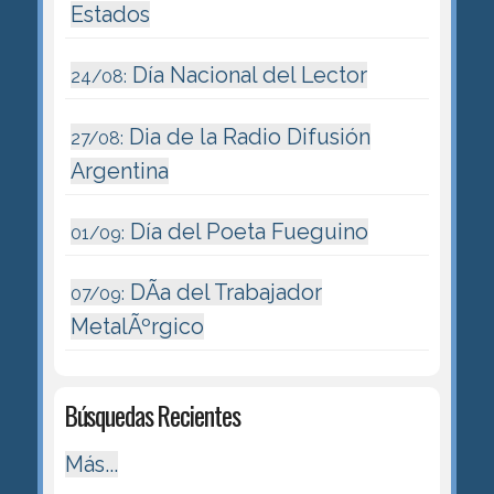
Estados
Día Nacional del Lector
24/08:
Dia de la Radio Difusión
27/08:
Argentina
Día del Poeta Fueguino
01/09:
DÃ­a del Trabajador
07/09:
MetalÃºrgico
Búsquedas Recientes
Más...