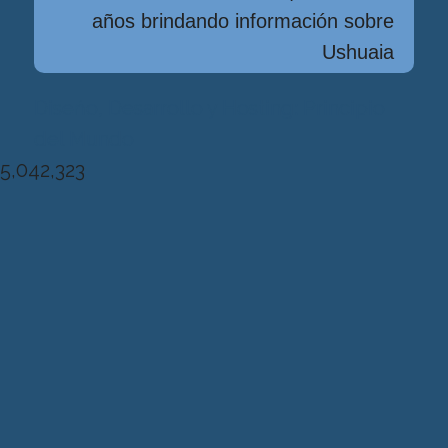
años brindando información sobre
Ushuaia
Diseńo, Desarrollo y Hosting: Principio
del Mundo
5,042,323