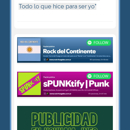
Todo lo que hice para ser yo"