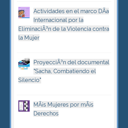
Actividades en el marco DÃ­a
Internacional por la
EliminaciÃ³n de la Violencia contra
la Mujer
ProyecciÃ³n del documental
"Sacha, Combatiendo el
Silencio"
MÃ¡s Mujeres por mÃ¡s
Derechos