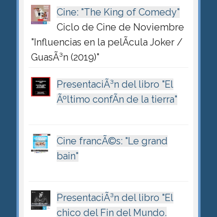
Cine: "The King of Comedy"
Ciclo de Cine de Noviembre
"Influencias en la pelÃ­cula Joker /
GuasÃ³n (2019)"
PresentaciÃ³n del libro "El
Ãºltimo confÃ­n de la tierra"
Cine francÃ©s: "Le grand
bain"
PresentaciÃ³n del libro "El
chico del Fin del Mundo.