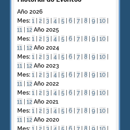
Año 2026
Mes:
1
|
2
|
3
|
4
|
5
|
6
|
7
|
8
|
9
|
10
|
11
|
12
Año 2025
Mes:
1
|
2
|
3
|
4
|
5
|
6
|
7
|
8
|
9
|
10
|
11
|
12
Año 2024
Mes:
1
|
2
|
3
|
4
|
5
|
6
|
7
|
8
|
9
|
10
|
11
|
12
Año 2023
Mes:
1
|
2
|
3
|
4
|
5
|
6
|
7
|
8
|
9
|
10
|
11
|
12
Año 2022
Mes:
1
|
2
|
3
|
4
|
5
|
6
|
7
|
8
|
9
|
10
|
11
|
12
Año 2021
Mes:
1
|
2
|
3
|
4
|
5
|
6
|
7
|
8
|
9
|
10
|
11
|
12
Año 2020
Mes:
1
|
2
|
3
|
4
|
5
|
6
|
7
|
8
|
9
|
10
|