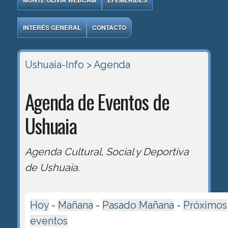
MONTE OLIVIA WEBCAM
EFEMÉRIDES
INTERÉS GENERAL
CONTACTO
Ushuaia-Info
> Agenda
Agenda de Eventos de
Ushuaia
Agenda Cultural, Social y Deportiva
de Ushuaia.
Hoy
-
Mañana
-
Pasado Mañana
-
Próximos
eventos