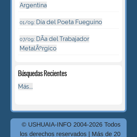
Argentina
Día del Poeta Fueguino
01/09:
DÃ­a del Trabajador
07/09:
MetalÃºrgico
Búsquedas Recientes
Más...
© USHUAIA-INFO 2004-2026 Todos
los derechos reservados | Más de 20