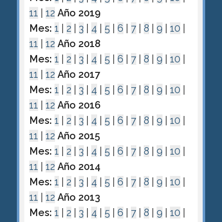
11
|
12
Año 2019
Mes:
1
|
2
|
3
|
4
|
5
|
6
|
7
|
8
|
9
|
10
|
11
|
12
Año 2018
Mes:
1
|
2
|
3
|
4
|
5
|
6
|
7
|
8
|
9
|
10
|
11
|
12
Año 2017
Mes:
1
|
2
|
3
|
4
|
5
|
6
|
7
|
8
|
9
|
10
|
11
|
12
Año 2016
Mes:
1
|
2
|
3
|
4
|
5
|
6
|
7
|
8
|
9
|
10
|
11
|
12
Año 2015
Mes:
1
|
2
|
3
|
4
|
5
|
6
|
7
|
8
|
9
|
10
|
11
|
12
Año 2014
Mes:
1
|
2
|
3
|
4
|
5
|
6
|
7
|
8
|
9
|
10
|
11
|
12
Año 2013
Mes:
1
|
2
|
3
|
4
|
5
|
6
|
7
|
8
|
9
|
10
|