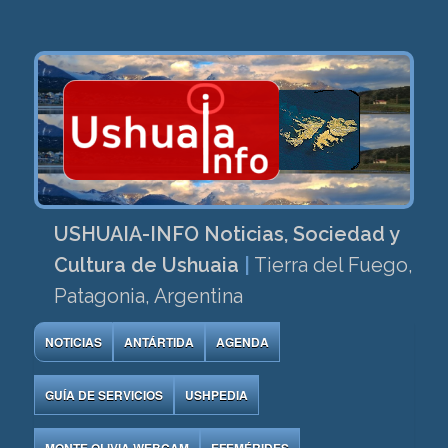
USHUAIA-INFO Noticias, Sociedad y
Cultura de Ushuaia
|
Tierra del Fuego,
Patagonia, Argentina
NOTICIAS
ANTÁRTIDA
AGENDA
GUÍA DE SERVICIOS
USHPEDIA