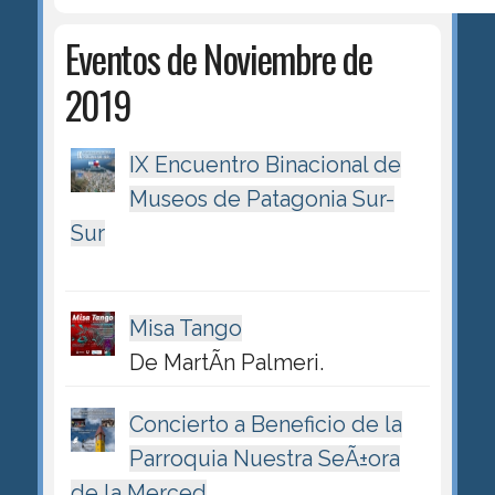
Eventos de Noviembre de
2019
IX Encuentro Binacional de
Museos de Patagonia Sur-
Sur
Misa Tango
De MartÃ­n Palmeri.
Concierto a Beneficio de la
Parroquia Nuestra SeÃ±ora
de la Merced