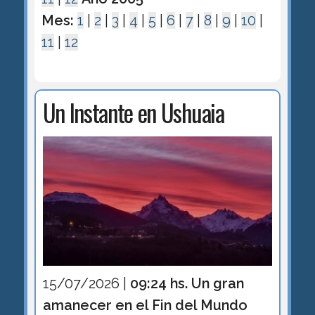
Mes:
1
|
2
|
3
|
4
|
5
|
6
|
7
|
8
|
9
|
10
|
11
|
12
Un Instante en Ushuaia
15/07/2026 |
09:24 hs. Un gran
amanecer en el Fin del Mundo