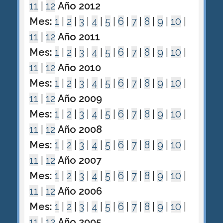
11
|
12
Año 2012
Mes:
1
|
2
|
3
|
4
|
5
|
6
|
7
|
8
|
9
|
10
|
11
|
12
Año 2011
Mes:
1
|
2
|
3
|
4
|
5
|
6
|
7
|
8
|
9
|
10
|
11
|
12
Año 2010
Mes:
1
|
2
|
3
|
4
|
5
|
6
|
7
|
8
|
9
|
10
|
11
|
12
Año 2009
Mes:
1
|
2
|
3
|
4
|
5
|
6
|
7
|
8
|
9
|
10
|
11
|
12
Año 2008
Mes:
1
|
2
|
3
|
4
|
5
|
6
|
7
|
8
|
9
|
10
|
11
|
12
Año 2007
Mes:
1
|
2
|
3
|
4
|
5
|
6
|
7
|
8
|
9
|
10
|
11
|
12
Año 2006
Mes:
1
|
2
|
3
|
4
|
5
|
6
|
7
|
8
|
9
|
10
|
11
|
12
Año 2005