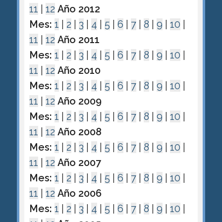
11
|
12
Año 2012
Mes:
1
|
2
|
3
|
4
|
5
|
6
|
7
|
8
|
9
|
10
|
11
|
12
Año 2011
Mes:
1
|
2
|
3
|
4
|
5
|
6
|
7
|
8
|
9
|
10
|
11
|
12
Año 2010
Mes:
1
|
2
|
3
|
4
|
5
|
6
|
7
|
8
|
9
|
10
|
11
|
12
Año 2009
Mes:
1
|
2
|
3
|
4
|
5
|
6
|
7
|
8
|
9
|
10
|
11
|
12
Año 2008
Mes:
1
|
2
|
3
|
4
|
5
|
6
|
7
|
8
|
9
|
10
|
11
|
12
Año 2007
Mes:
1
|
2
|
3
|
4
|
5
|
6
|
7
|
8
|
9
|
10
|
11
|
12
Año 2006
Mes:
1
|
2
|
3
|
4
|
5
|
6
|
7
|
8
|
9
|
10
|