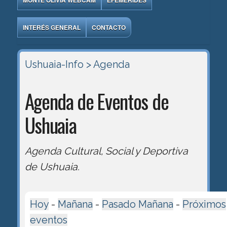
MONTE OLIVIA WEBCAM
EFEMÉRIDES
INTERÉS GENERAL
CONTACTO
Ushuaia-Info
> Agenda
Agenda de Eventos de
Ushuaia
Agenda Cultural, Social y Deportiva
de Ushuaia.
Hoy
-
Mañana
-
Pasado Mañana
-
Próximos
eventos