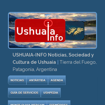
USHUAIA-INFO Noticias, Sociedad y
Cultura de Ushuaia
|
Tierra del Fuego,
Patagonia, Argentina
NOTICIAS
ANTÁRTIDA
AGENDA
GUÍA DE SERVICIOS
USHPEDIA