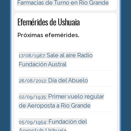
Farmacias de Turno en Río Grande
Efemérides de Ushuaia
Próximas efemérides.
Sale al aire Radio
17/08/1987:
Fundación Austral
Día del Abuelo
28/08/2012:
Primer vuelo regular
02/09/1935:
de Aeroposta a Río Grande
Fundación del
05/09/1954:
Aeroclub Ushuaia