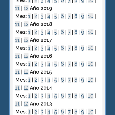
Mes:
1
|
2
|
3
|
4
|
5
|
6
|
7
|
8
|
9
|
10
|
11
|
12
Año 2019
Mes:
1
|
2
|
3
|
4
|
5
|
6
|
7
|
8
|
9
|
10
|
11
|
12
Año 2018
Mes:
1
|
2
|
3
|
4
|
5
|
6
|
7
|
8
|
9
|
10
|
11
|
12
Año 2017
Mes:
1
|
2
|
3
|
4
|
5
|
6
|
7
|
8
|
9
|
10
|
11
|
12
Año 2016
Mes:
1
|
2
|
3
|
4
|
5
|
6
|
7
|
8
|
9
|
10
|
11
|
12
Año 2015
Mes:
1
|
2
|
3
|
4
|
5
|
6
|
7
|
8
|
9
|
10
|
11
|
12
Año 2014
Mes:
1
|
2
|
3
|
4
|
5
|
6
|
7
|
8
|
9
|
10
|
11
|
12
Año 2013
Mes:
1
|
2
|
3
|
4
|
5
|
6
|
7
|
8
|
9
|
10
|