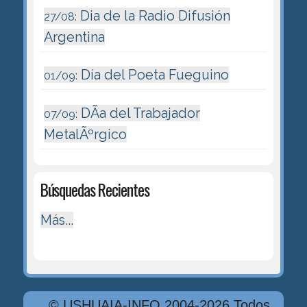
Dia de la Radio Difusión
27/08:
Argentina
Día del Poeta Fueguino
01/09:
DÃ­a del Trabajador
07/09:
MetalÃºrgico
Búsquedas Recientes
Más...
© USHUAIA-INFO 2004-2026 Todos