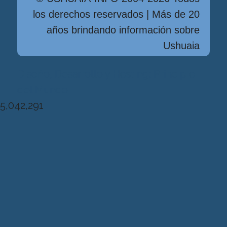
los derechos reservados | Más de 20
años brindando información sobre
Ushuaia
Diseńo, Desarrollo y Hosting: Principio
del Mundo
5,042,291