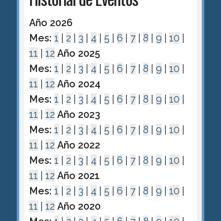
Año 2026
Mes:
1
|
2
|
3
|
4
|
5
|
6
|
7
|
8
|
9
|
10
|
11
|
12
Año 2025
Mes:
1
|
2
|
3
|
4
|
5
|
6
|
7
|
8
|
9
|
10
|
11
|
12
Año 2024
Mes:
1
|
2
|
3
|
4
|
5
|
6
|
7
|
8
|
9
|
10
|
11
|
12
Año 2023
Mes:
1
|
2
|
3
|
4
|
5
|
6
|
7
|
8
|
9
|
10
|
11
|
12
Año 2022
Mes:
1
|
2
|
3
|
4
|
5
|
6
|
7
|
8
|
9
|
10
|
11
|
12
Año 2021
Mes:
1
|
2
|
3
|
4
|
5
|
6
|
7
|
8
|
9
|
10
|
11
|
12
Año 2020