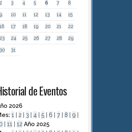
2
3
4
5
6
7
8
9
10
11
12
13
14
15
16
17
18
19
20
21
22
23
24
25
26
27
28
29
30
31
istorial de Eventos
ño 2026
es:
1
|
2
|
3
|
4
|
5
|
6
|
7
|
8
|
9
|
0
|
11
|
12
Año 2025