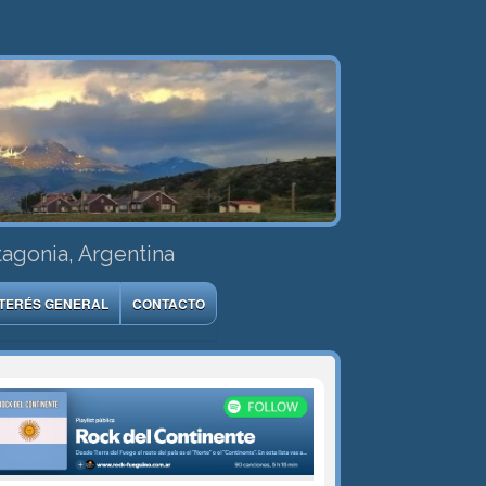
tagonia, Argentina
NTERÉS GENERAL
CONTACTO