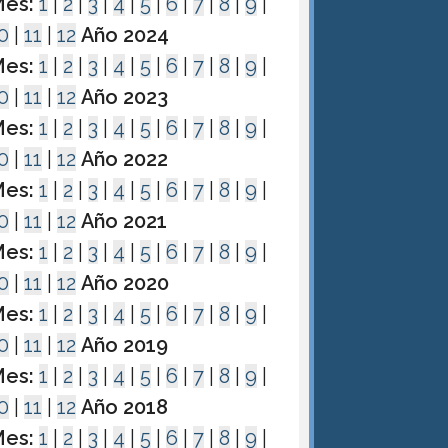
es:
1
|
2
|
3
|
4
|
5
|
6
|
7
|
8
|
9
|
0
|
11
|
12
Año 2024
es:
1
|
2
|
3
|
4
|
5
|
6
|
7
|
8
|
9
|
0
|
11
|
12
Año 2023
es:
1
|
2
|
3
|
4
|
5
|
6
|
7
|
8
|
9
|
0
|
11
|
12
Año 2022
es:
1
|
2
|
3
|
4
|
5
|
6
|
7
|
8
|
9
|
0
|
11
|
12
Año 2021
es:
1
|
2
|
3
|
4
|
5
|
6
|
7
|
8
|
9
|
0
|
11
|
12
Año 2020
es:
1
|
2
|
3
|
4
|
5
|
6
|
7
|
8
|
9
|
0
|
11
|
12
Año 2019
es:
1
|
2
|
3
|
4
|
5
|
6
|
7
|
8
|
9
|
0
|
11
|
12
Año 2018
es:
1
|
2
|
3
|
4
|
5
|
6
|
7
|
8
|
9
|