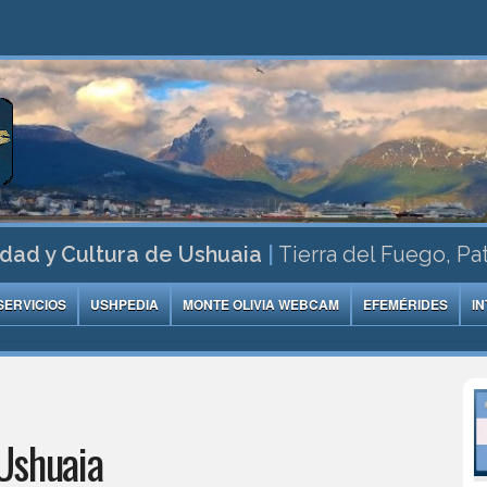
dad y Cultura de Ushuaia
|
Tierra del Fuego, Pa
SERVICIOS
USHPEDIA
MONTE OLIVIA WEBCAM
EFEMÉRIDES
I
Ushuaia