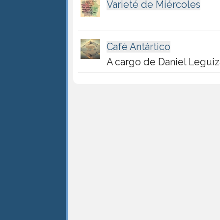
Varieté de Miércoles
Café Antártico
A cargo de Daniel Legu