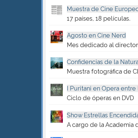
Muestra de Cine Europe
17 países, 18 películas.
Agosto en Cine Nerd
Mes dedicado al director
Confidencias de la Natur
Muestra fotográfica de C
I Puritani en Opera entre 
Ciclo de óperas en DVD
Show Estrellas Encendid
A cargo de la Academia 