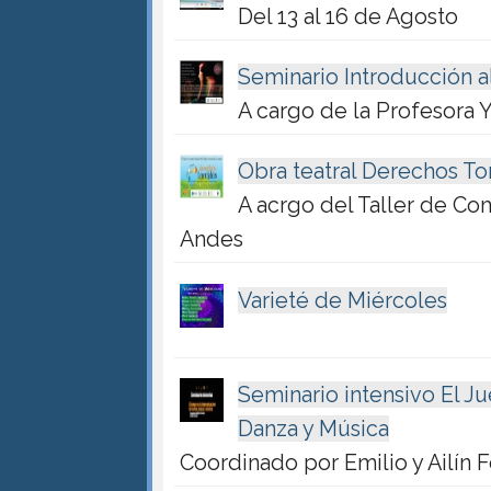
Del 13 al 16 de Agosto
Seminario Introducción a
A cargo de la Profesora 
Obra teatral Derechos To
A acrgo del Taller de Co
Andes
Varieté de Miércoles
Seminario intensivo El J
Danza y Música
Coordinado por Emilio y Ailín F