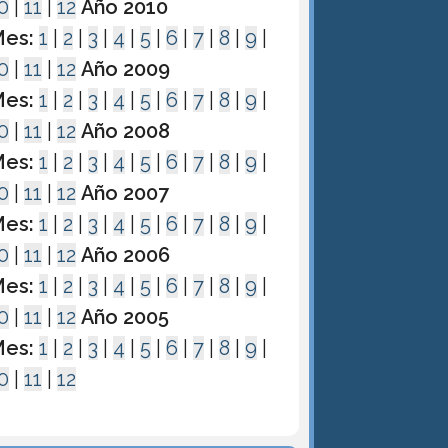
0
|
11
|
12
Año 2010
es:
1
|
2
|
3
|
4
|
5
|
6
|
7
|
8
|
9
|
0
|
11
|
12
Año 2009
es:
1
|
2
|
3
|
4
|
5
|
6
|
7
|
8
|
9
|
0
|
11
|
12
Año 2008
es:
1
|
2
|
3
|
4
|
5
|
6
|
7
|
8
|
9
|
0
|
11
|
12
Año 2007
es:
1
|
2
|
3
|
4
|
5
|
6
|
7
|
8
|
9
|
0
|
11
|
12
Año 2006
es:
1
|
2
|
3
|
4
|
5
|
6
|
7
|
8
|
9
|
0
|
11
|
12
Año 2005
es:
1
|
2
|
3
|
4
|
5
|
6
|
7
|
8
|
9
|
0
|
11
|
12