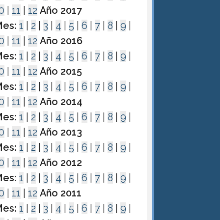
0
|
11
|
12
Año 2017
es:
1
|
2
|
3
|
4
|
5
|
6
|
7
|
8
|
9
|
0
|
11
|
12
Año 2016
es:
1
|
2
|
3
|
4
|
5
|
6
|
7
|
8
|
9
|
0
|
11
|
12
Año 2015
es:
1
|
2
|
3
|
4
|
5
|
6
|
7
|
8
|
9
|
0
|
11
|
12
Año 2014
es:
1
|
2
|
3
|
4
|
5
|
6
|
7
|
8
|
9
|
0
|
11
|
12
Año 2013
es:
1
|
2
|
3
|
4
|
5
|
6
|
7
|
8
|
9
|
0
|
11
|
12
Año 2012
es:
1
|
2
|
3
|
4
|
5
|
6
|
7
|
8
|
9
|
0
|
11
|
12
Año 2011
es:
1
|
2
|
3
|
4
|
5
|
6
|
7
|
8
|
9
|