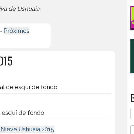
iva de Ushuaia.
-
Próximos
2015
al de esquí de fondo
B
 esquí de fondo
n Nieve Ushuaia 2015