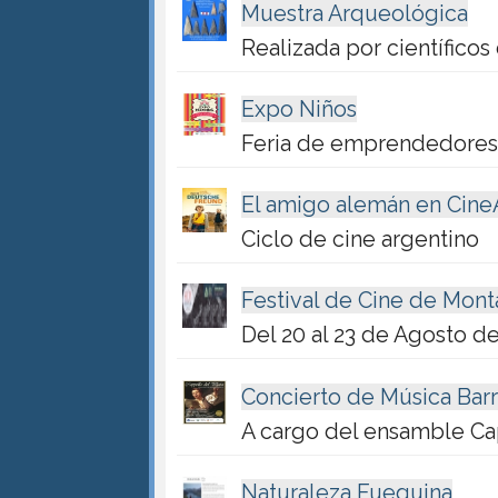
Muestra Arqueológica
Realizada por científicos
Expo Niños
Feria de emprendedores,
El amigo alemán en Cine
Ciclo de cine argentino
Festival de Cine de Monta
Del 20 al 23 de Agosto d
Concierto de Música Bar
A cargo del ensamble Cap
Naturaleza Fueguina