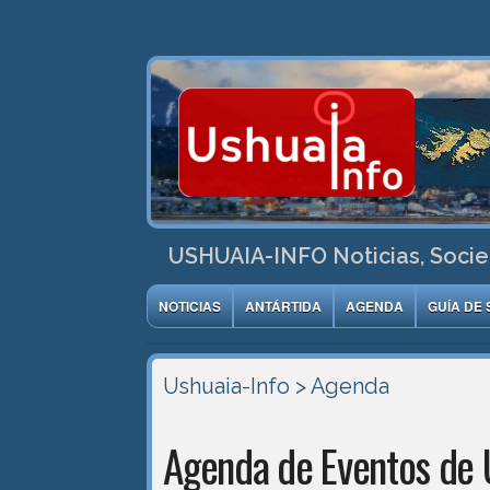
USHUAIA-INFO Noticias, Socie
NOTICIAS
ANTÁRTIDA
AGENDA
GUÍA DE 
Ushuaia-Info
> Agenda
Agenda de Eventos de 