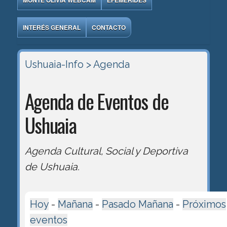
MONTE OLIVIA WEBCAM
EFEMÉRIDES
INTERÉS GENERAL
CONTACTO
Ushuaia-Info
> Agenda
Agenda de Eventos de
Ushuaia
Agenda Cultural, Social y Deportiva
de Ushuaia.
Hoy
-
Mañana
-
Pasado Mañana
-
Próximos
eventos