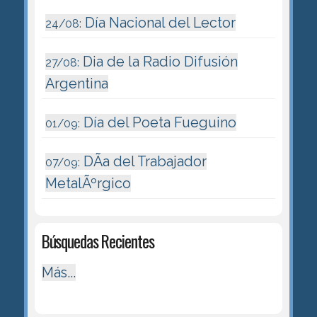
Día Nacional del Lector
24/08:
Dia de la Radio Difusión
27/08:
Argentina
Día del Poeta Fueguino
01/09:
DÃ­a del Trabajador
07/09:
MetalÃºrgico
Búsquedas Recientes
Más...