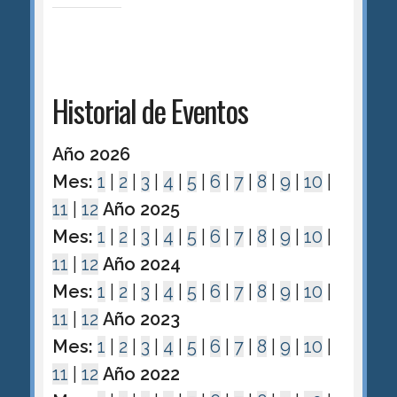
Historial de Eventos
Año 2026
Mes:
1
|
2
|
3
|
4
|
5
|
6
|
7
|
8
|
9
|
10
|
11
|
12
Año 2025
Mes:
1
|
2
|
3
|
4
|
5
|
6
|
7
|
8
|
9
|
10
|
11
|
12
Año 2024
Mes:
1
|
2
|
3
|
4
|
5
|
6
|
7
|
8
|
9
|
10
|
11
|
12
Año 2023
Mes:
1
|
2
|
3
|
4
|
5
|
6
|
7
|
8
|
9
|
10
|
11
|
12
Año 2022