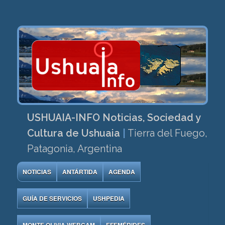
USHUAIA-INFO Noticias, Sociedad y
Cultura de Ushuaia
|
Tierra del Fuego,
Patagonia, Argentina
NOTICIAS
ANTÁRTIDA
AGENDA
GUÍA DE SERVICIOS
USHPEDIA