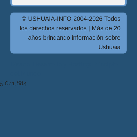
© USHUAIA-INFO 2004-2026 Todos
los derechos reservados | Más de 20
años brindando información sobre
Ushuaia
Diseńo, Desarrollo y Hosting: Principio
del Mundo
5,041,884