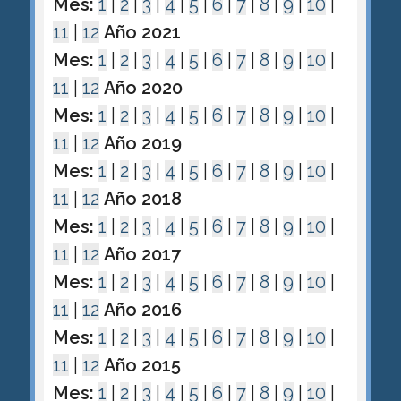
Mes:
1
|
2
|
3
|
4
|
5
|
6
|
7
|
8
|
9
|
10
|
11
|
12
Año 2021
Mes:
1
|
2
|
3
|
4
|
5
|
6
|
7
|
8
|
9
|
10
|
11
|
12
Año 2020
Mes:
1
|
2
|
3
|
4
|
5
|
6
|
7
|
8
|
9
|
10
|
11
|
12
Año 2019
Mes:
1
|
2
|
3
|
4
|
5
|
6
|
7
|
8
|
9
|
10
|
11
|
12
Año 2018
Mes:
1
|
2
|
3
|
4
|
5
|
6
|
7
|
8
|
9
|
10
|
11
|
12
Año 2017
Mes:
1
|
2
|
3
|
4
|
5
|
6
|
7
|
8
|
9
|
10
|
11
|
12
Año 2016
Mes:
1
|
2
|
3
|
4
|
5
|
6
|
7
|
8
|
9
|
10
|
11
|
12
Año 2015
Mes:
1
|
2
|
3
|
4
|
5
|
6
|
7
|
8
|
9
|
10
|