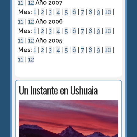
11
|
12
Año 2007
Mes:
1
|
2
|
3
|
4
|
5
|
6
|
7
|
8
|
9
|
10
|
11
|
12
Año 2006
Mes:
1
|
2
|
3
|
4
|
5
|
6
|
7
|
8
|
9
|
10
|
11
|
12
Año 2005
Mes:
1
|
2
|
3
|
4
|
5
|
6
|
7
|
8
|
9
|
10
|
11
|
12
Un Instante en Ushuaia