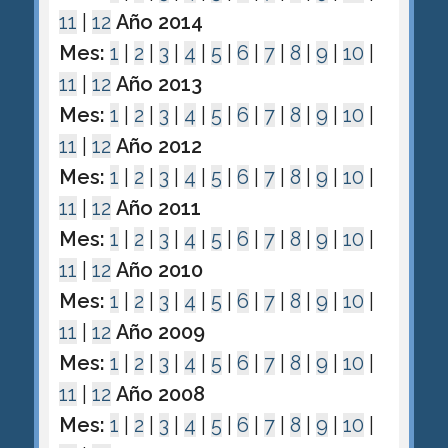
11
|
12
Año 2014
Mes:
1
|
2
|
3
|
4
|
5
|
6
|
7
|
8
|
9
|
10
|
11
|
12
Año 2013
Mes:
1
|
2
|
3
|
4
|
5
|
6
|
7
|
8
|
9
|
10
|
11
|
12
Año 2012
Mes:
1
|
2
|
3
|
4
|
5
|
6
|
7
|
8
|
9
|
10
|
11
|
12
Año 2011
Mes:
1
|
2
|
3
|
4
|
5
|
6
|
7
|
8
|
9
|
10
|
11
|
12
Año 2010
Mes:
1
|
2
|
3
|
4
|
5
|
6
|
7
|
8
|
9
|
10
|
11
|
12
Año 2009
Mes:
1
|
2
|
3
|
4
|
5
|
6
|
7
|
8
|
9
|
10
|
11
|
12
Año 2008
Mes:
1
|
2
|
3
|
4
|
5
|
6
|
7
|
8
|
9
|
10
|