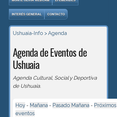
MONTE OLIVIA WEBCAM
EFEMÉRIDES
INTERÉS GENERAL
CONTACTO
Ushuaia-Info
> Agenda
Agenda de Eventos de
Ushuaia
Agenda Cultural, Social y Deportiva
de Ushuaia.
Hoy
-
Mañana
-
Pasado Mañana
-
Próximos
eventos