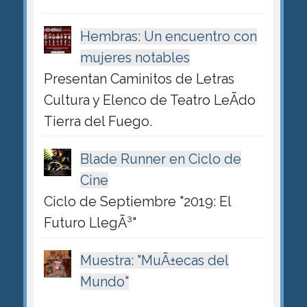
Hembras: Un encuentro con
mujeres notables
Presentan Caminitos de Letras
Cultura y Elenco de Teatro LeÃ­do
Tierra del Fuego.
Blade Runner en Ciclo de
Cine
Ciclo de Septiembre "2019: El
Futuro LlegÃ³"
Muestra: "MuÃ±ecas del
Mundo"