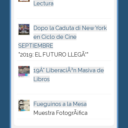
Lectura
Dopo la Caduta di New York
en Ciclo de Cine
SEPTIEMBRE
"2019: EL FUTURO LLEGÃ“"
19Â° LiberaciÃ³n Masiva de
Libros
Fueguinos a la Mesa
Muestra FotogrÃ¡fica