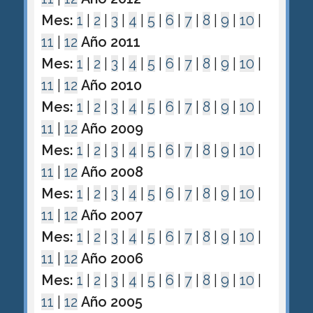
Mes:
1
|
2
|
3
|
4
|
5
|
6
|
7
|
8
|
9
|
10
|
11
|
12
Año 2011
Mes:
1
|
2
|
3
|
4
|
5
|
6
|
7
|
8
|
9
|
10
|
11
|
12
Año 2010
Mes:
1
|
2
|
3
|
4
|
5
|
6
|
7
|
8
|
9
|
10
|
11
|
12
Año 2009
Mes:
1
|
2
|
3
|
4
|
5
|
6
|
7
|
8
|
9
|
10
|
11
|
12
Año 2008
Mes:
1
|
2
|
3
|
4
|
5
|
6
|
7
|
8
|
9
|
10
|
11
|
12
Año 2007
Mes:
1
|
2
|
3
|
4
|
5
|
6
|
7
|
8
|
9
|
10
|
11
|
12
Año 2006
Mes:
1
|
2
|
3
|
4
|
5
|
6
|
7
|
8
|
9
|
10
|
11
|
12
Año 2005