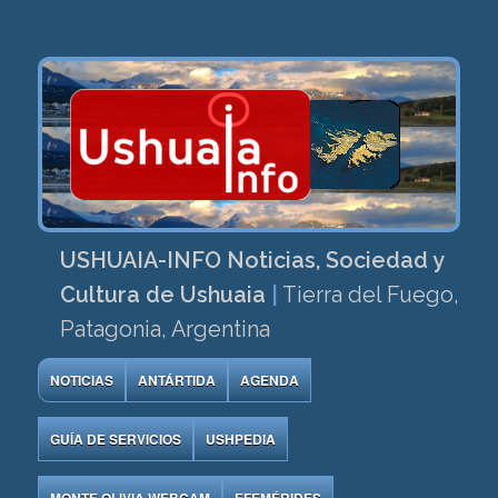
USHUAIA-INFO Noticias, Sociedad y
Cultura de Ushuaia
|
Tierra del Fuego,
Patagonia, Argentina
NOTICIAS
ANTÁRTIDA
AGENDA
GUÍA DE SERVICIOS
USHPEDIA