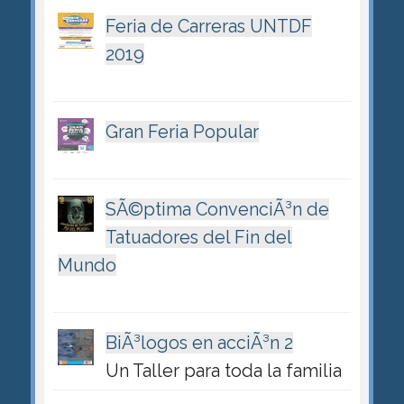
Feria de Carreras UNTDF
2019
Gran Feria Popular
SÃ©ptima ConvenciÃ³n de
Tatuadores del Fin del
Mundo
BiÃ³logos en acciÃ³n 2
Un Taller para toda la familia