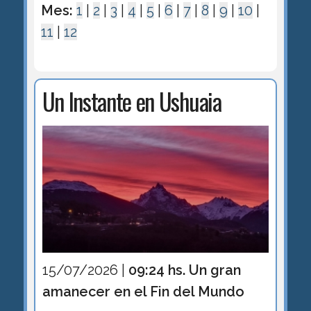
Mes:
1
|
2
|
3
|
4
|
5
|
6
|
7
|
8
|
9
|
10
|
11
|
12
Un Instante en Ushuaia
15/07/2026 |
09:24 hs. Un gran
amanecer en el Fin del Mundo