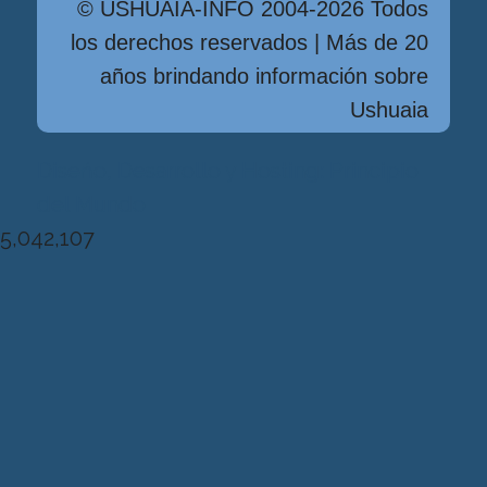
© USHUAIA-INFO 2004-2026 Todos
los derechos reservados | Más de 20
años brindando información sobre
Ushuaia
Diseńo, Desarrollo y Hosting: Principio
del Mundo
5,042,107