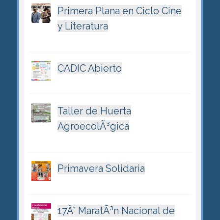
Primera Plana en Ciclo Cine
y Literatura
CADIC Abierto
Taller de Huerta
AgroecolÃ³gica
Primavera Solidaria
17Â° MaratÃ³n Nacional de