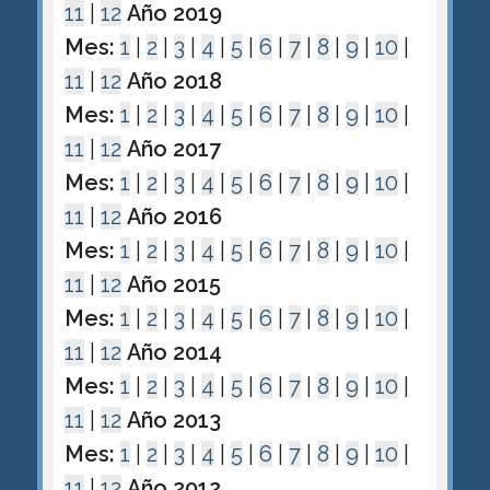
11
|
12
Año 2019
Mes:
1
|
2
|
3
|
4
|
5
|
6
|
7
|
8
|
9
|
10
|
11
|
12
Año 2018
Mes:
1
|
2
|
3
|
4
|
5
|
6
|
7
|
8
|
9
|
10
|
11
|
12
Año 2017
Mes:
1
|
2
|
3
|
4
|
5
|
6
|
7
|
8
|
9
|
10
|
11
|
12
Año 2016
Mes:
1
|
2
|
3
|
4
|
5
|
6
|
7
|
8
|
9
|
10
|
11
|
12
Año 2015
Mes:
1
|
2
|
3
|
4
|
5
|
6
|
7
|
8
|
9
|
10
|
11
|
12
Año 2014
Mes:
1
|
2
|
3
|
4
|
5
|
6
|
7
|
8
|
9
|
10
|
11
|
12
Año 2013
Mes:
1
|
2
|
3
|
4
|
5
|
6
|
7
|
8
|
9
|
10
|
11
|
12
Año 2012