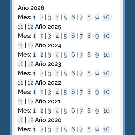
Año 2026
Mes:
1
|
2
|
3
|
4
|
5
|
6
|
7
|
8
|
9
|
10
|
11
|
12
Año 2025
Mes:
1
|
2
|
3
|
4
|
5
|
6
|
7
|
8
|
9
|
10
|
11
|
12
Año 2024
Mes:
1
|
2
|
3
|
4
|
5
|
6
|
7
|
8
|
9
|
10
|
11
|
12
Año 2023
Mes:
1
|
2
|
3
|
4
|
5
|
6
|
7
|
8
|
9
|
10
|
11
|
12
Año 2022
Mes:
1
|
2
|
3
|
4
|
5
|
6
|
7
|
8
|
9
|
10
|
11
|
12
Año 2021
Mes:
1
|
2
|
3
|
4
|
5
|
6
|
7
|
8
|
9
|
10
|
11
|
12
Año 2020
Mes:
1
|
2
|
3
|
4
|
5
|
6
|
7
|
8
|
9
|
10
|