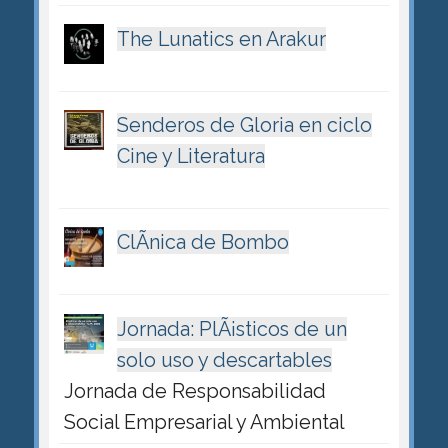
The Lunatics en Arakur
Senderos de Gloria en ciclo
Cine y Literatura
ClÃ­nica de Bombo
Jornada: PlÃ¡sticos de un
solo uso y descartables
Jornada de Responsabilidad
Social Empresarial y Ambiental