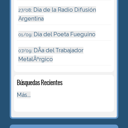
Dia de la Radio Difusión
27/08:
Argentina
Día del Poeta Fueguino
01/09:
DÃ­a del Trabajador
07/09:
MetalÃºrgico
Búsquedas Recientes
Más...