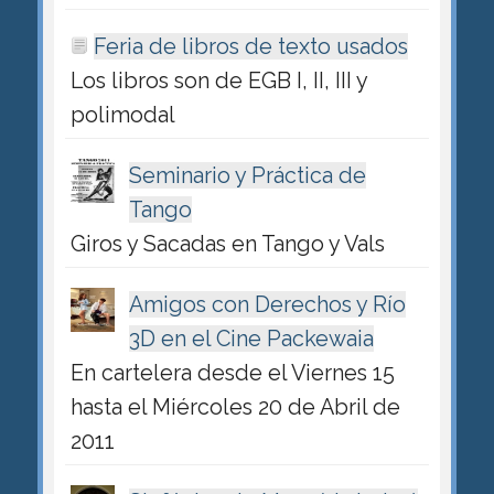
Feria de libros de texto usados
Los libros son de EGB I, II, III y
polimodal
Seminario y Práctica de
Tango
Giros y Sacadas en Tango y Vals
Amigos con Derechos y Río
3D en el Cine Packewaia
En cartelera desde el Viernes 15
hasta el Miércoles 20 de Abril de
2011