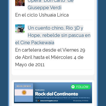
Ópera "Don Carlo" de
Giuseppe Verdi
En el ciclo Ushuaia Lírica
Un cuento chino, Río 3D y
Hope, rebelde sin pascua en
el Cine Packewaia
En cartelera desde el Viernes 29
de Abril hasta el Miércoles 4 de
Mayo de 2011