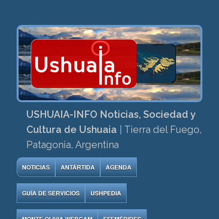
USHUAIA-INFO Noticias, Sociedad y
Cultura de Ushuaia
|
Tierra del Fuego,
Patagonia, Argentina
NOTICIAS
ANTÁRTIDA
AGENDA
GUÍA DE SERVICIOS
USHPEDIA