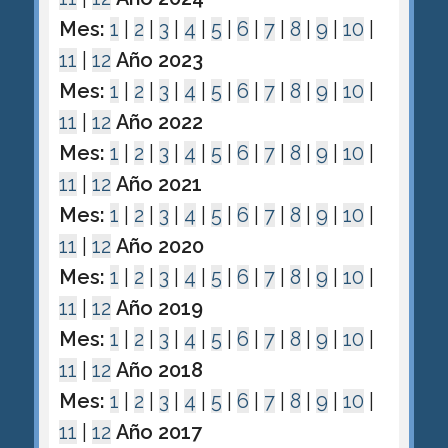
Mes:
1
|
2
|
3
|
4
|
5
|
6
|
7
|
8
|
9
|
10
|
11
|
12
Año 2023
Mes:
1
|
2
|
3
|
4
|
5
|
6
|
7
|
8
|
9
|
10
|
11
|
12
Año 2022
Mes:
1
|
2
|
3
|
4
|
5
|
6
|
7
|
8
|
9
|
10
|
11
|
12
Año 2021
Mes:
1
|
2
|
3
|
4
|
5
|
6
|
7
|
8
|
9
|
10
|
11
|
12
Año 2020
Mes:
1
|
2
|
3
|
4
|
5
|
6
|
7
|
8
|
9
|
10
|
11
|
12
Año 2019
Mes:
1
|
2
|
3
|
4
|
5
|
6
|
7
|
8
|
9
|
10
|
11
|
12
Año 2018
Mes:
1
|
2
|
3
|
4
|
5
|
6
|
7
|
8
|
9
|
10
|
11
|
12
Año 2017