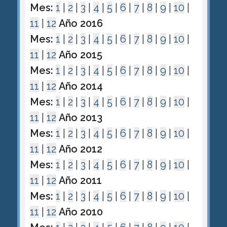
Mes:
1
|
2
|
3
|
4
|
5
|
6
|
7
|
8
|
9
|
10
|
11
|
12
Año 2016
Mes:
1
|
2
|
3
|
4
|
5
|
6
|
7
|
8
|
9
|
10
|
11
|
12
Año 2015
Mes:
1
|
2
|
3
|
4
|
5
|
6
|
7
|
8
|
9
|
10
|
11
|
12
Año 2014
Mes:
1
|
2
|
3
|
4
|
5
|
6
|
7
|
8
|
9
|
10
|
11
|
12
Año 2013
Mes:
1
|
2
|
3
|
4
|
5
|
6
|
7
|
8
|
9
|
10
|
11
|
12
Año 2012
Mes:
1
|
2
|
3
|
4
|
5
|
6
|
7
|
8
|
9
|
10
|
11
|
12
Año 2011
Mes:
1
|
2
|
3
|
4
|
5
|
6
|
7
|
8
|
9
|
10
|
11
|
12
Año 2010