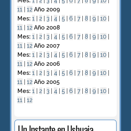
Mes:
1
|
2
|
3
|
4
|
5
|
6
|
7
|
8
|
9
|
10
|
11
|
12
Año 2009
Mes:
1
|
2
|
3
|
4
|
5
|
6
|
7
|
8
|
9
|
10
|
11
|
12
Año 2008
Mes:
1
|
2
|
3
|
4
|
5
|
6
|
7
|
8
|
9
|
10
|
11
|
12
Año 2007
Mes:
1
|
2
|
3
|
4
|
5
|
6
|
7
|
8
|
9
|
10
|
11
|
12
Año 2006
Mes:
1
|
2
|
3
|
4
|
5
|
6
|
7
|
8
|
9
|
10
|
11
|
12
Año 2005
Mes:
1
|
2
|
3
|
4
|
5
|
6
|
7
|
8
|
9
|
10
|
11
|
12
Un Instante en Ushuaia