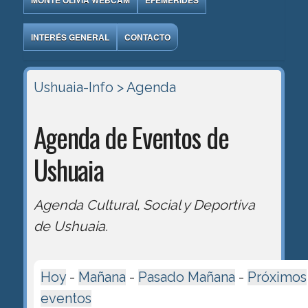
MONTE OLIVIA WEBCAM
EFEMÉRIDES
INTERÉS GENERAL
CONTACTO
Ushuaia-Info
> Agenda
Agenda de Eventos de
Ushuaia
Agenda Cultural, Social y Deportiva
de Ushuaia.
Hoy
-
Mañana
-
Pasado Mañana
-
Próximos
eventos