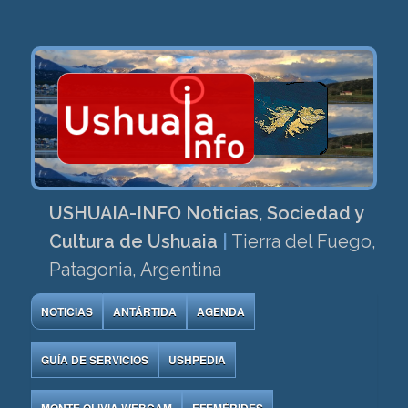
USHUAIA-INFO Noticias, Sociedad y
Cultura de Ushuaia
|
Tierra del Fuego,
Patagonia, Argentina
NOTICIAS
ANTÁRTIDA
AGENDA
GUÍA DE SERVICIOS
USHPEDIA