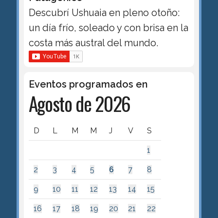
Descubrí Ushuaia en pleno otoño:
un día frío, soleado y con brisa en la
costa más austral del mundo.
Eventos programados en
Agosto de 2026
D
L
M
M
J
V
S
1
2
3
4
5
6
7
8
9
10
11
12
13
14
15
16
17
18
19
20
21
22