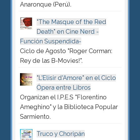
Anaronque (Perú).
"The Masque of the Red
Death" en Cine Nerd -
Función Suspendida-
Ciclo de Agosto "Roger Corman:
Rey de las B-Movies!".
"L'Elisir d'Amore" en el Ciclo
Ópera entre Libros
Organizan el I.P.E.S "Florentino
Ameghino" y la Biblioteca Popular
Sarmiento.
Truco y Choripán