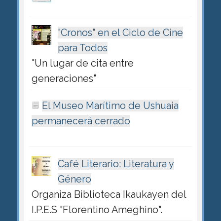
"Cronos" en el Ciclo de Cine
para Todos
"Un lugar de cita entre
generaciones"
El Museo Marítimo de Ushuaia
permanecerá cerrado
Café Literario: Literatura y
Género
Organiza Biblioteca Ikaukayen del
I.P.E.S "Florentino Ameghino".