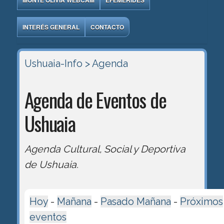
MONTE OLIVIA WEBCAM
EFEMÉRIDES
INTERÉS GENERAL
CONTACTO
Ushuaia-Info
> Agenda
Agenda de Eventos de
Ushuaia
Agenda Cultural, Social y Deportiva
de Ushuaia.
Hoy
-
Mañana
-
Pasado Mañana
-
Próximos
eventos