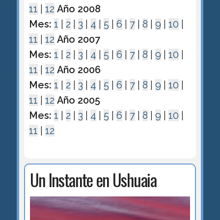
11
|
12
Año 2008
Mes:
1
|
2
|
3
|
4
|
5
|
6
|
7
|
8
|
9
|
10
|
11
|
12
Año 2007
Mes:
1
|
2
|
3
|
4
|
5
|
6
|
7
|
8
|
9
|
10
|
11
|
12
Año 2006
Mes:
1
|
2
|
3
|
4
|
5
|
6
|
7
|
8
|
9
|
10
|
11
|
12
Año 2005
Mes:
1
|
2
|
3
|
4
|
5
|
6
|
7
|
8
|
9
|
10
|
11
|
12
Un Instante en Ushuaia