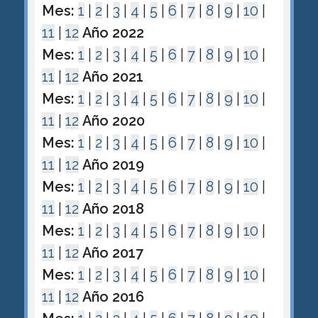
Mes:
1
|
2
|
3
|
4
|
5
|
6
|
7
|
8
|
9
|
10
|
11
|
12
Año 2022
Mes:
1
|
2
|
3
|
4
|
5
|
6
|
7
|
8
|
9
|
10
|
11
|
12
Año 2021
Mes:
1
|
2
|
3
|
4
|
5
|
6
|
7
|
8
|
9
|
10
|
11
|
12
Año 2020
Mes:
1
|
2
|
3
|
4
|
5
|
6
|
7
|
8
|
9
|
10
|
11
|
12
Año 2019
Mes:
1
|
2
|
3
|
4
|
5
|
6
|
7
|
8
|
9
|
10
|
11
|
12
Año 2018
Mes:
1
|
2
|
3
|
4
|
5
|
6
|
7
|
8
|
9
|
10
|
11
|
12
Año 2017
Mes:
1
|
2
|
3
|
4
|
5
|
6
|
7
|
8
|
9
|
10
|
11
|
12
Año 2016