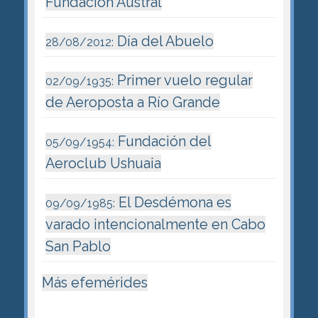
Fundación Austral
Día del Abuelo
28/08/2012:
Primer vuelo regular
02/09/1935:
de Aeroposta a Río Grande
Fundación del
05/09/1954:
Aeroclub Ushuaia
El Desdémona es
09/09/1985:
varado intencionalmente en Cabo
San Pablo
Más efemérides