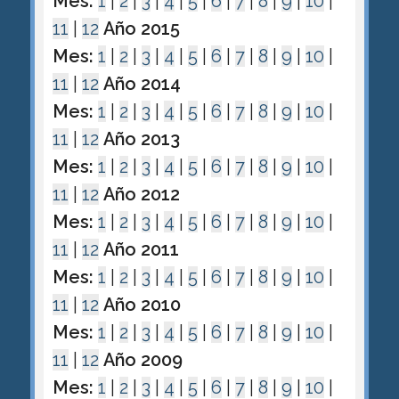
Mes:
1
|
2
|
3
|
4
|
5
|
6
|
7
|
8
|
9
|
10
|
11
|
12
Año 2015
Mes:
1
|
2
|
3
|
4
|
5
|
6
|
7
|
8
|
9
|
10
|
11
|
12
Año 2014
Mes:
1
|
2
|
3
|
4
|
5
|
6
|
7
|
8
|
9
|
10
|
11
|
12
Año 2013
Mes:
1
|
2
|
3
|
4
|
5
|
6
|
7
|
8
|
9
|
10
|
11
|
12
Año 2012
Mes:
1
|
2
|
3
|
4
|
5
|
6
|
7
|
8
|
9
|
10
|
11
|
12
Año 2011
Mes:
1
|
2
|
3
|
4
|
5
|
6
|
7
|
8
|
9
|
10
|
11
|
12
Año 2010
Mes:
1
|
2
|
3
|
4
|
5
|
6
|
7
|
8
|
9
|
10
|
11
|
12
Año 2009
Mes:
1
|
2
|
3
|
4
|
5
|
6
|
7
|
8
|
9
|
10
|