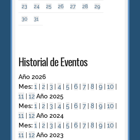
23
24
25
26
27
28
29
30
31
Historial de Eventos
Año 2026
Mes:
1
|
2
|
3
|
4
|
5
|
6
|
7
|
8
|
9
|
10
|
11
|
12
Año 2025
Mes:
1
|
2
|
3
|
4
|
5
|
6
|
7
|
8
|
9
|
10
|
11
|
12
Año 2024
Mes:
1
|
2
|
3
|
4
|
5
|
6
|
7
|
8
|
9
|
10
|
11
|
12
Año 2023