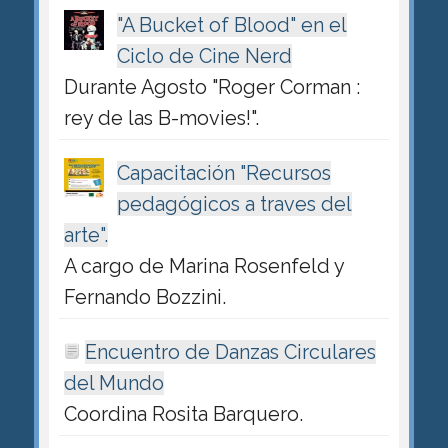
"A Bucket of Blood" en el
Ciclo de Cine Nerd
Durante Agosto "Roger Corman :
rey de las B-movies!".
Capacitación "Recursos
pedagógicos a traves del
arte".
A cargo de Marina Rosenfeld y
Fernando Bozzini.
Encuentro de Danzas Circulares
del Mundo
Coordina Rosita Barquero.