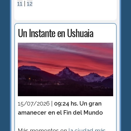
11
|
12
Un Instante en Ushuaia
15/07/2026 |
09:24 hs. Un gran
amanecer en el Fin del Mundo
Más momentos en
la ciudad más