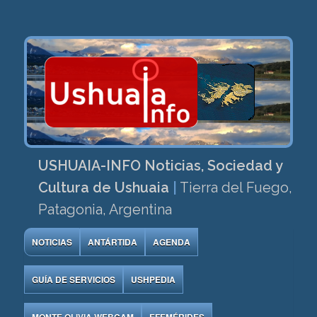
USHUAIA-INFO Noticias, Sociedad y
Cultura de Ushuaia
|
Tierra del Fuego,
Patagonia, Argentina
NOTICIAS
ANTÁRTIDA
AGENDA
GUÍA DE SERVICIOS
USHPEDIA