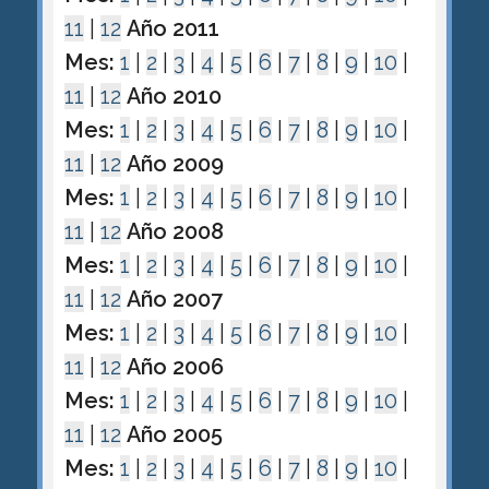
11
|
12
Año 2011
Mes:
1
|
2
|
3
|
4
|
5
|
6
|
7
|
8
|
9
|
10
|
11
|
12
Año 2010
Mes:
1
|
2
|
3
|
4
|
5
|
6
|
7
|
8
|
9
|
10
|
11
|
12
Año 2009
Mes:
1
|
2
|
3
|
4
|
5
|
6
|
7
|
8
|
9
|
10
|
11
|
12
Año 2008
Mes:
1
|
2
|
3
|
4
|
5
|
6
|
7
|
8
|
9
|
10
|
11
|
12
Año 2007
Mes:
1
|
2
|
3
|
4
|
5
|
6
|
7
|
8
|
9
|
10
|
11
|
12
Año 2006
Mes:
1
|
2
|
3
|
4
|
5
|
6
|
7
|
8
|
9
|
10
|
11
|
12
Año 2005
Mes:
1
|
2
|
3
|
4
|
5
|
6
|
7
|
8
|
9
|
10
|