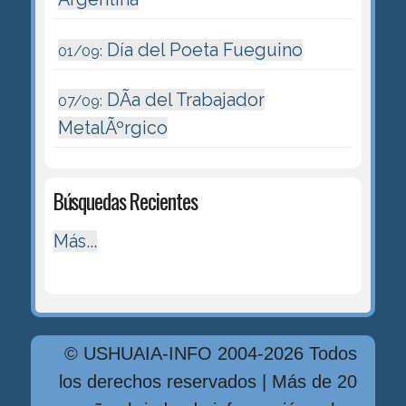
Día del Poeta Fueguino
01/09:
DÃ­a del Trabajador
07/09:
MetalÃºrgico
Búsquedas Recientes
Más...
© USHUAIA-INFO 2004-2026 Todos
los derechos reservados | Más de 20