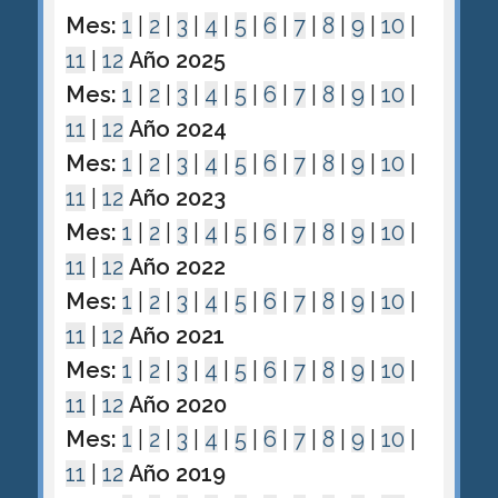
Mes:
1
|
2
|
3
|
4
|
5
|
6
|
7
|
8
|
9
|
10
|
11
|
12
Año 2025
Mes:
1
|
2
|
3
|
4
|
5
|
6
|
7
|
8
|
9
|
10
|
11
|
12
Año 2024
Mes:
1
|
2
|
3
|
4
|
5
|
6
|
7
|
8
|
9
|
10
|
11
|
12
Año 2023
Mes:
1
|
2
|
3
|
4
|
5
|
6
|
7
|
8
|
9
|
10
|
11
|
12
Año 2022
Mes:
1
|
2
|
3
|
4
|
5
|
6
|
7
|
8
|
9
|
10
|
11
|
12
Año 2021
Mes:
1
|
2
|
3
|
4
|
5
|
6
|
7
|
8
|
9
|
10
|
11
|
12
Año 2020
Mes:
1
|
2
|
3
|
4
|
5
|
6
|
7
|
8
|
9
|
10
|
11
|
12
Año 2019