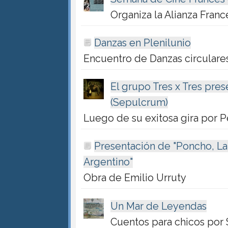
Organiza la Alianza Franc
Danzas en Plenilunio
Encuentro de Danzas circular
El grupo Tres x Tres pres
(Sepulcrum)
Luego de su exitosa gira por 
Presentación de "Poncho, La
Argentino"
Obra de Emilio Urruty
Un Mar de Leyendas
Cuentos para chicos por S