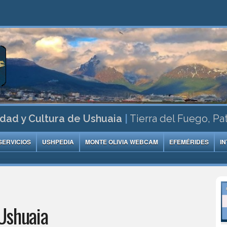
dad y Cultura de Ushuaia
|
Tierra del Fuego, Pa
SERVICIOS
USHPEDIA
MONTE OLIVIA WEBCAM
EFEMÉRIDES
I
Ushuaia