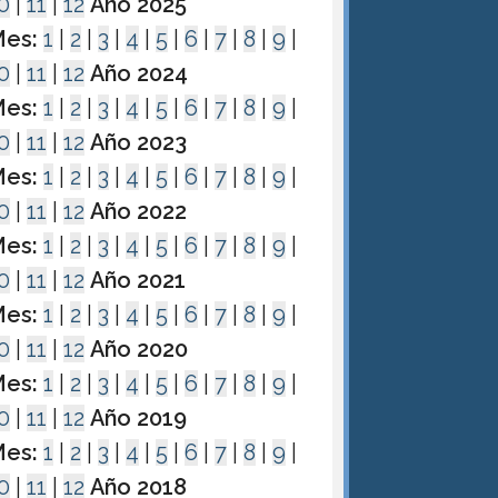
0
|
11
|
12
Año 2025
es:
1
|
2
|
3
|
4
|
5
|
6
|
7
|
8
|
9
|
0
|
11
|
12
Año 2024
es:
1
|
2
|
3
|
4
|
5
|
6
|
7
|
8
|
9
|
0
|
11
|
12
Año 2023
es:
1
|
2
|
3
|
4
|
5
|
6
|
7
|
8
|
9
|
0
|
11
|
12
Año 2022
es:
1
|
2
|
3
|
4
|
5
|
6
|
7
|
8
|
9
|
0
|
11
|
12
Año 2021
es:
1
|
2
|
3
|
4
|
5
|
6
|
7
|
8
|
9
|
0
|
11
|
12
Año 2020
es:
1
|
2
|
3
|
4
|
5
|
6
|
7
|
8
|
9
|
0
|
11
|
12
Año 2019
es:
1
|
2
|
3
|
4
|
5
|
6
|
7
|
8
|
9
|
0
|
11
|
12
Año 2018