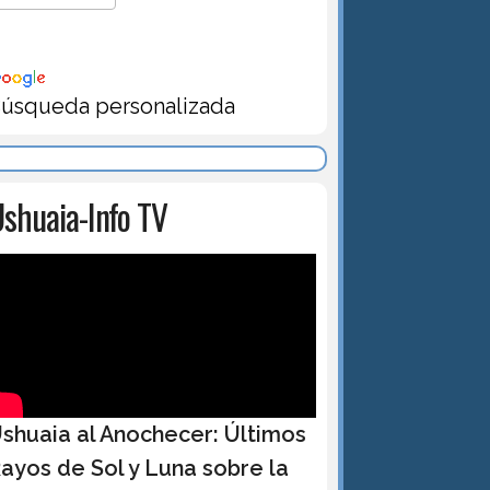
úsqueda personalizada
shuaia-Info TV
shuaia al Anochecer: Últimos
ayos de Sol y Luna sobre la