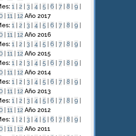
es:
1
|
2
|
3
|
4
|
5
|
6
|
7
|
8
|
9
|
0
|
11
|
12
Año 2017
es:
1
|
2
|
3
|
4
|
5
|
6
|
7
|
8
|
9
|
0
|
11
|
12
Año 2016
es:
1
|
2
|
3
|
4
|
5
|
6
|
7
|
8
|
9
|
0
|
11
|
12
Año 2015
es:
1
|
2
|
3
|
4
|
5
|
6
|
7
|
8
|
9
|
0
|
11
|
12
Año 2014
es:
1
|
2
|
3
|
4
|
5
|
6
|
7
|
8
|
9
|
0
|
11
|
12
Año 2013
es:
1
|
2
|
3
|
4
|
5
|
6
|
7
|
8
|
9
|
0
|
11
|
12
Año 2012
es:
1
|
2
|
3
|
4
|
5
|
6
|
7
|
8
|
9
|
0
|
11
|
12
Año 2011