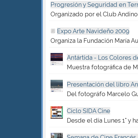
Progresión y Seguridad en Te
Organizado por el Club Andino
Expo Arte Navideño 2009
Organiza la Fundación María Au
Antártida - Los Colores d
Muestra fotográfica de 
Presentación del libro An
Del fotográfo Marcelo G
Ciclo SIDA Cine
Desde el día Lunes 1° y 
Semana de Cine Francés 