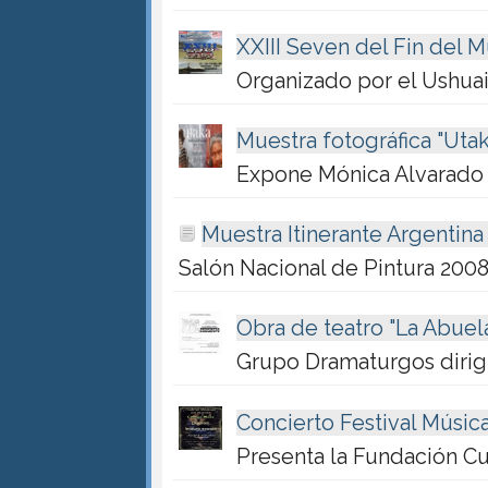
XXIII Seven del Fin del 
Organizado por el Ushua
Muestra fotográfica "Uta
Expone Mónica Alvarado
Muestra Itinerante Argentin
Salón Nacional de Pintura 200
Obra de teatro "La Abuel
Grupo Dramaturgos dirigi
Concierto Festival Músi
Presenta la Fundación Cu