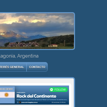
tagonia, Argentina
NTERÉS GENERAL
CONTACTO