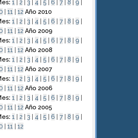
es:
1
|
2
|
3
|
4
|
5
|
6
|
7
|
8
|
9
|
0
|
11
|
12
Año 2010
es:
1
|
2
|
3
|
4
|
5
|
6
|
7
|
8
|
9
|
0
|
11
|
12
Año 2009
es:
1
|
2
|
3
|
4
|
5
|
6
|
7
|
8
|
9
|
0
|
11
|
12
Año 2008
es:
1
|
2
|
3
|
4
|
5
|
6
|
7
|
8
|
9
|
0
|
11
|
12
Año 2007
es:
1
|
2
|
3
|
4
|
5
|
6
|
7
|
8
|
9
|
0
|
11
|
12
Año 2006
es:
1
|
2
|
3
|
4
|
5
|
6
|
7
|
8
|
9
|
0
|
11
|
12
Año 2005
es:
1
|
2
|
3
|
4
|
5
|
6
|
7
|
8
|
9
|
0
|
11
|
12