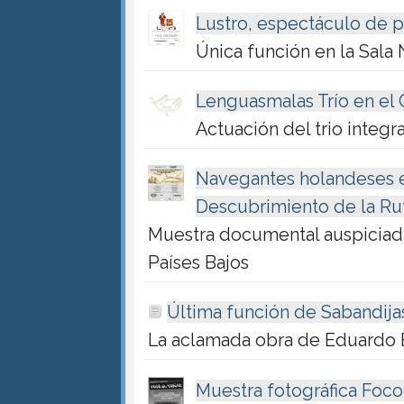
Lustro, espectáculo de 
Única función en la Sala 
Lenguasmalas Trío en el C
Actuación del trio integ
Navegantes holandeses en 
Descubrimiento de la Ru
Muestra documental auspiciada
Países Bajos
Última función de Sabandija
La aclamada obra de Eduardo
Muestra fotográfica Foco