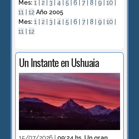
Mes:
1
|
2
|
3
|
4
|
5
|
6
|
7
|
8
|
9
|
10
|
11
|
12
Año 2005
Mes:
1
|
2
|
3
|
4
|
5
|
6
|
7
|
8
|
9
|
10
|
11
|
12
Un Instante en Ushuaia
15/07/2026 |
09:24 hs. Un gran