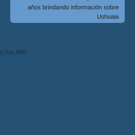
años brindando información sobre
Ushuaia
Diseńo, Desarrollo y Hosting: Principio
del Mundo
5,041,880