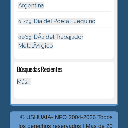
Argentina
Día del Poeta Fueguino
01/09:
DÃ­a del Trabajador
07/09:
MetalÃºrgico
Búsquedas Recientes
Más...
© USHUAIA-INFO 2004-2026 Todos
los derechos reservados | Más de 20