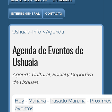
MONTE OLIVIA WEBCAM
EFEMÉRIDES
INTERÉS GENERAL
CONTACTO
Ushuaia-Info
> Agenda
Agenda de Eventos de
Ushuaia
Agenda Cultural, Social y Deportiva
de Ushuaia.
Hoy
-
Mañana
-
Pasado Mañana
-
Próximos
eventos