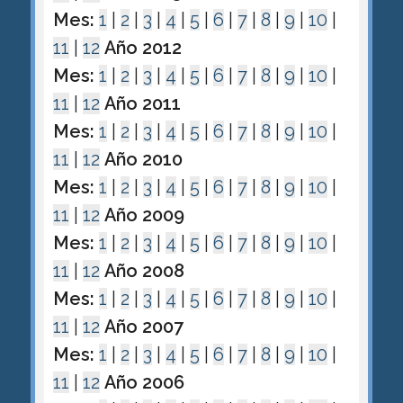
Mes:
1
|
2
|
3
|
4
|
5
|
6
|
7
|
8
|
9
|
10
|
11
|
12
Año 2012
Mes:
1
|
2
|
3
|
4
|
5
|
6
|
7
|
8
|
9
|
10
|
11
|
12
Año 2011
Mes:
1
|
2
|
3
|
4
|
5
|
6
|
7
|
8
|
9
|
10
|
11
|
12
Año 2010
Mes:
1
|
2
|
3
|
4
|
5
|
6
|
7
|
8
|
9
|
10
|
11
|
12
Año 2009
Mes:
1
|
2
|
3
|
4
|
5
|
6
|
7
|
8
|
9
|
10
|
11
|
12
Año 2008
Mes:
1
|
2
|
3
|
4
|
5
|
6
|
7
|
8
|
9
|
10
|
11
|
12
Año 2007
Mes:
1
|
2
|
3
|
4
|
5
|
6
|
7
|
8
|
9
|
10
|
11
|
12
Año 2006