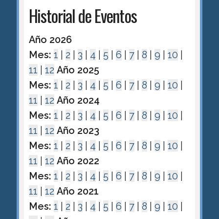
Historial de Eventos
Año 2026
Mes:
1
|
2
|
3
|
4
|
5
|
6
|
7
|
8
|
9
|
10
|
11
|
12
Año 2025
Mes:
1
|
2
|
3
|
4
|
5
|
6
|
7
|
8
|
9
|
10
|
11
|
12
Año 2024
Mes:
1
|
2
|
3
|
4
|
5
|
6
|
7
|
8
|
9
|
10
|
11
|
12
Año 2023
Mes:
1
|
2
|
3
|
4
|
5
|
6
|
7
|
8
|
9
|
10
|
11
|
12
Año 2022
Mes:
1
|
2
|
3
|
4
|
5
|
6
|
7
|
8
|
9
|
10
|
11
|
12
Año 2021
Mes:
1
|
2
|
3
|
4
|
5
|
6
|
7
|
8
|
9
|
10
|