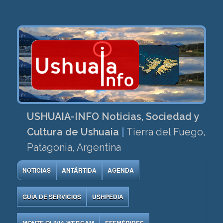
USHUAIA-INFO Noticias, Sociedad y
Cultura de Ushuaia
|
Tierra del Fuego,
Patagonia, Argentina
NOTICIAS
ANTÁRTIDA
AGENDA
GUÍA DE SERVICIOS
USHPEDIA