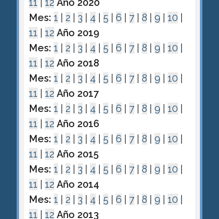
11
|
12
Año 2020
Mes:
1
|
2
|
3
|
4
|
5
|
6
|
7
|
8
|
9
|
10
|
11
|
12
Año 2019
Mes:
1
|
2
|
3
|
4
|
5
|
6
|
7
|
8
|
9
|
10
|
11
|
12
Año 2018
Mes:
1
|
2
|
3
|
4
|
5
|
6
|
7
|
8
|
9
|
10
|
11
|
12
Año 2017
Mes:
1
|
2
|
3
|
4
|
5
|
6
|
7
|
8
|
9
|
10
|
11
|
12
Año 2016
Mes:
1
|
2
|
3
|
4
|
5
|
6
|
7
|
8
|
9
|
10
|
11
|
12
Año 2015
Mes:
1
|
2
|
3
|
4
|
5
|
6
|
7
|
8
|
9
|
10
|
11
|
12
Año 2014
Mes:
1
|
2
|
3
|
4
|
5
|
6
|
7
|
8
|
9
|
10
|
11
|
12
Año 2013