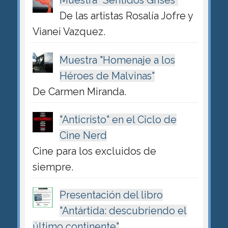
Muestra "Sentidos Grises"
De las artistas Rosalía Jofre y
Vianei Vazquez.
Muestra "Homenaje a los
Héroes de Malvinas"
De Carmen Miranda.
"Anticristo" en el Ciclo de
Cine Nerd
Cine para los excluidos de
siempre.
Presentación del libro
"Antártida: descubriendo el
último continente"