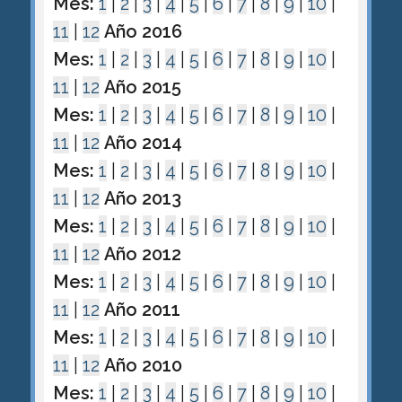
Mes:
1
|
2
|
3
|
4
|
5
|
6
|
7
|
8
|
9
|
10
|
11
|
12
Año 2016
Mes:
1
|
2
|
3
|
4
|
5
|
6
|
7
|
8
|
9
|
10
|
11
|
12
Año 2015
Mes:
1
|
2
|
3
|
4
|
5
|
6
|
7
|
8
|
9
|
10
|
11
|
12
Año 2014
Mes:
1
|
2
|
3
|
4
|
5
|
6
|
7
|
8
|
9
|
10
|
11
|
12
Año 2013
Mes:
1
|
2
|
3
|
4
|
5
|
6
|
7
|
8
|
9
|
10
|
11
|
12
Año 2012
Mes:
1
|
2
|
3
|
4
|
5
|
6
|
7
|
8
|
9
|
10
|
11
|
12
Año 2011
Mes:
1
|
2
|
3
|
4
|
5
|
6
|
7
|
8
|
9
|
10
|
11
|
12
Año 2010
Mes:
1
|
2
|
3
|
4
|
5
|
6
|
7
|
8
|
9
|
10
|