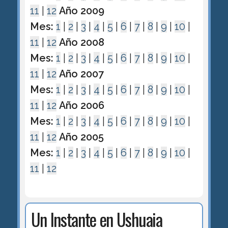
11
|
12
Año 2009
Mes:
1
|
2
|
3
|
4
|
5
|
6
|
7
|
8
|
9
|
10
|
11
|
12
Año 2008
Mes:
1
|
2
|
3
|
4
|
5
|
6
|
7
|
8
|
9
|
10
|
11
|
12
Año 2007
Mes:
1
|
2
|
3
|
4
|
5
|
6
|
7
|
8
|
9
|
10
|
11
|
12
Año 2006
Mes:
1
|
2
|
3
|
4
|
5
|
6
|
7
|
8
|
9
|
10
|
11
|
12
Año 2005
Mes:
1
|
2
|
3
|
4
|
5
|
6
|
7
|
8
|
9
|
10
|
11
|
12
Un Instante en Ushuaia