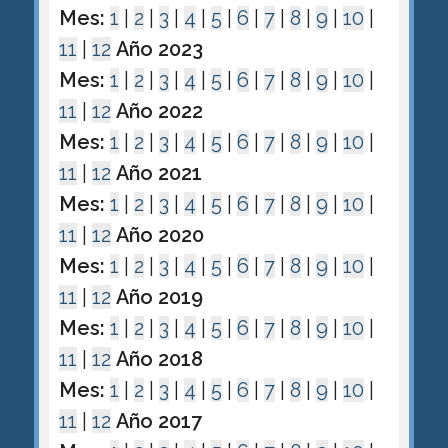
Mes:
1
|
2
|
3
|
4
|
5
|
6
|
7
|
8
|
9
|
10
|
11
|
12
Año 2023
Mes:
1
|
2
|
3
|
4
|
5
|
6
|
7
|
8
|
9
|
10
|
11
|
12
Año 2022
Mes:
1
|
2
|
3
|
4
|
5
|
6
|
7
|
8
|
9
|
10
|
11
|
12
Año 2021
Mes:
1
|
2
|
3
|
4
|
5
|
6
|
7
|
8
|
9
|
10
|
11
|
12
Año 2020
Mes:
1
|
2
|
3
|
4
|
5
|
6
|
7
|
8
|
9
|
10
|
11
|
12
Año 2019
Mes:
1
|
2
|
3
|
4
|
5
|
6
|
7
|
8
|
9
|
10
|
11
|
12
Año 2018
Mes:
1
|
2
|
3
|
4
|
5
|
6
|
7
|
8
|
9
|
10
|
11
|
12
Año 2017