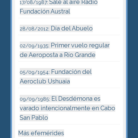
Sale al aire Radio
17/08/1987:
Fundación Austral
Día del Abuelo
28/08/2012:
Primer vuelo regular
02/09/1935:
de Aeroposta a Río Grande
Fundación del
05/09/1954:
Aeroclub Ushuaia
El Desdémona es
09/09/1985:
varado intencionalmente en Cabo
San Pablo
Más efemérides