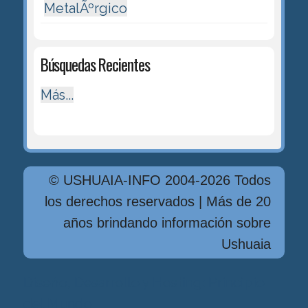
MetalÃºrgico
Búsquedas Recientes
Más...
© USHUAIA-INFO 2004-2026 Todos
los derechos reservados | Más de 20
años brindando información sobre
Ushuaia
Diseńo, Desarrollo y Hosting: Principio
del Mundo