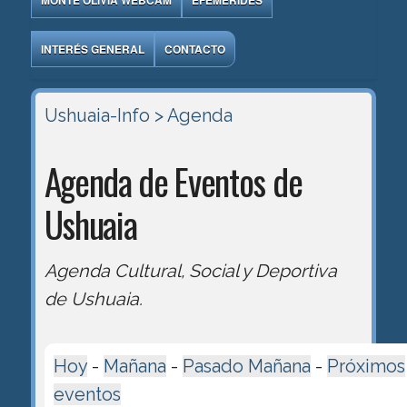
MONTE OLIVIA WEBCAM
EFEMÉRIDES
INTERÉS GENERAL
CONTACTO
Ushuaia-Info
> Agenda
Agenda de Eventos de
Ushuaia
Agenda Cultural, Social y Deportiva
de Ushuaia.
Hoy
-
Mañana
-
Pasado Mañana
-
Próximos
eventos