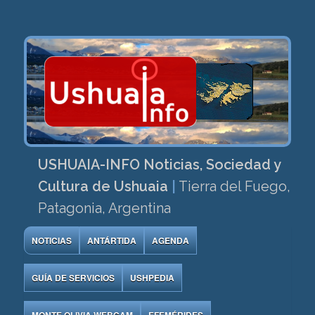
USHUAIA-INFO Noticias, Sociedad y
Cultura de Ushuaia
|
Tierra del Fuego,
Patagonia, Argentina
NOTICIAS
ANTÁRTIDA
AGENDA
GUÍA DE SERVICIOS
USHPEDIA