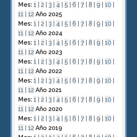
Mes:
1
|
2
|
3
|
4
|
5
|
6
|
7
|
8
|
9
|
10
|
11
|
12
Año 2025
Mes:
1
|
2
|
3
|
4
|
5
|
6
|
7
|
8
|
9
|
10
|
11
|
12
Año 2024
Mes:
1
|
2
|
3
|
4
|
5
|
6
|
7
|
8
|
9
|
10
|
11
|
12
Año 2023
Mes:
1
|
2
|
3
|
4
|
5
|
6
|
7
|
8
|
9
|
10
|
11
|
12
Año 2022
Mes:
1
|
2
|
3
|
4
|
5
|
6
|
7
|
8
|
9
|
10
|
11
|
12
Año 2021
Mes:
1
|
2
|
3
|
4
|
5
|
6
|
7
|
8
|
9
|
10
|
11
|
12
Año 2020
Mes:
1
|
2
|
3
|
4
|
5
|
6
|
7
|
8
|
9
|
10
|
11
|
12
Año 2019