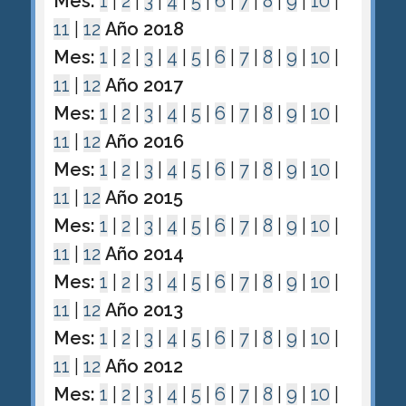
Mes:
1
|
2
|
3
|
4
|
5
|
6
|
7
|
8
|
9
|
10
|
11
|
12
Año 2018
Mes:
1
|
2
|
3
|
4
|
5
|
6
|
7
|
8
|
9
|
10
|
11
|
12
Año 2017
Mes:
1
|
2
|
3
|
4
|
5
|
6
|
7
|
8
|
9
|
10
|
11
|
12
Año 2016
Mes:
1
|
2
|
3
|
4
|
5
|
6
|
7
|
8
|
9
|
10
|
11
|
12
Año 2015
Mes:
1
|
2
|
3
|
4
|
5
|
6
|
7
|
8
|
9
|
10
|
11
|
12
Año 2014
Mes:
1
|
2
|
3
|
4
|
5
|
6
|
7
|
8
|
9
|
10
|
11
|
12
Año 2013
Mes:
1
|
2
|
3
|
4
|
5
|
6
|
7
|
8
|
9
|
10
|
11
|
12
Año 2012
Mes:
1
|
2
|
3
|
4
|
5
|
6
|
7
|
8
|
9
|
10
|