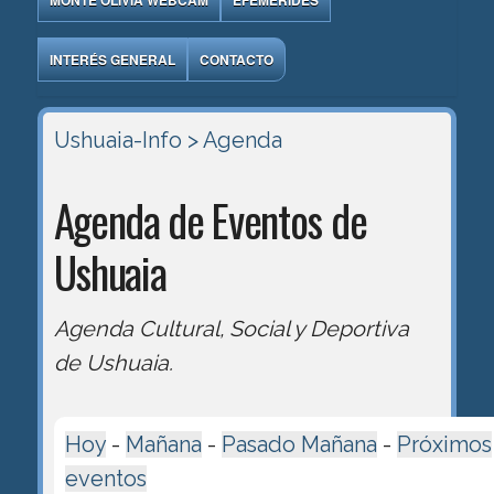
MONTE OLIVIA WEBCAM
EFEMÉRIDES
INTERÉS GENERAL
CONTACTO
Ushuaia-Info
> Agenda
Agenda de Eventos de
Ushuaia
Agenda Cultural, Social y Deportiva
de Ushuaia.
Hoy
-
Mañana
-
Pasado Mañana
-
Próximos
eventos