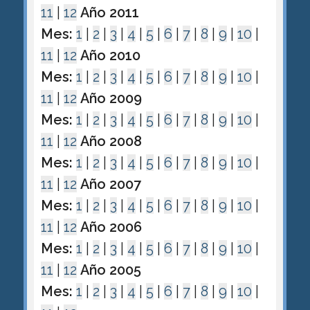
11
|
12
Año 2011
Mes:
1
|
2
|
3
|
4
|
5
|
6
|
7
|
8
|
9
|
10
|
11
|
12
Año 2010
Mes:
1
|
2
|
3
|
4
|
5
|
6
|
7
|
8
|
9
|
10
|
11
|
12
Año 2009
Mes:
1
|
2
|
3
|
4
|
5
|
6
|
7
|
8
|
9
|
10
|
11
|
12
Año 2008
Mes:
1
|
2
|
3
|
4
|
5
|
6
|
7
|
8
|
9
|
10
|
11
|
12
Año 2007
Mes:
1
|
2
|
3
|
4
|
5
|
6
|
7
|
8
|
9
|
10
|
11
|
12
Año 2006
Mes:
1
|
2
|
3
|
4
|
5
|
6
|
7
|
8
|
9
|
10
|
11
|
12
Año 2005
Mes:
1
|
2
|
3
|
4
|
5
|
6
|
7
|
8
|
9
|
10
|