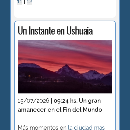
11
|
12
Un Instante en Ushuaia
15/07/2026 |
09:24 hs. Un gran
amanecer en el Fin del Mundo
Más momentos en
la ciudad más