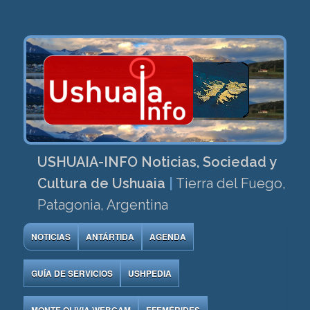
USHUAIA-INFO Noticias, Sociedad y
Cultura de Ushuaia
|
Tierra del Fuego,
Patagonia, Argentina
NOTICIAS
ANTÁRTIDA
AGENDA
GUÍA DE SERVICIOS
USHPEDIA