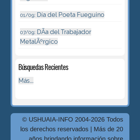
Día del Poeta Fueguino
01/09:
DÃ­a del Trabajador
07/09:
MetalÃºrgico
Búsquedas Recientes
Más...
© USHUAIA-INFO 2004-2026 Todos
los derechos reservados | Más de 20
años brindando información sobre