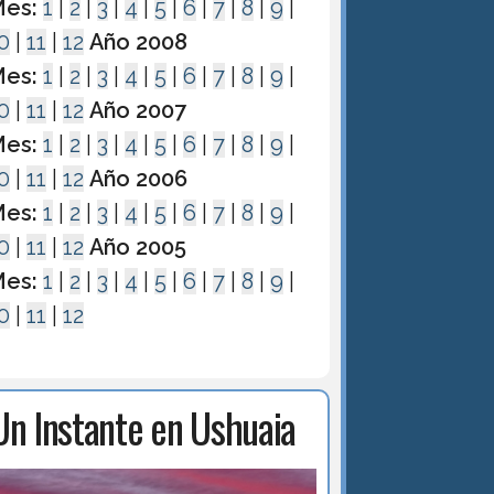
es:
1
|
2
|
3
|
4
|
5
|
6
|
7
|
8
|
9
|
0
|
11
|
12
Año 2008
es:
1
|
2
|
3
|
4
|
5
|
6
|
7
|
8
|
9
|
0
|
11
|
12
Año 2007
es:
1
|
2
|
3
|
4
|
5
|
6
|
7
|
8
|
9
|
0
|
11
|
12
Año 2006
es:
1
|
2
|
3
|
4
|
5
|
6
|
7
|
8
|
9
|
0
|
11
|
12
Año 2005
es:
1
|
2
|
3
|
4
|
5
|
6
|
7
|
8
|
9
|
0
|
11
|
12
Un Instante en Ushuaia