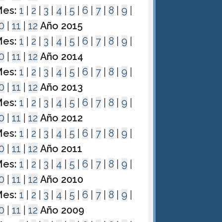
es:
1
|
2
|
3
|
4
|
5
|
6
|
7
|
8
|
9
|
0
|
11
|
12
Año 2015
es:
1
|
2
|
3
|
4
|
5
|
6
|
7
|
8
|
9
|
0
|
11
|
12
Año 2014
es:
1
|
2
|
3
|
4
|
5
|
6
|
7
|
8
|
9
|
0
|
11
|
12
Año 2013
es:
1
|
2
|
3
|
4
|
5
|
6
|
7
|
8
|
9
|
0
|
11
|
12
Año 2012
es:
1
|
2
|
3
|
4
|
5
|
6
|
7
|
8
|
9
|
0
|
11
|
12
Año 2011
es:
1
|
2
|
3
|
4
|
5
|
6
|
7
|
8
|
9
|
0
|
11
|
12
Año 2010
es:
1
|
2
|
3
|
4
|
5
|
6
|
7
|
8
|
9
|
0
|
11
|
12
Año 2009