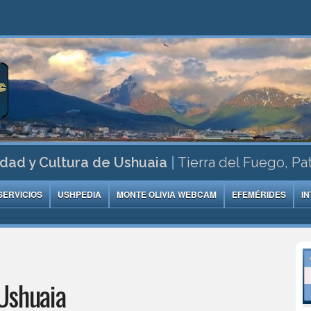
dad y Cultura de Ushuaia
|
Tierra del Fuego, Pa
SERVICIOS
USHPEDIA
MONTE OLIVIA WEBCAM
EFEMÉRIDES
I
Ushuaia