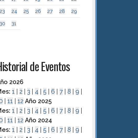
23
24
25
26
27
28
29
30
31
istorial de Eventos
ño 2026
es:
1
|
2
|
3
|
4
|
5
|
6
|
7
|
8
|
9
|
0
|
11
|
12
Año 2025
es:
1
|
2
|
3
|
4
|
5
|
6
|
7
|
8
|
9
|
0
|
11
|
12
Año 2024
es:
1
|
2
|
3
|
4
|
5
|
6
|
7
|
8
|
9
|