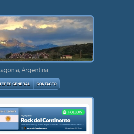
tagonia, Argentina
NTERÉS GENERAL
CONTACTO