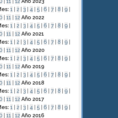
0
|
11
|
12
Año 2023
es:
1
|
2
|
3
|
4
|
5
|
6
|
7
|
8
|
9
|
0
|
11
|
12
Año 2022
es:
1
|
2
|
3
|
4
|
5
|
6
|
7
|
8
|
9
|
0
|
11
|
12
Año 2021
es:
1
|
2
|
3
|
4
|
5
|
6
|
7
|
8
|
9
|
0
|
11
|
12
Año 2020
es:
1
|
2
|
3
|
4
|
5
|
6
|
7
|
8
|
9
|
0
|
11
|
12
Año 2019
es:
1
|
2
|
3
|
4
|
5
|
6
|
7
|
8
|
9
|
0
|
11
|
12
Año 2018
es:
1
|
2
|
3
|
4
|
5
|
6
|
7
|
8
|
9
|
0
|
11
|
12
Año 2017
es:
1
|
2
|
3
|
4
|
5
|
6
|
7
|
8
|
9
|
0
|
11
|
12
Año 2016