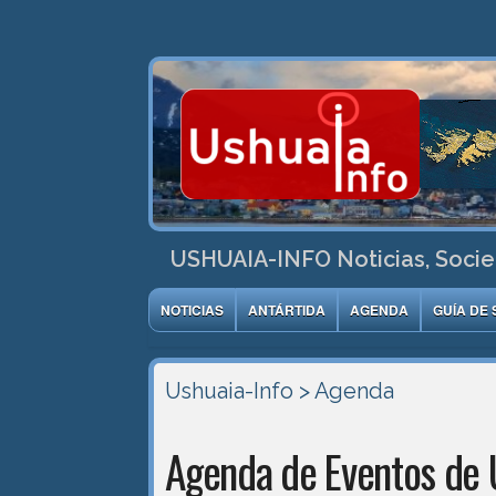
USHUAIA-INFO Noticias, Socie
NOTICIAS
ANTÁRTIDA
AGENDA
GUÍA DE 
Ushuaia-Info
> Agenda
Agenda de Eventos de 