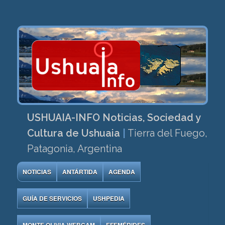
USHUAIA-INFO Noticias, Sociedad y
Cultura de Ushuaia
|
Tierra del Fuego,
Patagonia, Argentina
NOTICIAS
ANTÁRTIDA
AGENDA
GUÍA DE SERVICIOS
USHPEDIA