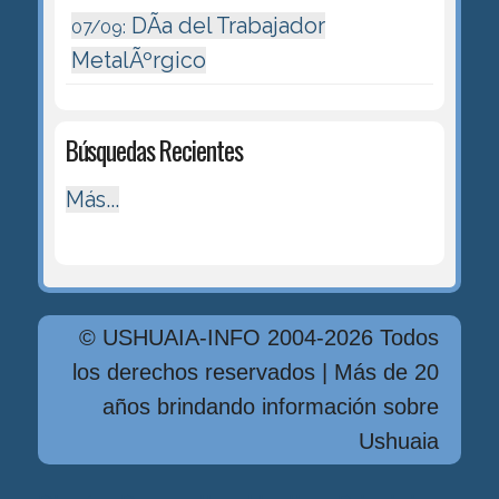
DÃ­a del Trabajador
07/09:
MetalÃºrgico
Búsquedas Recientes
Más...
© USHUAIA-INFO 2004-2026 Todos
los derechos reservados | Más de 20
años brindando información sobre
Ushuaia