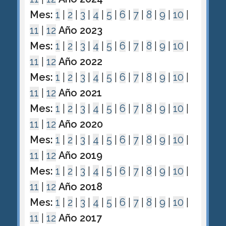
Mes:
1
|
2
|
3
|
4
|
5
|
6
|
7
|
8
|
9
|
10
|
11
|
12
Año 2023
Mes:
1
|
2
|
3
|
4
|
5
|
6
|
7
|
8
|
9
|
10
|
11
|
12
Año 2022
Mes:
1
|
2
|
3
|
4
|
5
|
6
|
7
|
8
|
9
|
10
|
11
|
12
Año 2021
Mes:
1
|
2
|
3
|
4
|
5
|
6
|
7
|
8
|
9
|
10
|
11
|
12
Año 2020
Mes:
1
|
2
|
3
|
4
|
5
|
6
|
7
|
8
|
9
|
10
|
11
|
12
Año 2019
Mes:
1
|
2
|
3
|
4
|
5
|
6
|
7
|
8
|
9
|
10
|
11
|
12
Año 2018
Mes:
1
|
2
|
3
|
4
|
5
|
6
|
7
|
8
|
9
|
10
|
11
|
12
Año 2017