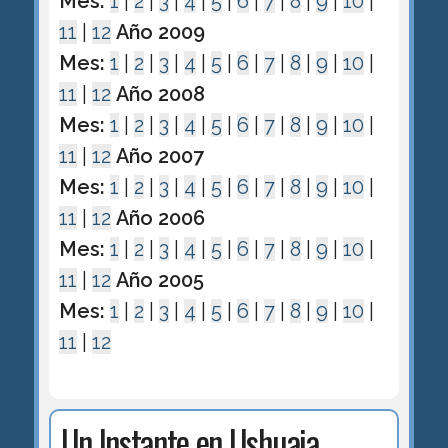
Mes:
1
|
2
|
3
|
4
|
5
|
6
|
7
|
8
|
9
|
10
|
11
|
12
Año 2009
Mes:
1
|
2
|
3
|
4
|
5
|
6
|
7
|
8
|
9
|
10
|
11
|
12
Año 2008
Mes:
1
|
2
|
3
|
4
|
5
|
6
|
7
|
8
|
9
|
10
|
11
|
12
Año 2007
Mes:
1
|
2
|
3
|
4
|
5
|
6
|
7
|
8
|
9
|
10
|
11
|
12
Año 2006
Mes:
1
|
2
|
3
|
4
|
5
|
6
|
7
|
8
|
9
|
10
|
11
|
12
Año 2005
Mes:
1
|
2
|
3
|
4
|
5
|
6
|
7
|
8
|
9
|
10
|
11
|
12
Un Instante en Ushuaia