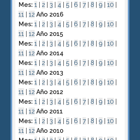
Mes:
1
|
2
|
3
|
4
|
5
|
6
|
7
|
8
|
9
|
10
|
11
|
12
Año 2016
Mes:
1
|
2
|
3
|
4
|
5
|
6
|
7
|
8
|
9
|
10
|
11
|
12
Año 2015
Mes:
1
|
2
|
3
|
4
|
5
|
6
|
7
|
8
|
9
|
10
|
11
|
12
Año 2014
Mes:
1
|
2
|
3
|
4
|
5
|
6
|
7
|
8
|
9
|
10
|
11
|
12
Año 2013
Mes:
1
|
2
|
3
|
4
|
5
|
6
|
7
|
8
|
9
|
10
|
11
|
12
Año 2012
Mes:
1
|
2
|
3
|
4
|
5
|
6
|
7
|
8
|
9
|
10
|
11
|
12
Año 2011
Mes:
1
|
2
|
3
|
4
|
5
|
6
|
7
|
8
|
9
|
10
|
11
|
12
Año 2010