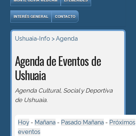
MONTE OLIVIA WEBCAM
EFEMÉRIDES
INTERÉS GENERAL
CONTACTO
Ushuaia-Info
> Agenda
Agenda de Eventos de
Ushuaia
Agenda Cultural, Social y Deportiva
de Ushuaia.
Hoy
-
Mañana
-
Pasado Mañana
-
Próximos
eventos