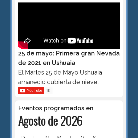
25 de mayo: Primera gran Nevada
de 2021 en Ushuaia
El Martes 25 de Mayo Ushuaia
amaneció cubierta de nieve.
Eventos programados en
Agosto de 2026
D
L
M
M
J
V
S