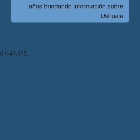
años brindando información sobre
Ushuaia
Diseńo, Desarrollo y Hosting: Principio
del Mundo
5,042,325