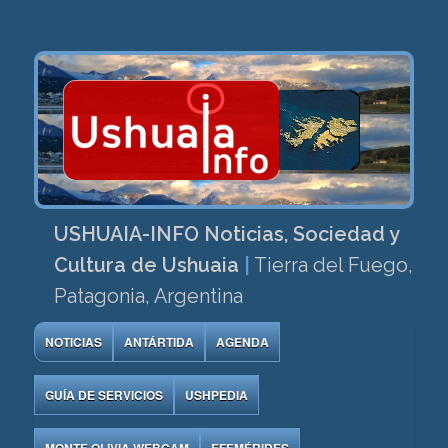
USHUAIA-INFO Noticias, Sociedad y
Cultura de Ushuaia
|
Tierra del Fuego,
Patagonia, Argentina
NOTICIAS
ANTÁRTIDA
AGENDA
GUÍA DE SERVICIOS
USHPEDIA