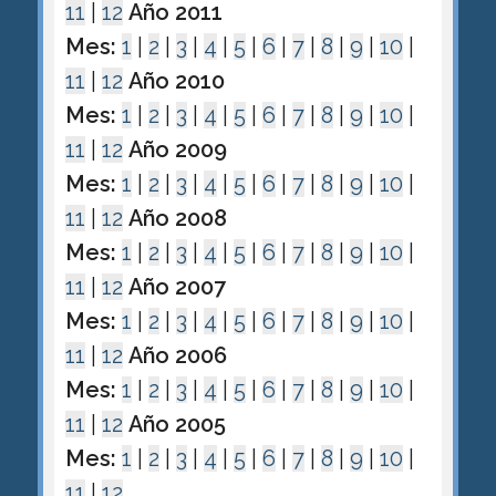
11
|
12
Año 2011
Mes:
1
|
2
|
3
|
4
|
5
|
6
|
7
|
8
|
9
|
10
|
11
|
12
Año 2010
Mes:
1
|
2
|
3
|
4
|
5
|
6
|
7
|
8
|
9
|
10
|
11
|
12
Año 2009
Mes:
1
|
2
|
3
|
4
|
5
|
6
|
7
|
8
|
9
|
10
|
11
|
12
Año 2008
Mes:
1
|
2
|
3
|
4
|
5
|
6
|
7
|
8
|
9
|
10
|
11
|
12
Año 2007
Mes:
1
|
2
|
3
|
4
|
5
|
6
|
7
|
8
|
9
|
10
|
11
|
12
Año 2006
Mes:
1
|
2
|
3
|
4
|
5
|
6
|
7
|
8
|
9
|
10
|
11
|
12
Año 2005
Mes:
1
|
2
|
3
|
4
|
5
|
6
|
7
|
8
|
9
|
10
|
11
|
12