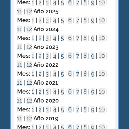
Mes:
1
|
2
|
3
|
4
|
5
|
6
|
7
|
8
|
9
|
10
|
11
|
12
Año 2025
Mes:
1
|
2
|
3
|
4
|
5
|
6
|
7
|
8
|
9
|
10
|
11
|
12
Año 2024
Mes:
1
|
2
|
3
|
4
|
5
|
6
|
7
|
8
|
9
|
10
|
11
|
12
Año 2023
Mes:
1
|
2
|
3
|
4
|
5
|
6
|
7
|
8
|
9
|
10
|
11
|
12
Año 2022
Mes:
1
|
2
|
3
|
4
|
5
|
6
|
7
|
8
|
9
|
10
|
11
|
12
Año 2021
Mes:
1
|
2
|
3
|
4
|
5
|
6
|
7
|
8
|
9
|
10
|
11
|
12
Año 2020
Mes:
1
|
2
|
3
|
4
|
5
|
6
|
7
|
8
|
9
|
10
|
11
|
12
Año 2019
Mes:
1
|
2
|
3
|
4
|
5
|
6
|
7
|
8
|
9
|
10
|