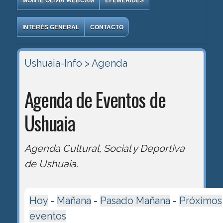
MONTE OLIVIA WEBCAM
EFEMÉRIDES
INTERÉS GENERAL
CONTACTO
Ushuaia-Info
> Agenda
Agenda de Eventos de
Ushuaia
Agenda Cultural, Social y Deportiva
de Ushuaia.
Hoy
-
Mañana
-
Pasado Mañana
-
Próximos
eventos