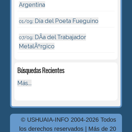
Argentina
Día del Poeta Fueguino
01/09:
DÃ­a del Trabajador
07/09:
MetalÃºrgico
Búsquedas Recientes
Más...
© USHUAIA-INFO 2004-2026 Todos
los derechos reservados | Más de 20