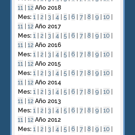
11
|
12
Año 2018
Mes:
1
|
2
|
3
|
4
|
5
|
6
|
7
|
8
|
9
|
10
|
11
|
12
Año 2017
Mes:
1
|
2
|
3
|
4
|
5
|
6
|
7
|
8
|
9
|
10
|
11
|
12
Año 2016
Mes:
1
|
2
|
3
|
4
|
5
|
6
|
7
|
8
|
9
|
10
|
11
|
12
Año 2015
Mes:
1
|
2
|
3
|
4
|
5
|
6
|
7
|
8
|
9
|
10
|
11
|
12
Año 2014
Mes:
1
|
2
|
3
|
4
|
5
|
6
|
7
|
8
|
9
|
10
|
11
|
12
Año 2013
Mes:
1
|
2
|
3
|
4
|
5
|
6
|
7
|
8
|
9
|
10
|
11
|
12
Año 2012
Mes:
1
|
2
|
3
|
4
|
5
|
6
|
7
|
8
|
9
|
10
|