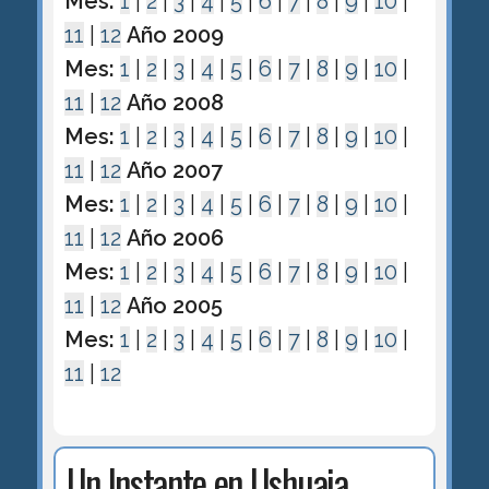
Mes:
1
|
2
|
3
|
4
|
5
|
6
|
7
|
8
|
9
|
10
|
11
|
12
Año 2009
Mes:
1
|
2
|
3
|
4
|
5
|
6
|
7
|
8
|
9
|
10
|
11
|
12
Año 2008
Mes:
1
|
2
|
3
|
4
|
5
|
6
|
7
|
8
|
9
|
10
|
11
|
12
Año 2007
Mes:
1
|
2
|
3
|
4
|
5
|
6
|
7
|
8
|
9
|
10
|
11
|
12
Año 2006
Mes:
1
|
2
|
3
|
4
|
5
|
6
|
7
|
8
|
9
|
10
|
11
|
12
Año 2005
Mes:
1
|
2
|
3
|
4
|
5
|
6
|
7
|
8
|
9
|
10
|
11
|
12
Un Instante en Ushuaia