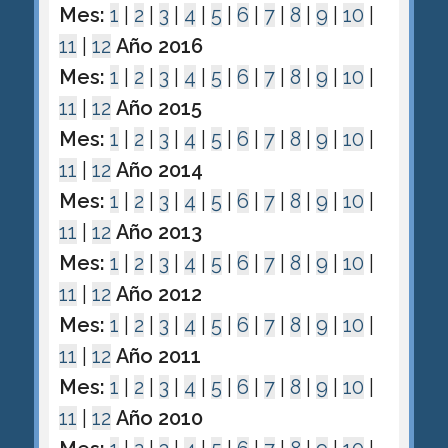
Mes:
1
|
2
|
3
|
4
|
5
|
6
|
7
|
8
|
9
|
10
|
11
|
12
Año 2016
Mes:
1
|
2
|
3
|
4
|
5
|
6
|
7
|
8
|
9
|
10
|
11
|
12
Año 2015
Mes:
1
|
2
|
3
|
4
|
5
|
6
|
7
|
8
|
9
|
10
|
11
|
12
Año 2014
Mes:
1
|
2
|
3
|
4
|
5
|
6
|
7
|
8
|
9
|
10
|
11
|
12
Año 2013
Mes:
1
|
2
|
3
|
4
|
5
|
6
|
7
|
8
|
9
|
10
|
11
|
12
Año 2012
Mes:
1
|
2
|
3
|
4
|
5
|
6
|
7
|
8
|
9
|
10
|
11
|
12
Año 2011
Mes:
1
|
2
|
3
|
4
|
5
|
6
|
7
|
8
|
9
|
10
|
11
|
12
Año 2010