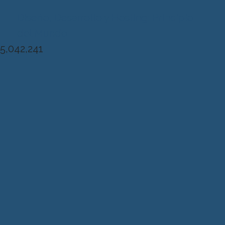
Diseńo, Desarrollo y Hosting: Principio
del Mundo
5,042,241