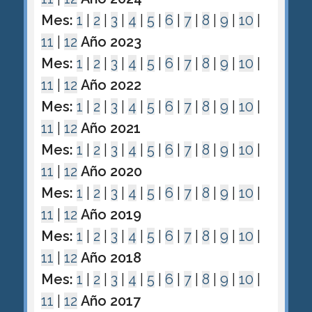
Mes:
1
|
2
|
3
|
4
|
5
|
6
|
7
|
8
|
9
|
10
|
11
|
12
Año 2023
Mes:
1
|
2
|
3
|
4
|
5
|
6
|
7
|
8
|
9
|
10
|
11
|
12
Año 2022
Mes:
1
|
2
|
3
|
4
|
5
|
6
|
7
|
8
|
9
|
10
|
11
|
12
Año 2021
Mes:
1
|
2
|
3
|
4
|
5
|
6
|
7
|
8
|
9
|
10
|
11
|
12
Año 2020
Mes:
1
|
2
|
3
|
4
|
5
|
6
|
7
|
8
|
9
|
10
|
11
|
12
Año 2019
Mes:
1
|
2
|
3
|
4
|
5
|
6
|
7
|
8
|
9
|
10
|
11
|
12
Año 2018
Mes:
1
|
2
|
3
|
4
|
5
|
6
|
7
|
8
|
9
|
10
|
11
|
12
Año 2017