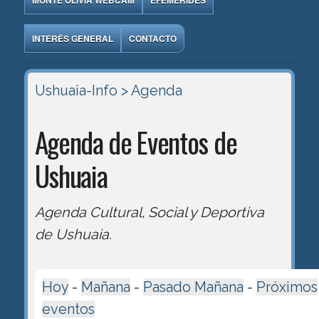
MONTE OLIVIA WEBCAM
EFEMÉRIDES
INTERÉS GENERAL
CONTACTO
Ushuaia-Info
> Agenda
Agenda de Eventos de
Ushuaia
Agenda Cultural, Social y Deportiva
de Ushuaia.
Hoy
-
Mañana
-
Pasado Mañana
-
Próximos
eventos