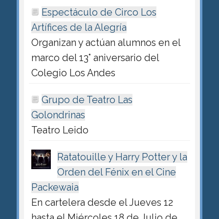
Espectáculo de Circo Los
Artífices de la Alegría
Organizan y actúan alumnos en el
marco del 13° aniversario del
Colegio Los Andes
Grupo de Teatro Las
Golondrinas
Teatro Leido
Ratatouille y Harry Potter y la
Orden del Fénix en el Cine
Packewaia
En cartelera desde el Jueves 12
hasta el Miércoles 18 de Julio de