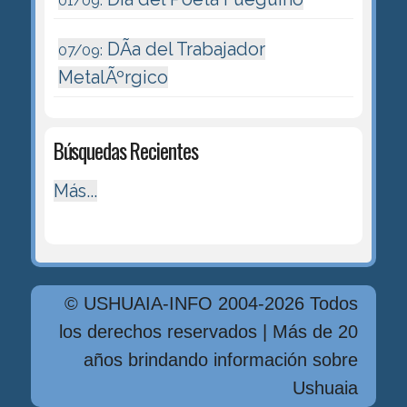
01/09:
DÃ­a del Trabajador
07/09:
MetalÃºrgico
Búsquedas Recientes
Más...
© USHUAIA-INFO 2004-2026 Todos
los derechos reservados | Más de 20
años brindando información sobre
Ushuaia