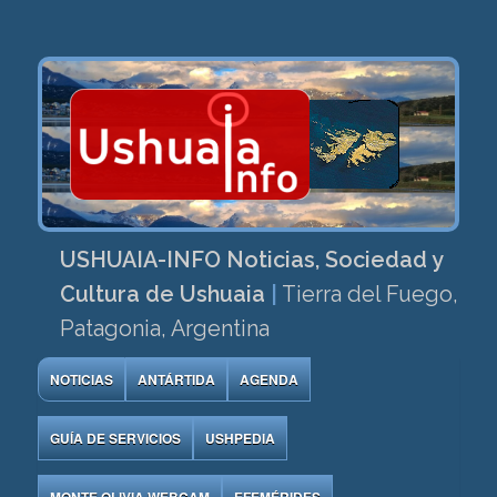
USHUAIA-INFO Noticias, Sociedad y
Cultura de Ushuaia
|
Tierra del Fuego,
Patagonia, Argentina
NOTICIAS
ANTÁRTIDA
AGENDA
GUÍA DE SERVICIOS
USHPEDIA