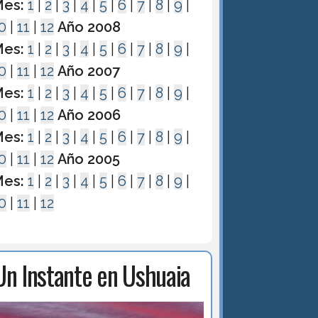
es:
1
|
2
|
3
|
4
|
5
|
6
|
7
|
8
|
9
|
0
|
11
|
12
Año 2008
es:
1
|
2
|
3
|
4
|
5
|
6
|
7
|
8
|
9
|
0
|
11
|
12
Año 2007
es:
1
|
2
|
3
|
4
|
5
|
6
|
7
|
8
|
9
|
0
|
11
|
12
Año 2006
es:
1
|
2
|
3
|
4
|
5
|
6
|
7
|
8
|
9
|
0
|
11
|
12
Año 2005
es:
1
|
2
|
3
|
4
|
5
|
6
|
7
|
8
|
9
|
0
|
11
|
12
Un Instante en Ushuaia