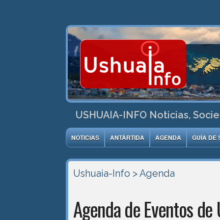
USHUAIA-INFO Noticias, Socie
NOTICIAS
ANTÁRTIDA
AGENDA
GUÍA DE 
Ushuaia-Info
> Agenda
Agenda de Eventos de 