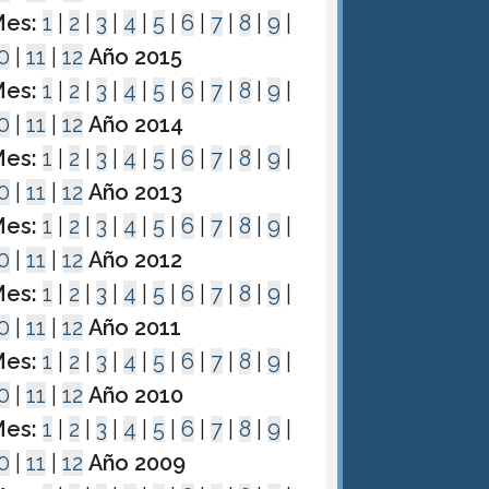
es:
1
|
2
|
3
|
4
|
5
|
6
|
7
|
8
|
9
|
0
|
11
|
12
Año 2015
es:
1
|
2
|
3
|
4
|
5
|
6
|
7
|
8
|
9
|
0
|
11
|
12
Año 2014
es:
1
|
2
|
3
|
4
|
5
|
6
|
7
|
8
|
9
|
0
|
11
|
12
Año 2013
es:
1
|
2
|
3
|
4
|
5
|
6
|
7
|
8
|
9
|
0
|
11
|
12
Año 2012
es:
1
|
2
|
3
|
4
|
5
|
6
|
7
|
8
|
9
|
0
|
11
|
12
Año 2011
es:
1
|
2
|
3
|
4
|
5
|
6
|
7
|
8
|
9
|
0
|
11
|
12
Año 2010
es:
1
|
2
|
3
|
4
|
5
|
6
|
7
|
8
|
9
|
0
|
11
|
12
Año 2009