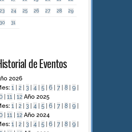
23
24
25
26
27
28
29
30
31
istorial de Eventos
ño 2026
es:
1
|
2
|
3
|
4
|
5
|
6
|
7
|
8
|
9
|
0
|
11
|
12
Año 2025
es:
1
|
2
|
3
|
4
|
5
|
6
|
7
|
8
|
9
|
0
|
11
|
12
Año 2024
es:
1
|
2
|
3
|
4
|
5
|
6
|
7
|
8
|
9
|