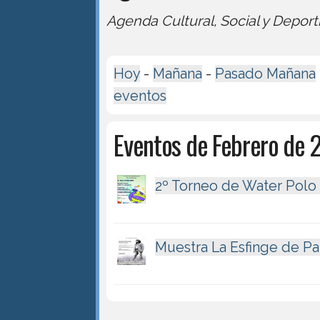
Agenda Cultural, Social y Deport
Hoy
-
Mañana
-
Pasado Mañana
eventos
Eventos de Febrero de 
2º Torneo de Water Polo
Muestra La Esfinge de P