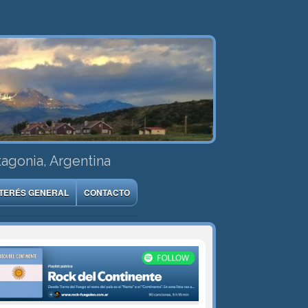
tagonia, Argentina
NTERÉS GENERAL
CONTACTO