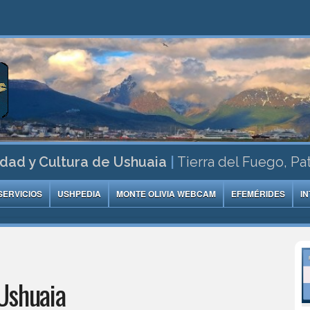
dad y Cultura de Ushuaia
|
Tierra del Fuego, Pa
SERVICIOS
USHPEDIA
MONTE OLIVIA WEBCAM
EFEMÉRIDES
I
Ushuaia