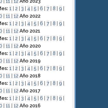
0
|
11
|
12
Año 2023
es:
1
|
2
|
3
|
4
|
5
|
6
|
7
|
8
|
9
|
0
|
11
|
12
Año 2022
es:
1
|
2
|
3
|
4
|
5
|
6
|
7
|
8
|
9
|
0
|
11
|
12
Año 2021
es:
1
|
2
|
3
|
4
|
5
|
6
|
7
|
8
|
9
|
0
|
11
|
12
Año 2020
es:
1
|
2
|
3
|
4
|
5
|
6
|
7
|
8
|
9
|
0
|
11
|
12
Año 2019
es:
1
|
2
|
3
|
4
|
5
|
6
|
7
|
8
|
9
|
0
|
11
|
12
Año 2018
es:
1
|
2
|
3
|
4
|
5
|
6
|
7
|
8
|
9
|
0
|
11
|
12
Año 2017
es:
1
|
2
|
3
|
4
|
5
|
6
|
7
|
8
|
9
|
0
|
11
|
12
Año 2016