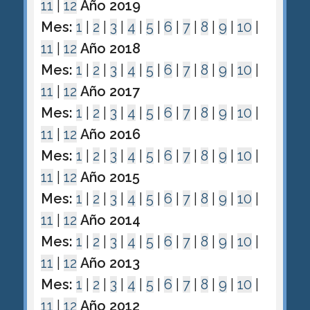
11
|
12
Año 2019
Mes:
1
|
2
|
3
|
4
|
5
|
6
|
7
|
8
|
9
|
10
|
11
|
12
Año 2018
Mes:
1
|
2
|
3
|
4
|
5
|
6
|
7
|
8
|
9
|
10
|
11
|
12
Año 2017
Mes:
1
|
2
|
3
|
4
|
5
|
6
|
7
|
8
|
9
|
10
|
11
|
12
Año 2016
Mes:
1
|
2
|
3
|
4
|
5
|
6
|
7
|
8
|
9
|
10
|
11
|
12
Año 2015
Mes:
1
|
2
|
3
|
4
|
5
|
6
|
7
|
8
|
9
|
10
|
11
|
12
Año 2014
Mes:
1
|
2
|
3
|
4
|
5
|
6
|
7
|
8
|
9
|
10
|
11
|
12
Año 2013
Mes:
1
|
2
|
3
|
4
|
5
|
6
|
7
|
8
|
9
|
10
|
11
|
12
Año 2012