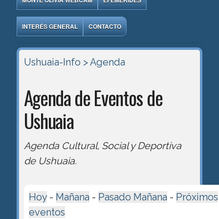
MONTE OLIVIA WEBCAM
EFEMÉRIDES
INTERÉS GENERAL
CONTACTO
Ushuaia-Info
> Agenda
Agenda de Eventos de
Ushuaia
Agenda Cultural, Social y Deportiva
de Ushuaia.
Hoy
-
Mañana
-
Pasado Mañana
-
Próximos
eventos