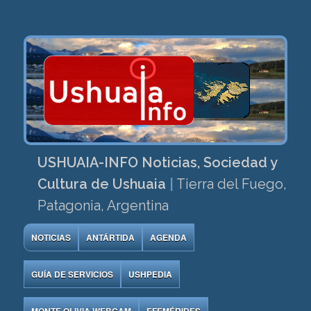
USHUAIA-INFO Noticias, Sociedad y
Cultura de Ushuaia
|
Tierra del Fuego,
Patagonia, Argentina
NOTICIAS
ANTÁRTIDA
AGENDA
GUÍA DE SERVICIOS
USHPEDIA