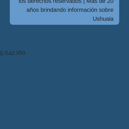
los derechos reservados | Más de 20
años brindando información sobre
Ushuaia
Diseńo, Desarrollo y Hosting: Principio
del Mundo
5,042,160