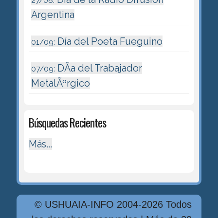
27/08:
Argentina
Día del Poeta Fueguino
01/09:
DÃ­a del Trabajador
07/09:
MetalÃºrgico
Búsquedas Recientes
Más...
© USHUAIA-INFO 2004-2026 Todos