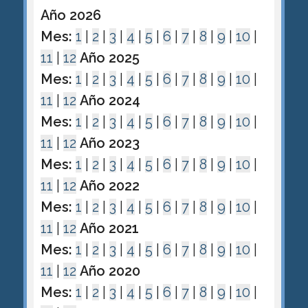
Año 2026
Mes:
1
|
2
|
3
|
4
|
5
|
6
|
7
|
8
|
9
|
10
|
11
|
12
Año 2025
Mes:
1
|
2
|
3
|
4
|
5
|
6
|
7
|
8
|
9
|
10
|
11
|
12
Año 2024
Mes:
1
|
2
|
3
|
4
|
5
|
6
|
7
|
8
|
9
|
10
|
11
|
12
Año 2023
Mes:
1
|
2
|
3
|
4
|
5
|
6
|
7
|
8
|
9
|
10
|
11
|
12
Año 2022
Mes:
1
|
2
|
3
|
4
|
5
|
6
|
7
|
8
|
9
|
10
|
11
|
12
Año 2021
Mes:
1
|
2
|
3
|
4
|
5
|
6
|
7
|
8
|
9
|
10
|
11
|
12
Año 2020
Mes:
1
|
2
|
3
|
4
|
5
|
6
|
7
|
8
|
9
|
10
|