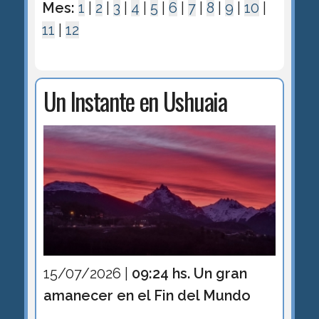
Mes:
1
|
2
|
3
|
4
|
5
|
6
|
7
|
8
|
9
|
10
|
11
|
12
Un Instante en Ushuaia
15/07/2026 |
09:24 hs. Un gran
amanecer en el Fin del Mundo