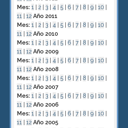
Mes:
1
|
2
|
3
|
4
|
5
|
6
|
7
|
8
|
9
|
10
|
11
|
12
Año 2011
Mes:
1
|
2
|
3
|
4
|
5
|
6
|
7
|
8
|
9
|
10
|
11
|
12
Año 2010
Mes:
1
|
2
|
3
|
4
|
5
|
6
|
7
|
8
|
9
|
10
|
11
|
12
Año 2009
Mes:
1
|
2
|
3
|
4
|
5
|
6
|
7
|
8
|
9
|
10
|
11
|
12
Año 2008
Mes:
1
|
2
|
3
|
4
|
5
|
6
|
7
|
8
|
9
|
10
|
11
|
12
Año 2007
Mes:
1
|
2
|
3
|
4
|
5
|
6
|
7
|
8
|
9
|
10
|
11
|
12
Año 2006
Mes:
1
|
2
|
3
|
4
|
5
|
6
|
7
|
8
|
9
|
10
|
11
|
12
Año 2005