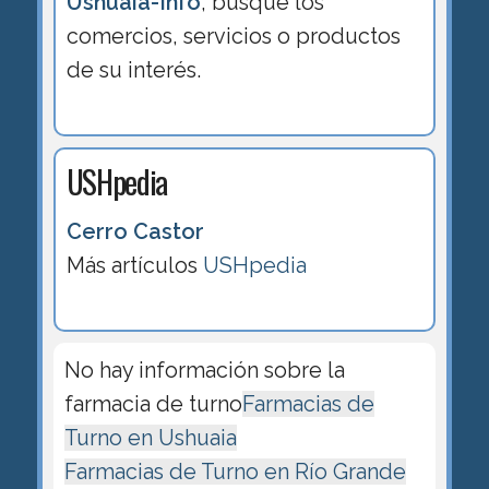
Ushuaia-Info
, busque los
comercios, servicios o productos
de su interés.
USHpedia
Cerro Castor
Más artículos
USHpedia
No hay información sobre la
farmacia de turno
Farmacias de
Turno en Ushuaia
Farmacias de Turno en Río Grande