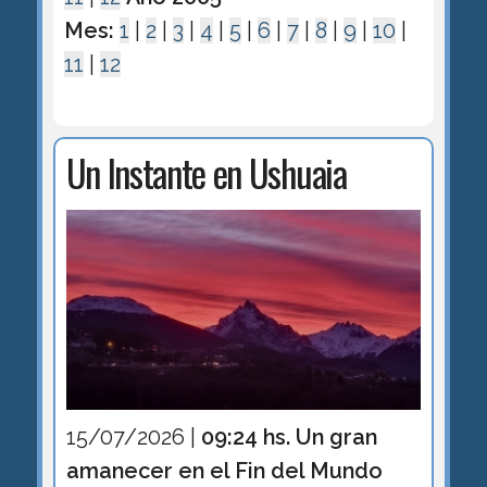
Mes:
1
|
2
|
3
|
4
|
5
|
6
|
7
|
8
|
9
|
10
|
11
|
12
Un Instante en Ushuaia
15/07/2026 |
09:24 hs. Un gran
amanecer en el Fin del Mundo