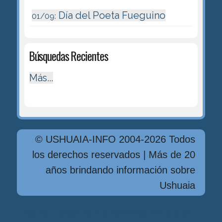
Día del Poeta Fueguino
01/09:
Búsquedas Recientes
Más...
© USHUAIA-INFO 2004-2026 Todos
los derechos reservados | Más de 20
años brindando información sobre
Ushuaia
Diseńo, Desarrollo y Hosting: Principio