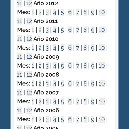
11
|
12
Año 2012
Mes:
1
|
2
|
3
|
4
|
5
|
6
|
7
|
8
|
9
|
10
|
11
|
12
Año 2011
Mes:
1
|
2
|
3
|
4
|
5
|
6
|
7
|
8
|
9
|
10
|
11
|
12
Año 2010
Mes:
1
|
2
|
3
|
4
|
5
|
6
|
7
|
8
|
9
|
10
|
11
|
12
Año 2009
Mes:
1
|
2
|
3
|
4
|
5
|
6
|
7
|
8
|
9
|
10
|
11
|
12
Año 2008
Mes:
1
|
2
|
3
|
4
|
5
|
6
|
7
|
8
|
9
|
10
|
11
|
12
Año 2007
Mes:
1
|
2
|
3
|
4
|
5
|
6
|
7
|
8
|
9
|
10
|
11
|
12
Año 2006
Mes:
1
|
2
|
3
|
4
|
5
|
6
|
7
|
8
|
9
|
10
|
11
|
12
Año 2005