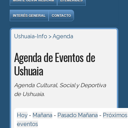
MONTE OLIVIA WEBCAM
EFEMÉRIDES
INTERÉS GENERAL
CONTACTO
Ushuaia-Info
> Agenda
Agenda de Eventos de
Ushuaia
Agenda Cultural, Social y Deportiva
de Ushuaia.
Hoy
-
Mañana
-
Pasado Mañana
-
Próximos
eventos