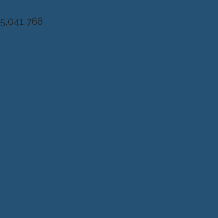
del Mundo
5,041,768