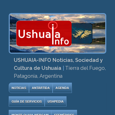
USHUAIA-INFO Noticias, Sociedad y
Cultura de Ushuaia
|
Tierra del Fuego,
Patagonia, Argentina
NOTICIAS
ANTÁRTIDA
AGENDA
GUÍA DE SERVICIOS
USHPEDIA