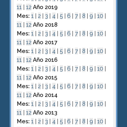
11
|
12
Año 2019
Mes:
1
|
2
|
3
|
4
|
5
|
6
|
7
|
8
|
9
|
10
|
11
|
12
Año 2018
Mes:
1
|
2
|
3
|
4
|
5
|
6
|
7
|
8
|
9
|
10
|
11
|
12
Año 2017
Mes:
1
|
2
|
3
|
4
|
5
|
6
|
7
|
8
|
9
|
10
|
11
|
12
Año 2016
Mes:
1
|
2
|
3
|
4
|
5
|
6
|
7
|
8
|
9
|
10
|
11
|
12
Año 2015
Mes:
1
|
2
|
3
|
4
|
5
|
6
|
7
|
8
|
9
|
10
|
11
|
12
Año 2014
Mes:
1
|
2
|
3
|
4
|
5
|
6
|
7
|
8
|
9
|
10
|
11
|
12
Año 2013
Mes:
1
|
2
|
3
|
4
|
5
|
6
|
7
|
8
|
9
|
10
|