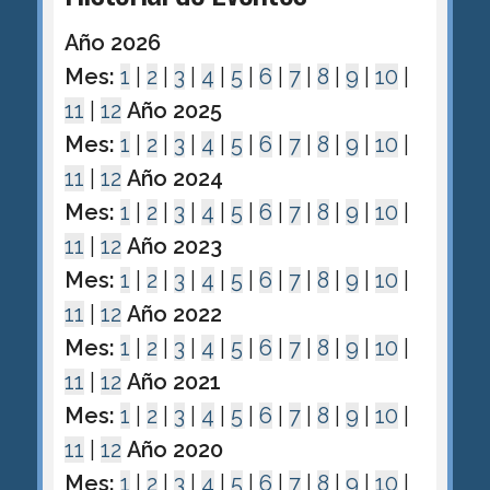
Año 2026
Mes:
1
|
2
|
3
|
4
|
5
|
6
|
7
|
8
|
9
|
10
|
11
|
12
Año 2025
Mes:
1
|
2
|
3
|
4
|
5
|
6
|
7
|
8
|
9
|
10
|
11
|
12
Año 2024
Mes:
1
|
2
|
3
|
4
|
5
|
6
|
7
|
8
|
9
|
10
|
11
|
12
Año 2023
Mes:
1
|
2
|
3
|
4
|
5
|
6
|
7
|
8
|
9
|
10
|
11
|
12
Año 2022
Mes:
1
|
2
|
3
|
4
|
5
|
6
|
7
|
8
|
9
|
10
|
11
|
12
Año 2021
Mes:
1
|
2
|
3
|
4
|
5
|
6
|
7
|
8
|
9
|
10
|
11
|
12
Año 2020
Mes:
1
|
2
|
3
|
4
|
5
|
6
|
7
|
8
|
9
|
10
|