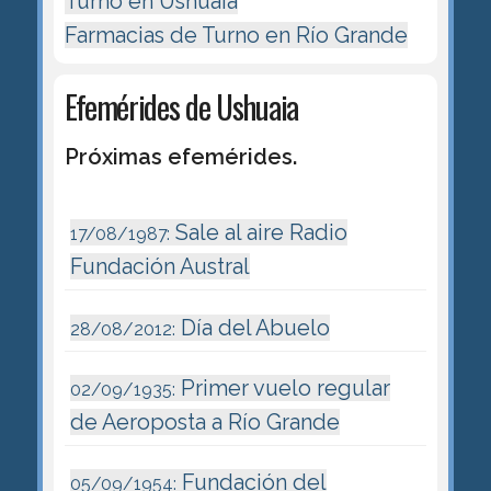
Turno en Ushuaia
Farmacias de Turno en Río Grande
Efemérides de Ushuaia
Próximas efemérides.
Sale al aire Radio
17/08/1987:
Fundación Austral
Día del Abuelo
28/08/2012:
Primer vuelo regular
02/09/1935:
de Aeroposta a Río Grande
Fundación del
05/09/1954: