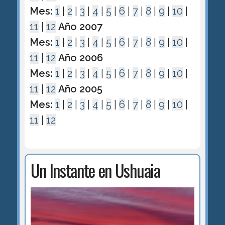
Mes:
1
|
2
|
3
|
4
|
5
|
6
|
7
|
8
|
9
|
10
|
11
|
12
Año 2007
Mes:
1
|
2
|
3
|
4
|
5
|
6
|
7
|
8
|
9
|
10
|
11
|
12
Año 2006
Mes:
1
|
2
|
3
|
4
|
5
|
6
|
7
|
8
|
9
|
10
|
11
|
12
Año 2005
Mes:
1
|
2
|
3
|
4
|
5
|
6
|
7
|
8
|
9
|
10
|
11
|
12
Un Instante en Ushuaia