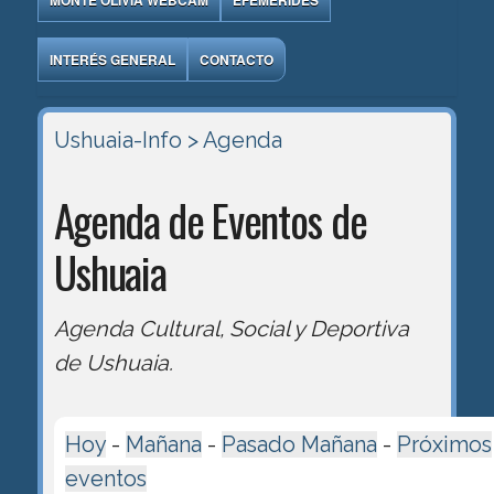
MONTE OLIVIA WEBCAM
EFEMÉRIDES
INTERÉS GENERAL
CONTACTO
Ushuaia-Info
> Agenda
Agenda de Eventos de
Ushuaia
Agenda Cultural, Social y Deportiva
de Ushuaia.
Hoy
-
Mañana
-
Pasado Mañana
-
Próximos
eventos