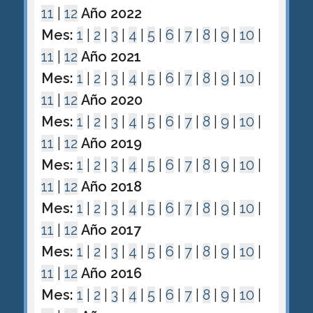
11
|
12
Año 2022
Mes:
1
|
2
|
3
|
4
|
5
|
6
|
7
|
8
|
9
|
10
|
11
|
12
Año 2021
Mes:
1
|
2
|
3
|
4
|
5
|
6
|
7
|
8
|
9
|
10
|
11
|
12
Año 2020
Mes:
1
|
2
|
3
|
4
|
5
|
6
|
7
|
8
|
9
|
10
|
11
|
12
Año 2019
Mes:
1
|
2
|
3
|
4
|
5
|
6
|
7
|
8
|
9
|
10
|
11
|
12
Año 2018
Mes:
1
|
2
|
3
|
4
|
5
|
6
|
7
|
8
|
9
|
10
|
11
|
12
Año 2017
Mes:
1
|
2
|
3
|
4
|
5
|
6
|
7
|
8
|
9
|
10
|
11
|
12
Año 2016
Mes:
1
|
2
|
3
|
4
|
5
|
6
|
7
|
8
|
9
|
10
|