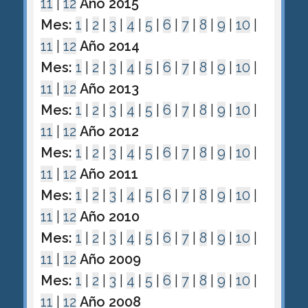
11
|
12
Año 2015
Mes:
1
|
2
|
3
|
4
|
5
|
6
|
7
|
8
|
9
|
10
|
11
|
12
Año 2014
Mes:
1
|
2
|
3
|
4
|
5
|
6
|
7
|
8
|
9
|
10
|
11
|
12
Año 2013
Mes:
1
|
2
|
3
|
4
|
5
|
6
|
7
|
8
|
9
|
10
|
11
|
12
Año 2012
Mes:
1
|
2
|
3
|
4
|
5
|
6
|
7
|
8
|
9
|
10
|
11
|
12
Año 2011
Mes:
1
|
2
|
3
|
4
|
5
|
6
|
7
|
8
|
9
|
10
|
11
|
12
Año 2010
Mes:
1
|
2
|
3
|
4
|
5
|
6
|
7
|
8
|
9
|
10
|
11
|
12
Año 2009
Mes:
1
|
2
|
3
|
4
|
5
|
6
|
7
|
8
|
9
|
10
|
11
|
12
Año 2008