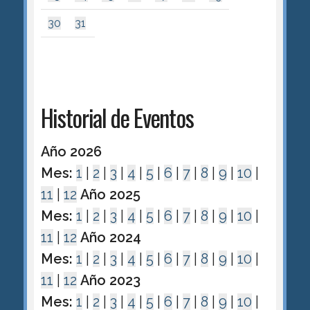
30
31
Historial de Eventos
Año 2026
Mes:
1
|
2
|
3
|
4
|
5
|
6
|
7
|
8
|
9
|
10
|
11
|
12
Año 2025
Mes:
1
|
2
|
3
|
4
|
5
|
6
|
7
|
8
|
9
|
10
|
11
|
12
Año 2024
Mes:
1
|
2
|
3
|
4
|
5
|
6
|
7
|
8
|
9
|
10
|
11
|
12
Año 2023
Mes:
1
|
2
|
3
|
4
|
5
|
6
|
7
|
8
|
9
|
10
|