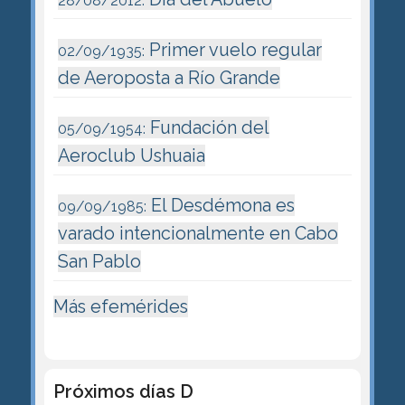
28/08/2012:
Primer vuelo regular
02/09/1935:
de Aeroposta a Río Grande
Fundación del
05/09/1954:
Aeroclub Ushuaia
El Desdémona es
09/09/1985:
varado intencionalmente en Cabo
San Pablo
Más efemérides
Próximos días D