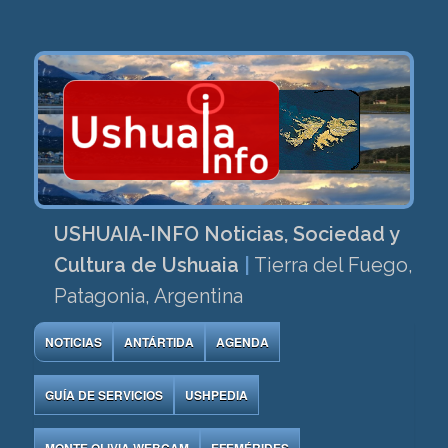
USHUAIA-INFO Noticias, Sociedad y
Cultura de Ushuaia
|
Tierra del Fuego,
Patagonia, Argentina
NOTICIAS
ANTÁRTIDA
AGENDA
GUÍA DE SERVICIOS
USHPEDIA