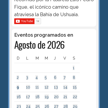
Fique, el icónico camino que
atraviesa la Bahía de Ushuaia.
Eventos programados en
Agosto de 2026
D
L
M
M
J
V
S
1
2
3
4
5
6
7
8
9
10
11
12
13
14
15
16
17
18
19
20
21
22
23
24
25
26
27
28
29