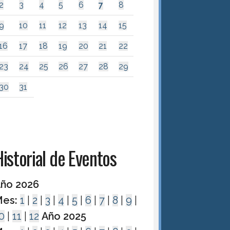
2
3
4
5
6
7
8
9
10
11
12
13
14
15
16
17
18
19
20
21
22
23
24
25
26
27
28
29
30
31
istorial de Eventos
ño 2026
es:
1
|
2
|
3
|
4
|
5
|
6
|
7
|
8
|
9
|
0
|
11
|
12
Año 2025