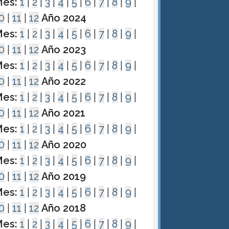
es:
1
|
2
|
3
|
4
|
5
|
6
|
7
|
8
|
9
|
0
|
11
|
12
Año 2024
es:
1
|
2
|
3
|
4
|
5
|
6
|
7
|
8
|
9
|
0
|
11
|
12
Año 2023
es:
1
|
2
|
3
|
4
|
5
|
6
|
7
|
8
|
9
|
0
|
11
|
12
Año 2022
es:
1
|
2
|
3
|
4
|
5
|
6
|
7
|
8
|
9
|
0
|
11
|
12
Año 2021
es:
1
|
2
|
3
|
4
|
5
|
6
|
7
|
8
|
9
|
0
|
11
|
12
Año 2020
es:
1
|
2
|
3
|
4
|
5
|
6
|
7
|
8
|
9
|
0
|
11
|
12
Año 2019
es:
1
|
2
|
3
|
4
|
5
|
6
|
7
|
8
|
9
|
0
|
11
|
12
Año 2018
es:
1
|
2
|
3
|
4
|
5
|
6
|
7
|
8
|
9
|