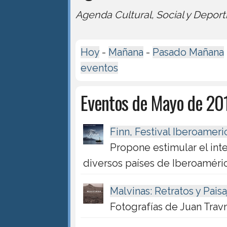
Agenda Cultural, Social y Deport
Hoy
-
Mañana
-
Pasado Mañana
eventos
Eventos de Mayo de 20
Finn, Festival Iberoamer
Propone estimular el int
diversos países de Iberoaméri
Malvinas: Retratos y Pais
Fotografías de Juan Trav