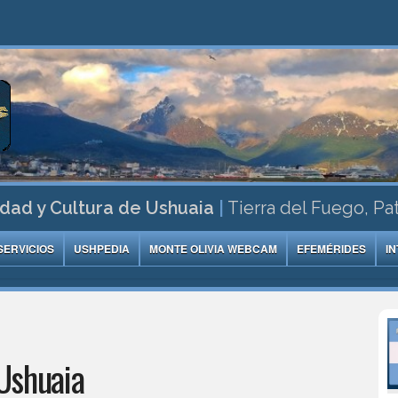
dad y Cultura de Ushuaia
|
Tierra del Fuego, Pa
SERVICIOS
USHPEDIA
MONTE OLIVIA WEBCAM
EFEMÉRIDES
I
Ushuaia