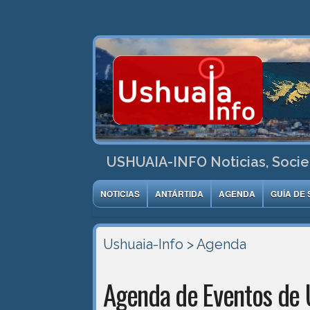
USHUAIA-INFO Noticias, Socie
NOTICIAS
ANTÁRTIDA
AGENDA
GUÍA DE 
Ushuaia-Info
> Agenda
Agenda de Eventos de 