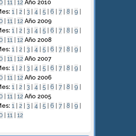
0
|
11
|
12
Año 2010
es:
1
|
2
|
3
|
4
|
5
|
6
|
7
|
8
|
9
|
0
|
11
|
12
Año 2009
es:
1
|
2
|
3
|
4
|
5
|
6
|
7
|
8
|
9
|
0
|
11
|
12
Año 2008
es:
1
|
2
|
3
|
4
|
5
|
6
|
7
|
8
|
9
|
0
|
11
|
12
Año 2007
es:
1
|
2
|
3
|
4
|
5
|
6
|
7
|
8
|
9
|
0
|
11
|
12
Año 2006
es:
1
|
2
|
3
|
4
|
5
|
6
|
7
|
8
|
9
|
0
|
11
|
12
Año 2005
es:
1
|
2
|
3
|
4
|
5
|
6
|
7
|
8
|
9
|
0
|
11
|
12