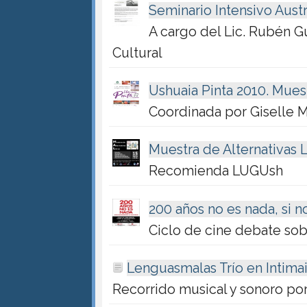
Seminario Intensivo Aust
A cargo del Lic. Rubén 
Cultural
Ushuaia Pinta 2010. Mues
Coordinada por Giselle 
Muestra de Alternativas 
Recomienda LUGUsh
200 años no es nada, si
Ciclo de cine debate sob
Lenguasmalas Trío en Intima
Recorrido musical y sonoro por