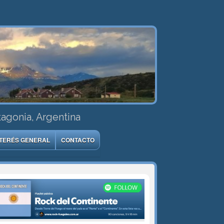
tagonia, Argentina
NTERÉS GENERAL
CONTACTO