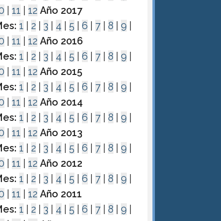
0
|
11
|
12
Año 2017
es:
1
|
2
|
3
|
4
|
5
|
6
|
7
|
8
|
9
|
0
|
11
|
12
Año 2016
es:
1
|
2
|
3
|
4
|
5
|
6
|
7
|
8
|
9
|
0
|
11
|
12
Año 2015
es:
1
|
2
|
3
|
4
|
5
|
6
|
7
|
8
|
9
|
0
|
11
|
12
Año 2014
es:
1
|
2
|
3
|
4
|
5
|
6
|
7
|
8
|
9
|
0
|
11
|
12
Año 2013
es:
1
|
2
|
3
|
4
|
5
|
6
|
7
|
8
|
9
|
0
|
11
|
12
Año 2012
es:
1
|
2
|
3
|
4
|
5
|
6
|
7
|
8
|
9
|
0
|
11
|
12
Año 2011
es:
1
|
2
|
3
|
4
|
5
|
6
|
7
|
8
|
9
|