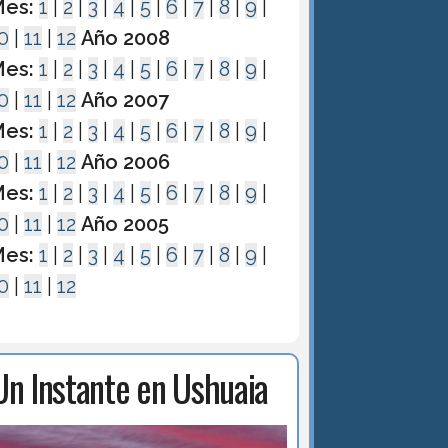
es:
1
|
2
|
3
|
4
|
5
|
6
|
7
|
8
|
9
|
0
|
11
|
12
Año 2008
es:
1
|
2
|
3
|
4
|
5
|
6
|
7
|
8
|
9
|
0
|
11
|
12
Año 2007
es:
1
|
2
|
3
|
4
|
5
|
6
|
7
|
8
|
9
|
0
|
11
|
12
Año 2006
es:
1
|
2
|
3
|
4
|
5
|
6
|
7
|
8
|
9
|
0
|
11
|
12
Año 2005
es:
1
|
2
|
3
|
4
|
5
|
6
|
7
|
8
|
9
|
0
|
11
|
12
Un Instante en Ushuaia