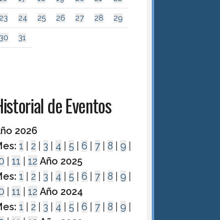
23
24
25
26
27
28
29
30
31
istorial de Eventos
ño 2026
es:
1
|
2
|
3
|
4
|
5
|
6
|
7
|
8
|
9
|
0
|
11
|
12
Año 2025
es:
1
|
2
|
3
|
4
|
5
|
6
|
7
|
8
|
9
|
0
|
11
|
12
Año 2024
es:
1
|
2
|
3
|
4
|
5
|
6
|
7
|
8
|
9
|