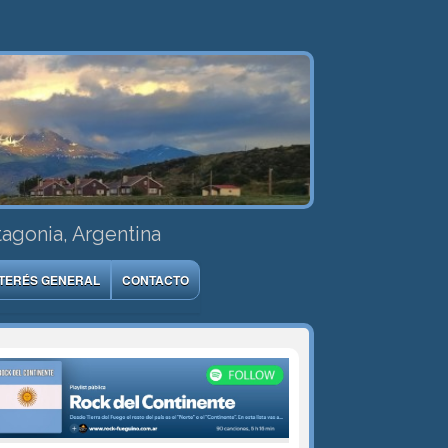
tagonia, Argentina
NTERÉS GENERAL
CONTACTO