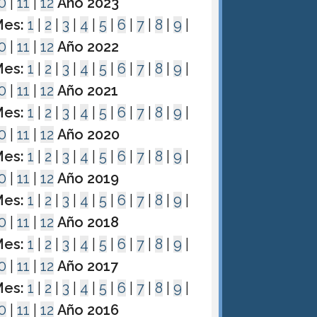
0
|
11
|
12
Año 2023
es:
1
|
2
|
3
|
4
|
5
|
6
|
7
|
8
|
9
|
0
|
11
|
12
Año 2022
es:
1
|
2
|
3
|
4
|
5
|
6
|
7
|
8
|
9
|
0
|
11
|
12
Año 2021
es:
1
|
2
|
3
|
4
|
5
|
6
|
7
|
8
|
9
|
0
|
11
|
12
Año 2020
es:
1
|
2
|
3
|
4
|
5
|
6
|
7
|
8
|
9
|
0
|
11
|
12
Año 2019
es:
1
|
2
|
3
|
4
|
5
|
6
|
7
|
8
|
9
|
0
|
11
|
12
Año 2018
es:
1
|
2
|
3
|
4
|
5
|
6
|
7
|
8
|
9
|
0
|
11
|
12
Año 2017
es:
1
|
2
|
3
|
4
|
5
|
6
|
7
|
8
|
9
|
0
|
11
|
12
Año 2016