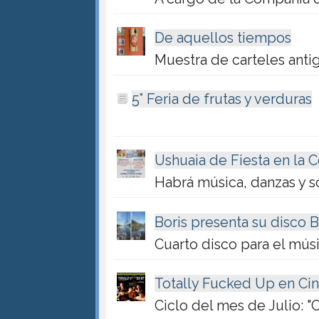
De aquellos tiempos
Muestra de carteles anti
5° Feria de frutas y verduras
Ushuaia de Fiesta en la
Habrá música, danzas y s
Boris presenta su disco 
Cuarto disco para el mús
Totally Fucked Up en Ci
Ciclo del mes de Julio: "