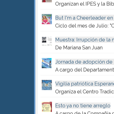
Organizan el IPES y la Bi
But I'm a Cheerleader en
Ciclo del mes de Julio: "
Muestra: Irrupción de la 
De Mariana San Juan
Jornada de adopción de
A cargo del Departament
Vigilia patriótica Esperan
Organiza el Centro Tradic
Esto ya no tiene arreglo
A cargo de la Compañía 