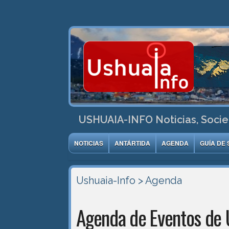
USHUAIA-INFO Noticias, Socie
NOTICIAS
ANTÁRTIDA
AGENDA
GUÍA DE 
Ushuaia-Info
> Agenda
Agenda de Eventos de 