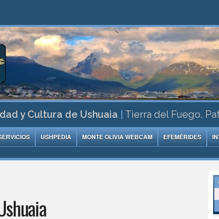
dad y Cultura de Ushuaia
|
Tierra del Fuego, Pa
SERVICIOS
USHPEDIA
MONTE OLIVIA WEBCAM
EFEMÉRIDES
I
Ushuaia