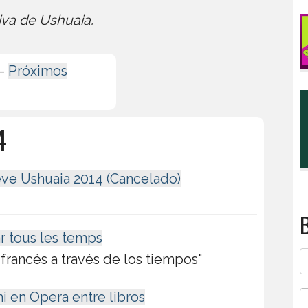
iva de Ushuaia.
-
Próximos
4
ieve Ushuaia 2014 (Cancelado)
B
ar tous les temps
 francés a través de los tiempos"
hi en Opera entre libros