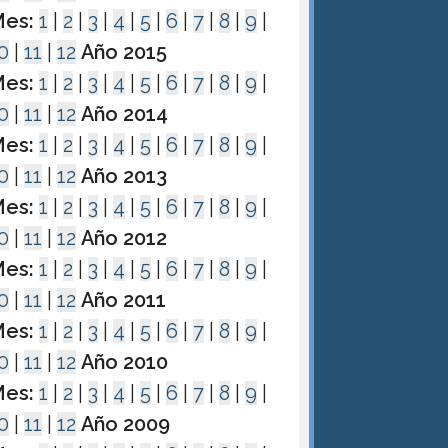
es:
1
|
2
|
3
|
4
|
5
|
6
|
7
|
8
|
9
|
0
|
11
|
12
Año 2015
es:
1
|
2
|
3
|
4
|
5
|
6
|
7
|
8
|
9
|
0
|
11
|
12
Año 2014
es:
1
|
2
|
3
|
4
|
5
|
6
|
7
|
8
|
9
|
0
|
11
|
12
Año 2013
es:
1
|
2
|
3
|
4
|
5
|
6
|
7
|
8
|
9
|
0
|
11
|
12
Año 2012
es:
1
|
2
|
3
|
4
|
5
|
6
|
7
|
8
|
9
|
0
|
11
|
12
Año 2011
es:
1
|
2
|
3
|
4
|
5
|
6
|
7
|
8
|
9
|
0
|
11
|
12
Año 2010
es:
1
|
2
|
3
|
4
|
5
|
6
|
7
|
8
|
9
|
0
|
11
|
12
Año 2009