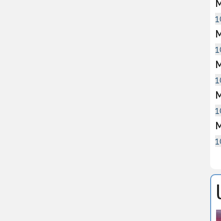
M
1
M
1
M
1
M
1
M
1