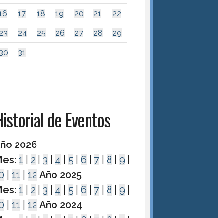
16
17
18
19
20
21
22
23
24
25
26
27
28
29
30
31
istorial de Eventos
ño 2026
es:
1
|
2
|
3
|
4
|
5
|
6
|
7
|
8
|
9
|
0
|
11
|
12
Año 2025
es:
1
|
2
|
3
|
4
|
5
|
6
|
7
|
8
|
9
|
0
|
11
|
12
Año 2024