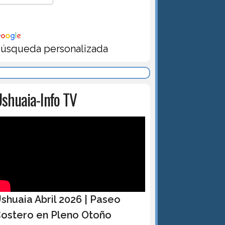
úsqueda personalizada
shuaia-Info TV
shuaia Abril 2026 | Paseo
ostero en Pleno Otoño