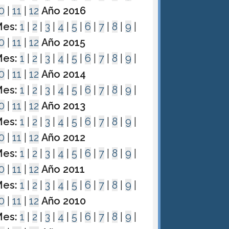
0
|
11
|
12
Año 2016
es:
1
|
2
|
3
|
4
|
5
|
6
|
7
|
8
|
9
|
0
|
11
|
12
Año 2015
es:
1
|
2
|
3
|
4
|
5
|
6
|
7
|
8
|
9
|
0
|
11
|
12
Año 2014
es:
1
|
2
|
3
|
4
|
5
|
6
|
7
|
8
|
9
|
0
|
11
|
12
Año 2013
es:
1
|
2
|
3
|
4
|
5
|
6
|
7
|
8
|
9
|
0
|
11
|
12
Año 2012
es:
1
|
2
|
3
|
4
|
5
|
6
|
7
|
8
|
9
|
0
|
11
|
12
Año 2011
es:
1
|
2
|
3
|
4
|
5
|
6
|
7
|
8
|
9
|
0
|
11
|
12
Año 2010
es:
1
|
2
|
3
|
4
|
5
|
6
|
7
|
8
|
9
|