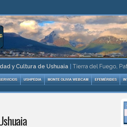
dad y Cultura de Ushuaia
|
Tierra del Fuego, Pa
SERVICIOS
USHPEDIA
MONTE OLIVIA WEBCAM
EFEMÉRIDES
I
Ushuaia