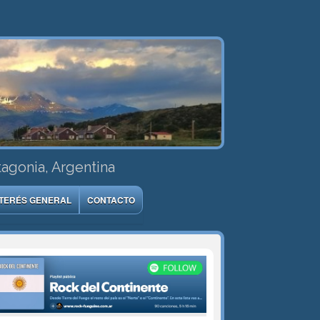
tagonia, Argentina
NTERÉS GENERAL
CONTACTO