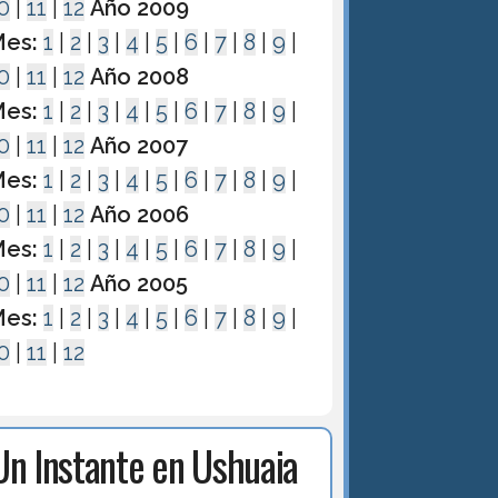
0
|
11
|
12
Año 2009
es:
1
|
2
|
3
|
4
|
5
|
6
|
7
|
8
|
9
|
0
|
11
|
12
Año 2008
es:
1
|
2
|
3
|
4
|
5
|
6
|
7
|
8
|
9
|
0
|
11
|
12
Año 2007
es:
1
|
2
|
3
|
4
|
5
|
6
|
7
|
8
|
9
|
0
|
11
|
12
Año 2006
es:
1
|
2
|
3
|
4
|
5
|
6
|
7
|
8
|
9
|
0
|
11
|
12
Año 2005
es:
1
|
2
|
3
|
4
|
5
|
6
|
7
|
8
|
9
|
0
|
11
|
12
Un Instante en Ushuaia