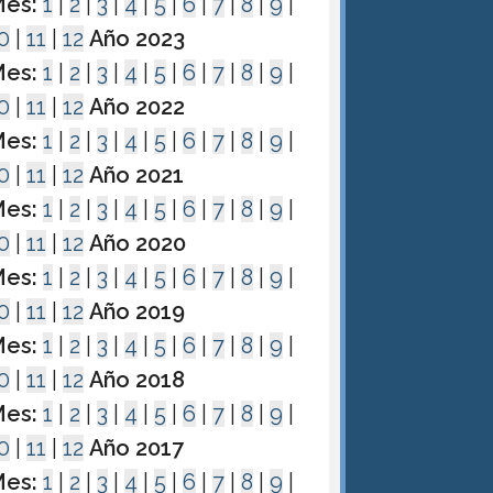
es:
1
|
2
|
3
|
4
|
5
|
6
|
7
|
8
|
9
|
0
|
11
|
12
Año 2023
es:
1
|
2
|
3
|
4
|
5
|
6
|
7
|
8
|
9
|
0
|
11
|
12
Año 2022
es:
1
|
2
|
3
|
4
|
5
|
6
|
7
|
8
|
9
|
0
|
11
|
12
Año 2021
es:
1
|
2
|
3
|
4
|
5
|
6
|
7
|
8
|
9
|
0
|
11
|
12
Año 2020
es:
1
|
2
|
3
|
4
|
5
|
6
|
7
|
8
|
9
|
0
|
11
|
12
Año 2019
es:
1
|
2
|
3
|
4
|
5
|
6
|
7
|
8
|
9
|
0
|
11
|
12
Año 2018
es:
1
|
2
|
3
|
4
|
5
|
6
|
7
|
8
|
9
|
0
|
11
|
12
Año 2017
es:
1
|
2
|
3
|
4
|
5
|
6
|
7
|
8
|
9
|