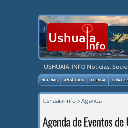
USHUAIA-INFO Noticias, Socie
NOTICIAS
ANTÁRTIDA
AGENDA
GUÍA DE 
Ushuaia-Info
> Agenda
Agenda de Eventos de 