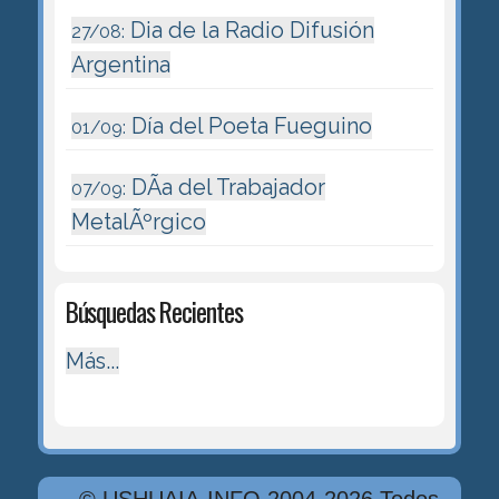
Dia de la Radio Difusión
27/08:
Argentina
Día del Poeta Fueguino
01/09:
DÃ­a del Trabajador
07/09:
MetalÃºrgico
Búsquedas Recientes
Más...