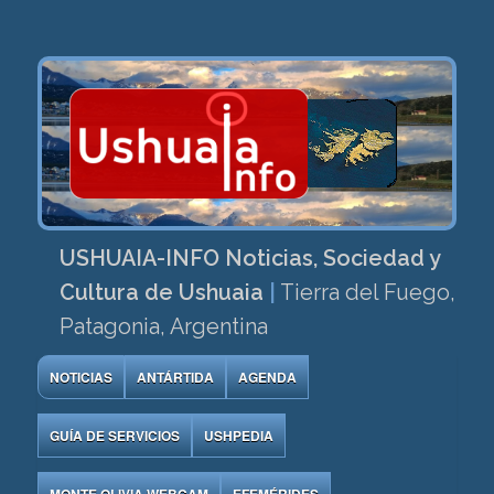
USHUAIA-INFO Noticias, Sociedad y
Cultura de Ushuaia
|
Tierra del Fuego,
Patagonia, Argentina
NOTICIAS
ANTÁRTIDA
AGENDA
GUÍA DE SERVICIOS
USHPEDIA