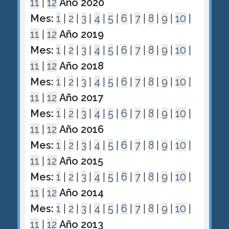
11
|
12
Año 2020
Mes:
1
|
2
|
3
|
4
|
5
|
6
|
7
|
8
|
9
|
10
|
11
|
12
Año 2019
Mes:
1
|
2
|
3
|
4
|
5
|
6
|
7
|
8
|
9
|
10
|
11
|
12
Año 2018
Mes:
1
|
2
|
3
|
4
|
5
|
6
|
7
|
8
|
9
|
10
|
11
|
12
Año 2017
Mes:
1
|
2
|
3
|
4
|
5
|
6
|
7
|
8
|
9
|
10
|
11
|
12
Año 2016
Mes:
1
|
2
|
3
|
4
|
5
|
6
|
7
|
8
|
9
|
10
|
11
|
12
Año 2015
Mes:
1
|
2
|
3
|
4
|
5
|
6
|
7
|
8
|
9
|
10
|
11
|
12
Año 2014
Mes:
1
|
2
|
3
|
4
|
5
|
6
|
7
|
8
|
9
|
10
|
11
|
12
Año 2013