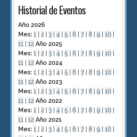
Historial de Eventos
Año 2026
Mes:
1
|
2
|
3
|
4
|
5
|
6
|
7
|
8
|
9
|
10
|
11
|
12
Año 2025
Mes:
1
|
2
|
3
|
4
|
5
|
6
|
7
|
8
|
9
|
10
|
11
|
12
Año 2024
Mes:
1
|
2
|
3
|
4
|
5
|
6
|
7
|
8
|
9
|
10
|
11
|
12
Año 2023
Mes:
1
|
2
|
3
|
4
|
5
|
6
|
7
|
8
|
9
|
10
|
11
|
12
Año 2022
Mes:
1
|
2
|
3
|
4
|
5
|
6
|
7
|
8
|
9
|
10
|
11
|
12
Año 2021
Mes:
1
|
2
|
3
|
4
|
5
|
6
|
7
|
8
|
9
|
10
|