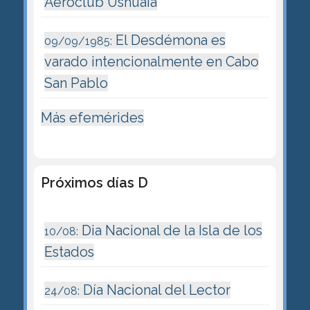
Aeroclub Ushuaia
El Desdémona es
09/09/1985:
varado intencionalmente en Cabo
San Pablo
Más efemérides
Próximos días D
Dia Nacional de la Isla de los
10/08:
Estados
Día Nacional del Lector
24/08: