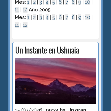
Mes:
1
|
2
|
3
|
4
|
5
|
6
|
7
|
8
|
9
|
10
|
11
|
12
Año 2005
Mes:
1
|
2
|
3
|
4
|
5
|
6
|
7
|
8
|
9
|
10
|
11
|
12
Un Instante en Ushuaia
15/07/2026 |
09:24 hs. Un gran