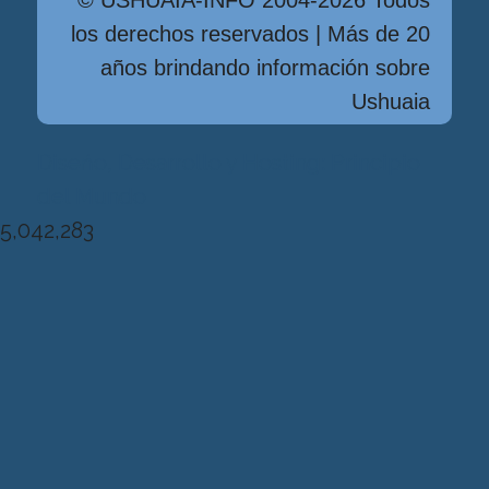
© USHUAIA-INFO 2004-2026 Todos
los derechos reservados | Más de 20
años brindando información sobre
Ushuaia
Diseńo, Desarrollo y Hosting: Principio
del Mundo
5,042,283