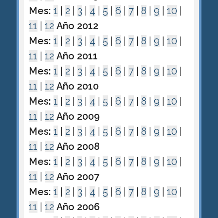
Mes:
1
|
2
|
3
|
4
|
5
|
6
|
7
|
8
|
9
|
10
|
11
|
12
Año 2012
Mes:
1
|
2
|
3
|
4
|
5
|
6
|
7
|
8
|
9
|
10
|
11
|
12
Año 2011
Mes:
1
|
2
|
3
|
4
|
5
|
6
|
7
|
8
|
9
|
10
|
11
|
12
Año 2010
Mes:
1
|
2
|
3
|
4
|
5
|
6
|
7
|
8
|
9
|
10
|
11
|
12
Año 2009
Mes:
1
|
2
|
3
|
4
|
5
|
6
|
7
|
8
|
9
|
10
|
11
|
12
Año 2008
Mes:
1
|
2
|
3
|
4
|
5
|
6
|
7
|
8
|
9
|
10
|
11
|
12
Año 2007
Mes:
1
|
2
|
3
|
4
|
5
|
6
|
7
|
8
|
9
|
10
|
11
|
12
Año 2006