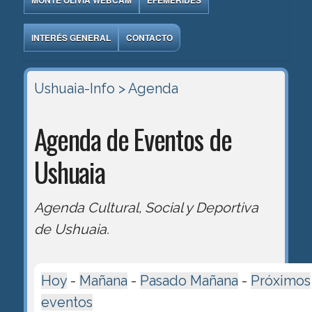
MONTE OLIVIA WEBCAM
EFEMÉRIDES
INTERÉS GENERAL
CONTACTO
Ushuaia-Info
> Agenda
Agenda de Eventos de
Ushuaia
Agenda Cultural, Social y Deportiva
de Ushuaia.
Hoy
-
Mañana
-
Pasado Mañana
-
Próximos
eventos