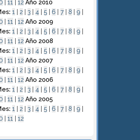
0
|
11
|
12
Año 2010
es:
1
|
2
|
3
|
4
|
5
|
6
|
7
|
8
|
9
|
0
|
11
|
12
Año 2009
es:
1
|
2
|
3
|
4
|
5
|
6
|
7
|
8
|
9
|
0
|
11
|
12
Año 2008
es:
1
|
2
|
3
|
4
|
5
|
6
|
7
|
8
|
9
|
0
|
11
|
12
Año 2007
es:
1
|
2
|
3
|
4
|
5
|
6
|
7
|
8
|
9
|
0
|
11
|
12
Año 2006
es:
1
|
2
|
3
|
4
|
5
|
6
|
7
|
8
|
9
|
0
|
11
|
12
Año 2005
es:
1
|
2
|
3
|
4
|
5
|
6
|
7
|
8
|
9
|
0
|
11
|
12