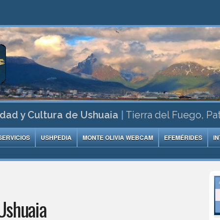
dad y Cultura de Ushuaia
|
Tierra del Fuego, Pa
SERVICIOS
USHPEDIA
MONTE OLIVIA WEBCAM
EFEMÉRIDES
I
Ushuaia