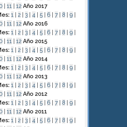
0
|
11
|
12
Año 2017
es:
1
|
2
|
3
|
4
|
5
|
6
|
7
|
8
|
9
|
0
|
11
|
12
Año 2016
es:
1
|
2
|
3
|
4
|
5
|
6
|
7
|
8
|
9
|
0
|
11
|
12
Año 2015
es:
1
|
2
|
3
|
4
|
5
|
6
|
7
|
8
|
9
|
0
|
11
|
12
Año 2014
es:
1
|
2
|
3
|
4
|
5
|
6
|
7
|
8
|
9
|
0
|
11
|
12
Año 2013
es:
1
|
2
|
3
|
4
|
5
|
6
|
7
|
8
|
9
|
0
|
11
|
12
Año 2012
es:
1
|
2
|
3
|
4
|
5
|
6
|
7
|
8
|
9
|
0
|
11
|
12
Año 2011
es:
1
|
2
|
3
|
4
|
5
|
6
|
7
|
8
|
9
|