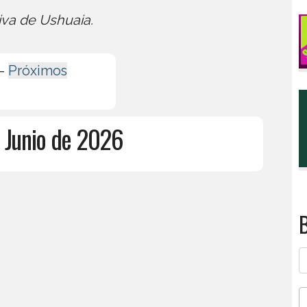
iva de Ushuaia.
-
Próximos
e Junio de 2026
B