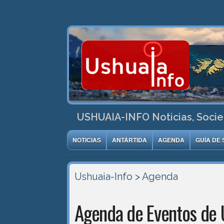
USHUAIA-INFO Noticias, Socie
NOTICIAS
ANTÁRTIDA
AGENDA
GUÍA DE 
Ushuaia-Info
> Agenda
Agenda de Eventos de 