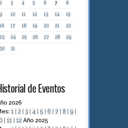
2
3
4
5
6
7
8
9
10
11
12
13
14
15
16
17
18
19
20
21
22
23
24
25
26
27
28
29
30
31
istorial de Eventos
ño 2026
es:
1
|
2
|
3
|
4
|
5
|
6
|
7
|
8
|
9
|
0
|
11
|
12
Año 2025