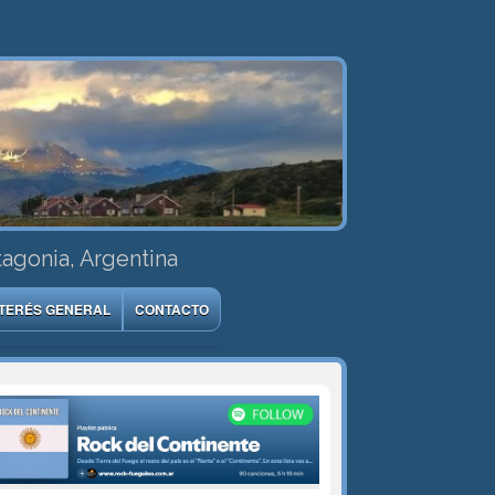
tagonia, Argentina
NTERÉS GENERAL
CONTACTO