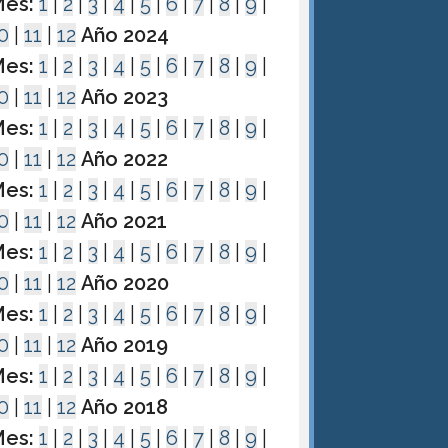
es:
1
|
2
|
3
|
4
|
5
|
6
|
7
|
8
|
9
|
0
|
11
|
12
Año 2024
es:
1
|
2
|
3
|
4
|
5
|
6
|
7
|
8
|
9
|
0
|
11
|
12
Año 2023
es:
1
|
2
|
3
|
4
|
5
|
6
|
7
|
8
|
9
|
0
|
11
|
12
Año 2022
es:
1
|
2
|
3
|
4
|
5
|
6
|
7
|
8
|
9
|
0
|
11
|
12
Año 2021
es:
1
|
2
|
3
|
4
|
5
|
6
|
7
|
8
|
9
|
0
|
11
|
12
Año 2020
es:
1
|
2
|
3
|
4
|
5
|
6
|
7
|
8
|
9
|
0
|
11
|
12
Año 2019
es:
1
|
2
|
3
|
4
|
5
|
6
|
7
|
8
|
9
|
0
|
11
|
12
Año 2018
es:
1
|
2
|
3
|
4
|
5
|
6
|
7
|
8
|
9
|