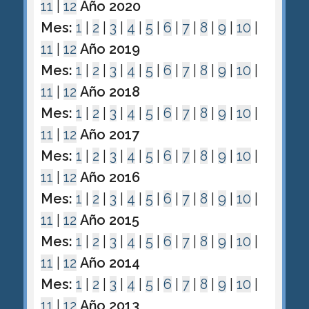
11
|
12
Año 2020
Mes:
1
|
2
|
3
|
4
|
5
|
6
|
7
|
8
|
9
|
10
|
11
|
12
Año 2019
Mes:
1
|
2
|
3
|
4
|
5
|
6
|
7
|
8
|
9
|
10
|
11
|
12
Año 2018
Mes:
1
|
2
|
3
|
4
|
5
|
6
|
7
|
8
|
9
|
10
|
11
|
12
Año 2017
Mes:
1
|
2
|
3
|
4
|
5
|
6
|
7
|
8
|
9
|
10
|
11
|
12
Año 2016
Mes:
1
|
2
|
3
|
4
|
5
|
6
|
7
|
8
|
9
|
10
|
11
|
12
Año 2015
Mes:
1
|
2
|
3
|
4
|
5
|
6
|
7
|
8
|
9
|
10
|
11
|
12
Año 2014
Mes:
1
|
2
|
3
|
4
|
5
|
6
|
7
|
8
|
9
|
10
|
11
|
12
Año 2013