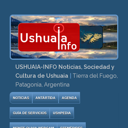
USHUAIA-INFO Noticias, Sociedad y
Cultura de Ushuaia
|
Tierra del Fuego,
Patagonia, Argentina
NOTICIAS
ANTÁRTIDA
AGENDA
GUÍA DE SERVICIOS
USHPEDIA