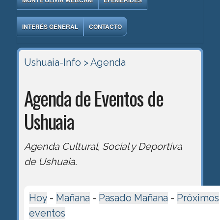
MONTE OLIVIA WEBCAM
EFEMÉRIDES
INTERÉS GENERAL
CONTACTO
Ushuaia-Info
> Agenda
Agenda de Eventos de
Ushuaia
Agenda Cultural, Social y Deportiva
de Ushuaia.
Hoy
-
Mañana
-
Pasado Mañana
-
Próximos
eventos