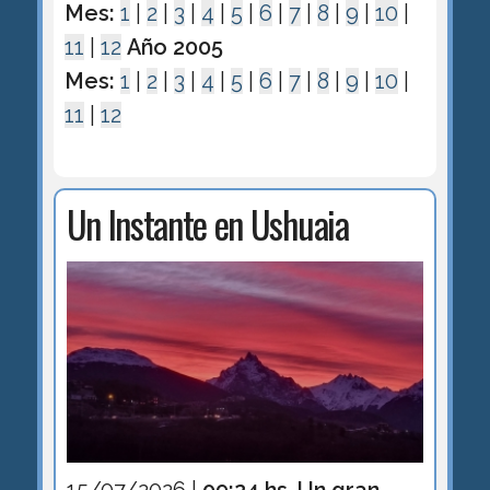
Mes:
1
|
2
|
3
|
4
|
5
|
6
|
7
|
8
|
9
|
10
|
11
|
12
Año 2005
Mes:
1
|
2
|
3
|
4
|
5
|
6
|
7
|
8
|
9
|
10
|
11
|
12
Un Instante en Ushuaia
15/07/2026 |
09:24 hs. Un gran