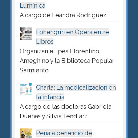
Lumínica
A cargo de Leandra Rodríguez
Lohengrin en Opera entre
Libros
Organizan el Ipes Florentino
Ameghino y la Biblioteca Popular
Sarmiento
Charla: La medicalización en
la infancia
A cargo de las doctoras Gabriela
Dueñas y Silvia Tendlarz.
Peña a beneficio de