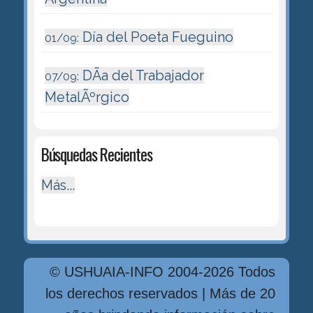
Día del Poeta Fueguino
01/09:
DÃ­a del Trabajador
07/09:
MetalÃºrgico
Búsquedas Recientes
Más...
© USHUAIA-INFO 2004-2026 Todos
los derechos reservados | Más de 20