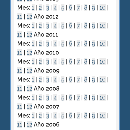
Mes:
1
|
2
|
3
|
4
|
5
|
6
|
7
|
8
|
9
|
10
|
11
|
12
Año 2012
Mes:
1
|
2
|
3
|
4
|
5
|
6
|
7
|
8
|
9
|
10
|
11
|
12
Año 2011
Mes:
1
|
2
|
3
|
4
|
5
|
6
|
7
|
8
|
9
|
10
|
11
|
12
Año 2010
Mes:
1
|
2
|
3
|
4
|
5
|
6
|
7
|
8
|
9
|
10
|
11
|
12
Año 2009
Mes:
1
|
2
|
3
|
4
|
5
|
6
|
7
|
8
|
9
|
10
|
11
|
12
Año 2008
Mes:
1
|
2
|
3
|
4
|
5
|
6
|
7
|
8
|
9
|
10
|
11
|
12
Año 2007
Mes:
1
|
2
|
3
|
4
|
5
|
6
|
7
|
8
|
9
|
10
|
11
|
12
Año 2006