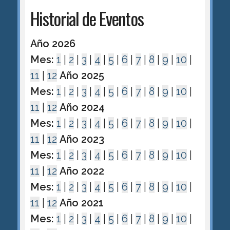
Historial de Eventos
Año 2026
Mes:
1
|
2
|
3
|
4
|
5
|
6
|
7
|
8
|
9
|
10
|
11
|
12
Año 2025
Mes:
1
|
2
|
3
|
4
|
5
|
6
|
7
|
8
|
9
|
10
|
11
|
12
Año 2024
Mes:
1
|
2
|
3
|
4
|
5
|
6
|
7
|
8
|
9
|
10
|
11
|
12
Año 2023
Mes:
1
|
2
|
3
|
4
|
5
|
6
|
7
|
8
|
9
|
10
|
11
|
12
Año 2022
Mes:
1
|
2
|
3
|
4
|
5
|
6
|
7
|
8
|
9
|
10
|
11
|
12
Año 2021
Mes:
1
|
2
|
3
|
4
|
5
|
6
|
7
|
8
|
9
|
10
|