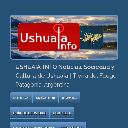
USHUAIA-INFO Noticias, Sociedad y
Cultura de Ushuaia
|
Tierra del Fuego,
Patagonia, Argentina
NOTICIAS
ANTÁRTIDA
AGENDA
GUÍA DE SERVICIOS
USHPEDIA