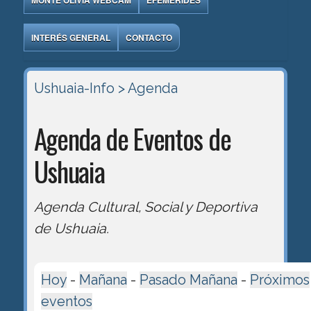
MONTE OLIVIA WEBCAM
EFEMÉRIDES
INTERÉS GENERAL
CONTACTO
Ushuaia-Info
> Agenda
Agenda de Eventos de
Ushuaia
Agenda Cultural, Social y Deportiva
de Ushuaia.
Hoy
-
Mañana
-
Pasado Mañana
-
Próximos
eventos