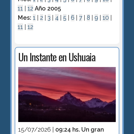
11
|
12
Año 2005
Mes:
1
|
2
|
3
|
4
|
5
|
6
|
7
|
8
|
9
|
10
|
11
|
12
Un Instante en Ushuaia
15/07/2026 |
09:24 hs. Un gran