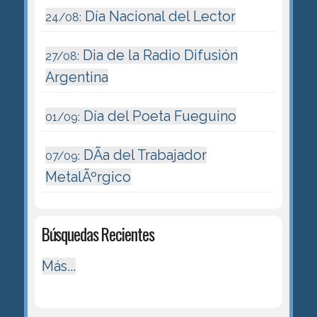
Día Nacional del Lector
24/08:
Dia de la Radio Difusión
27/08:
Argentina
Día del Poeta Fueguino
01/09:
DÃ­a del Trabajador
07/09:
MetalÃºrgico
Búsquedas Recientes
Más...