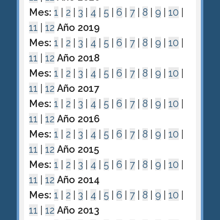
Mes:
1
|
2
|
3
|
4
|
5
|
6
|
7
|
8
|
9
|
10
|
11
|
12
Año 2019
Mes:
1
|
2
|
3
|
4
|
5
|
6
|
7
|
8
|
9
|
10
|
11
|
12
Año 2018
Mes:
1
|
2
|
3
|
4
|
5
|
6
|
7
|
8
|
9
|
10
|
11
|
12
Año 2017
Mes:
1
|
2
|
3
|
4
|
5
|
6
|
7
|
8
|
9
|
10
|
11
|
12
Año 2016
Mes:
1
|
2
|
3
|
4
|
5
|
6
|
7
|
8
|
9
|
10
|
11
|
12
Año 2015
Mes:
1
|
2
|
3
|
4
|
5
|
6
|
7
|
8
|
9
|
10
|
11
|
12
Año 2014
Mes:
1
|
2
|
3
|
4
|
5
|
6
|
7
|
8
|
9
|
10
|
11
|
12
Año 2013