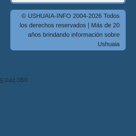
© USHUAIA-INFO 2004-2026 Todos
los derechos reservados | Más de 20
años brindando información sobre
Ushuaia
Diseńo, Desarrollo y Hosting: Principio
del Mundo
5,042,060