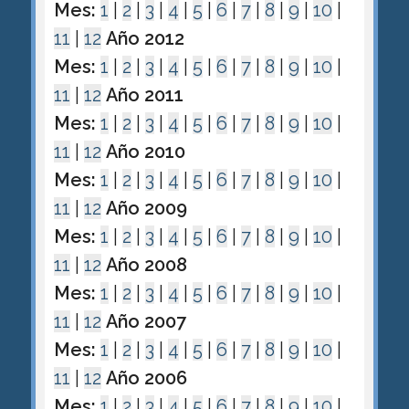
Mes:
1
|
2
|
3
|
4
|
5
|
6
|
7
|
8
|
9
|
10
|
11
|
12
Año 2012
Mes:
1
|
2
|
3
|
4
|
5
|
6
|
7
|
8
|
9
|
10
|
11
|
12
Año 2011
Mes:
1
|
2
|
3
|
4
|
5
|
6
|
7
|
8
|
9
|
10
|
11
|
12
Año 2010
Mes:
1
|
2
|
3
|
4
|
5
|
6
|
7
|
8
|
9
|
10
|
11
|
12
Año 2009
Mes:
1
|
2
|
3
|
4
|
5
|
6
|
7
|
8
|
9
|
10
|
11
|
12
Año 2008
Mes:
1
|
2
|
3
|
4
|
5
|
6
|
7
|
8
|
9
|
10
|
11
|
12
Año 2007
Mes:
1
|
2
|
3
|
4
|
5
|
6
|
7
|
8
|
9
|
10
|
11
|
12
Año 2006
Mes:
1
|
2
|
3
|
4
|
5
|
6
|
7
|
8
|
9
|
10
|