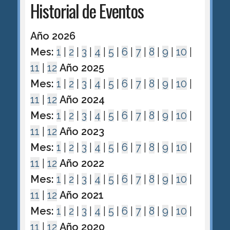
Historial de Eventos
Año 2026
Mes:
1
|
2
|
3
|
4
|
5
|
6
|
7
|
8
|
9
|
10
|
11
|
12
Año 2025
Mes:
1
|
2
|
3
|
4
|
5
|
6
|
7
|
8
|
9
|
10
|
11
|
12
Año 2024
Mes:
1
|
2
|
3
|
4
|
5
|
6
|
7
|
8
|
9
|
10
|
11
|
12
Año 2023
Mes:
1
|
2
|
3
|
4
|
5
|
6
|
7
|
8
|
9
|
10
|
11
|
12
Año 2022
Mes:
1
|
2
|
3
|
4
|
5
|
6
|
7
|
8
|
9
|
10
|
11
|
12
Año 2021
Mes:
1
|
2
|
3
|
4
|
5
|
6
|
7
|
8
|
9
|
10
|
11
|
12
Año 2020