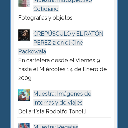
Muestra: Introspectivo
Cotidiano
Fotografias y objetos
CREPÚSCULO y EL RATÓN
PEREZ 2 en el Cine
Packewaia
En cartelera desde el Viernes 9
hasta el Miércoles 14 de Enero de
2009
Muestra: Imágenes de
internas y de viajes
Del artísta Rodolfo Tonelli
Muestra: Regatas