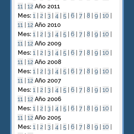
11
|
12
Año 2011
Mes:
1
|
2
|
3
|
4
|
5
|
6
|
7
|
8
|
9
|
10
|
11
|
12
Año 2010
Mes:
1
|
2
|
3
|
4
|
5
|
6
|
7
|
8
|
9
|
10
|
11
|
12
Año 2009
Mes:
1
|
2
|
3
|
4
|
5
|
6
|
7
|
8
|
9
|
10
|
11
|
12
Año 2008
Mes:
1
|
2
|
3
|
4
|
5
|
6
|
7
|
8
|
9
|
10
|
11
|
12
Año 2007
Mes:
1
|
2
|
3
|
4
|
5
|
6
|
7
|
8
|
9
|
10
|
11
|
12
Año 2006
Mes:
1
|
2
|
3
|
4
|
5
|
6
|
7
|
8
|
9
|
10
|
11
|
12
Año 2005
Mes:
1
|
2
|
3
|
4
|
5
|
6
|
7
|
8
|
9
|
10
|