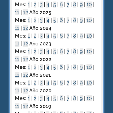
Mes:
1
|
2
|
3
|
4
|
5
|
6
|
7
|
8
|
9
|
10
|
11
|
12
Año 2025
Mes:
1
|
2
|
3
|
4
|
5
|
6
|
7
|
8
|
9
|
10
|
11
|
12
Año 2024
Mes:
1
|
2
|
3
|
4
|
5
|
6
|
7
|
8
|
9
|
10
|
11
|
12
Año 2023
Mes:
1
|
2
|
3
|
4
|
5
|
6
|
7
|
8
|
9
|
10
|
11
|
12
Año 2022
Mes:
1
|
2
|
3
|
4
|
5
|
6
|
7
|
8
|
9
|
10
|
11
|
12
Año 2021
Mes:
1
|
2
|
3
|
4
|
5
|
6
|
7
|
8
|
9
|
10
|
11
|
12
Año 2020
Mes:
1
|
2
|
3
|
4
|
5
|
6
|
7
|
8
|
9
|
10
|
11
|
12
Año 2019