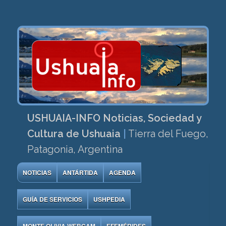
USHUAIA-INFO Noticias, Sociedad y
Cultura de Ushuaia
|
Tierra del Fuego,
Patagonia, Argentina
NOTICIAS
ANTÁRTIDA
AGENDA
GUÍA DE SERVICIOS
USHPEDIA