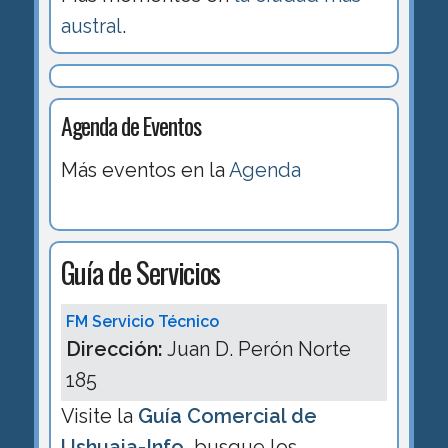
austral
.
Agenda de Eventos
Más eventos en la
Agenda
Guía de Servicios
FM Servicio Técnico
Dirección:
Juan D. Perón Norte
185
Visite la
Guía Comercial de
Ushuaia-Info
, busque los