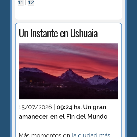
11
|
12
Un Instante en Ushuaia
15/07/2026 |
09:24 hs. Un gran
amanecer en el Fin del Mundo
Más momentos en
la ciudad más