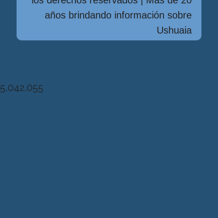
años brindando información sobre
Ushuaia
Diseńo, Desarrollo y Hosting: Principio
del Mundo
5,042,055