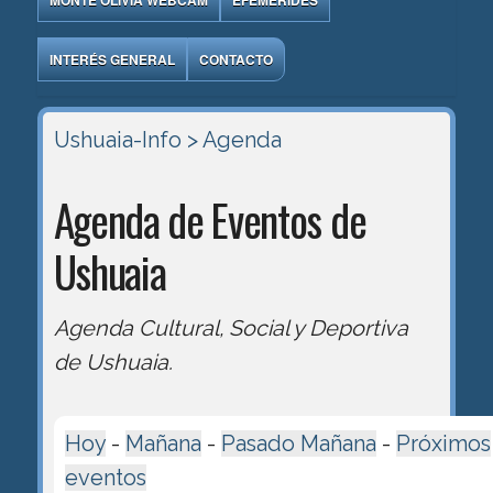
MONTE OLIVIA WEBCAM
EFEMÉRIDES
INTERÉS GENERAL
CONTACTO
Ushuaia-Info
> Agenda
Agenda de Eventos de
Ushuaia
Agenda Cultural, Social y Deportiva
de Ushuaia.
Hoy
-
Mañana
-
Pasado Mañana
-
Próximos
eventos