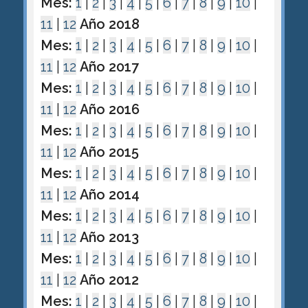
Mes:
1
|
2
|
3
|
4
|
5
|
6
|
7
|
8
|
9
|
10
|
11
|
12
Año 2018
Mes:
1
|
2
|
3
|
4
|
5
|
6
|
7
|
8
|
9
|
10
|
11
|
12
Año 2017
Mes:
1
|
2
|
3
|
4
|
5
|
6
|
7
|
8
|
9
|
10
|
11
|
12
Año 2016
Mes:
1
|
2
|
3
|
4
|
5
|
6
|
7
|
8
|
9
|
10
|
11
|
12
Año 2015
Mes:
1
|
2
|
3
|
4
|
5
|
6
|
7
|
8
|
9
|
10
|
11
|
12
Año 2014
Mes:
1
|
2
|
3
|
4
|
5
|
6
|
7
|
8
|
9
|
10
|
11
|
12
Año 2013
Mes:
1
|
2
|
3
|
4
|
5
|
6
|
7
|
8
|
9
|
10
|
11
|
12
Año 2012
Mes:
1
|
2
|
3
|
4
|
5
|
6
|
7
|
8
|
9
|
10
|