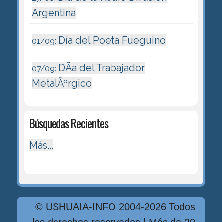
Argentina
Día del Poeta Fueguino
01/09:
DÃ­a del Trabajador
07/09:
MetalÃºrgico
Búsquedas Recientes
Más...
© USHUAIA-INFO 2004-2026 Todos
los derechos reservados | Más de 20